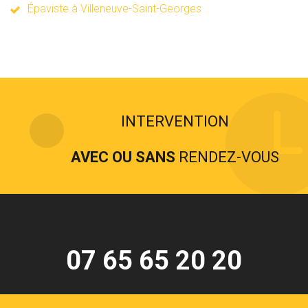
Épaviste à Villeneuve-Saint-Georges
INTERVENTION
AVEC OU SANS
RENDEZ-VOUS
07 65 65 20 20