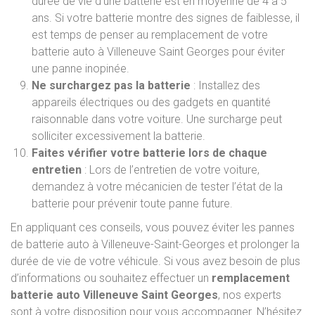
durée de vie d’une batterie est en moyenne de 4 à 5
ans. Si votre batterie montre des signes de faiblesse, il
est temps de penser au remplacement de votre
batterie auto à Villeneuve Saint Georges pour éviter
une panne inopinée.
Ne surchargez pas la batterie
: Installez des
appareils électriques ou des gadgets en quantité
raisonnable dans votre voiture. Une surcharge peut
solliciter excessivement la batterie.
Faites vérifier votre batterie lors de chaque
entretien
: Lors de l’entretien de votre voiture,
demandez à votre mécanicien de tester l’état de la
batterie pour prévenir toute panne future.
En appliquant ces conseils, vous pouvez éviter les pannes
de batterie auto à Villeneuve-Saint-Georges et prolonger la
durée de vie de votre véhicule. Si vous avez besoin de plus
d’informations ou souhaitez effectuer un
remplacement
batterie auto Villeneuve Saint Georges
, nos experts
sont à votre disposition pour vous accompagner. N
’hésitez