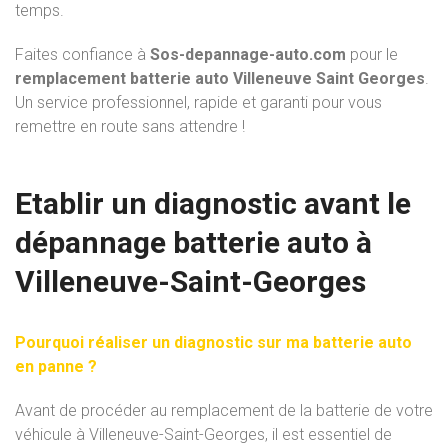
temps.
Faites confiance à
Sos-depannage-auto.com
pour le
remplacement batterie auto Villeneuve Saint Georges
.
Un service professionnel, rapide et garanti pour vous
remettre en route sans attendre !
Etablir un diagnostic avant le
dépannage batterie auto à
Villeneuve-Saint-Georges
Pourquoi réaliser un diagnostic sur ma batterie auto
en panne ?
Avant de procéder au remplacement de la batterie de votre
véhicule à Villeneuve-Saint-Georges, il est essentiel de