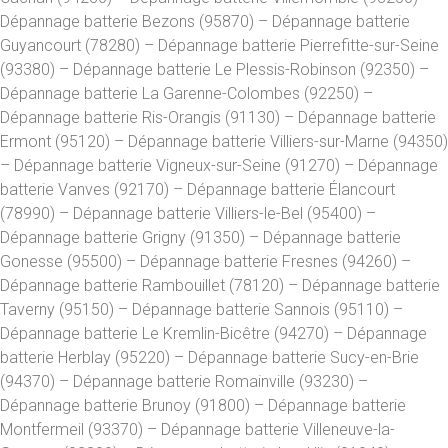
Dépannage batterie Bezons (95870) – Dépannage batterie
Guyancourt (78280) – Dépannage batterie Pierrefitte-sur-Seine
(93380) – Dépannage batterie Le Plessis-Robinson (92350) –
Dépannage batterie La Garenne-Colombes (92250) –
Dépannage batterie Ris-Orangis (91130) – Dépannage batterie
Ermont (95120) – Dépannage batterie Villiers-sur-Marne (94350)
– Dépannage batterie Vigneux-sur-Seine (91270) – Dépannage
batterie Vanves (92170) – Dépannage batterie Élancourt
(78990) – Dépannage batterie Villiers-le-Bel (95400) –
Dépannage batterie Grigny (91350) – Dépannage batterie
Gonesse (95500) – Dépannage batterie Fresnes (94260) –
Dépannage batterie Rambouillet (78120) – Dépannage batterie
Taverny (95150) – Dépannage batterie Sannois (95110) –
Dépannage batterie Le Kremlin-Bicêtre (94270) – Dépannage
batterie Herblay (95220) – Dépannage batterie Sucy-en-Brie
(94370) – Dépannage batterie Romainville (93230) –
Dépannage batterie Brunoy (91800) – Dépannage batterie
Montfermeil (93370) – Dépannage batterie Villeneuve-la-