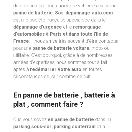
de comprendre pourquoi votre véhicule a subi une
panne de batterie
.
Sos-depannage-auto.com
est une société française spécialisée dans le
dépannage d’urgence
et le
remorquage
d’automobiles à Paris et dans toute l’Ile de
France
. Il nous arrive très souvent d’être contacter
pour une
panne de batterie voiture
, moto ou
utilitaire. C’est pourquoi, grâce à de nombreuses
années d’expertises, nous sommes tout à fait
aptes à
redémarrer votre auto
en toutes
circonstances de jour comme de nuit.
En panne de batterie , batterie à
plat , comment faire ?
Que vous soyez
en panne de batterie
dans un
parking sous-sol
,
parking souterrain
d’un