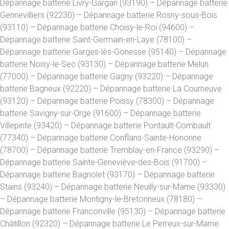
Dépannage batterie Livry-Gargan (93190) – Dépannage batterie
Gennevilliers (92230) – Dépannage batterie Rosny-sous-Bois
(93110) – Dépannage batterie Choisy-le-Roi (94600) –
Dépannage batterie Saint-Germain-en-Laye (78100) –
Dépannage batterie Garges-lès-Gonesse (95140) – Dépannage
batterie Noisy-le-Sec (93130) – Dépannage batterie Melun
(77000) – Dépannage batterie Gagny (93220) – Dépannage
batterie Bagneux (92220) – Dépannage batterie La Courneuve
(93120) – Dépannage batterie Poissy (78300) – Dépannage
batterie Savigny-sur-Orge (91600) – Dépannage batterie
Villepinte (93420) – Dépannage batterie Pontault-Combault
(77340) – Dépannage batterie Conflans-Sainte-Honorine
(78700) – Dépannage batterie Tremblay-en-France (93290) –
Dépannage batterie Sainte-Geneviève-des-Bois (91700) –
Dépannage batterie Bagnolet (93170) – Dépannage batterie
Stains (93240) – Dépannage batterie Neuilly-sur-Marne (93330)
– Dépannage batterie Montigny-le-Bretonneux (78180) –
Dépannage batterie Franconville (95130) – Dépannage batterie
Châtillon (92320) – Dépannage batterie Le Perreux-sur-Marne