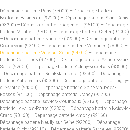
Dépannage batterie Paris (75000) – Dépannage batterie
Boulogne-Billancourt (92100) – Dépannage batterie Saint-Denis
(93200) – Dépannage batterie Argenteuil (95100) – Dépannage
batterie Montreuil (93100) – Dépannage batterie Créteil (94000)
– Dépannage batterie Nanterre (92000) – Dépannage batterie
Courbevoie (92400) – Dépannage batterie Versailles (78000) –
Dépannage batterie Vitry-sur-Seine (94400)
– Dépannage
batterie Colombes (92700) – Dépannage batterie Asnières-sur-
Seine (92600) – Dépannage batterie Aulnay-sous-Bois (93600)
– Dépannage batterie Rueil-Malmaison (92500) – Dépannage
batterie Aubervilliers (93300) – Dépannage batterie Champigny-
sur-Marne (94500) – Dépannage batterie Saint-Maur-des-
Fossés (94100) – Dépannage batterie Drancy (93700) –
Dépannage batterie Issy-les-Moulineaux (92130) – Dépannage
batterie Levallois-Perret (92300) – Dépannage batterie Noisy-le-
Grand (93160) – Dépannage batterie Antony (92160) –
Dépannage batterie Neuilly-sur-Seine (92200) – Dépannage
batterie Clichy (92110) – Dépannage batterie Sarcelles (95200)