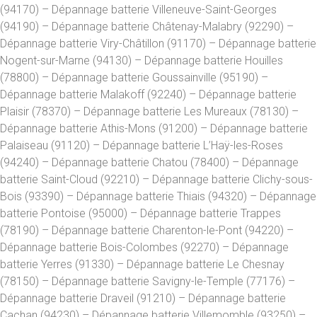
(94170) – Dépannage batterie Villeneuve-Saint-Georges
(94190) – Dépannage batterie Châtenay-Malabry (92290) –
Dépannage batterie Viry-Châtillon (91170) – Dépannage batterie
Nogent-sur-Marne (94130) – Dépannage batterie Houilles
(78800) – Dépannage batterie Goussainville (95190) –
Dépannage batterie Malakoff (92240) – Dépannage batterie
Plaisir (78370) – Dépannage batterie Les Mureaux (78130) –
Dépannage batterie Athis-Mons (91200) – Dépannage batterie
Palaiseau (91120) – Dépannage batterie L’Haÿ-les-Roses
(94240) – Dépannage batterie Chatou (78400) – Dépannage
batterie Saint-Cloud (92210) – Dépannage batterie Clichy-sous-
Bois (93390) – Dépannage batterie Thiais (94320) – Dépannage
batterie Pontoise (95000) – Dépannage batterie Trappes
(78190) – Dépannage batterie Charenton-le-Pont (94220) –
Dépannage batterie Bois-Colombes (92270) – Dépannage
batterie Yerres (91330) – Dépannage batterie Le Chesnay
(78150) – Dépannage batterie Savigny-le-Temple (77176) –
Dépannage batterie Draveil (91210) – Dépannage batterie
Cachan (94230) – Dépannage batterie Villemomble (93250) –