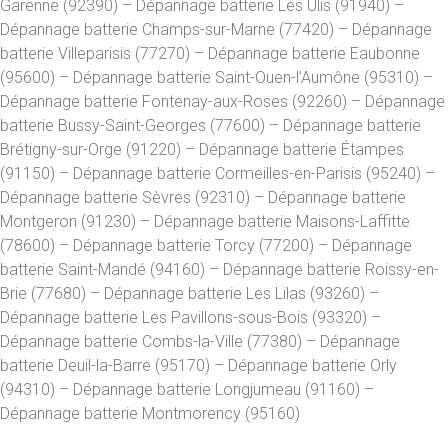
Garenne (92390) – Dépannage batterie Les Ulis (91940) –
Dépannage batterie Champs-sur-Marne (77420) – Dépannage
batterie Villeparisis (77270) – Dépannage batterie Eaubonne
(95600) – Dépannage batterie Saint-Ouen-l’Aumône (95310) –
Dépannage batterie Fontenay-aux-Roses (92260) – Dépannage
batterie Bussy-Saint-Georges (77600) – Dépannage batterie
Brétigny-sur-Orge (91220) – Dépannage batterie Étampes
(91150) – Dépannage batterie Cormeilles-en-Parisis (95240) –
Dépannage batterie Sèvres (92310) – Dépannage batterie
Montgeron (91230) – Dépannage batterie Maisons-Laffitte
(78600) – Dépannage batterie Torcy (77200) – Dépannage
batterie Saint-Mandé (94160) – Dépannage batterie Roissy-en-
Brie (77680) – Dépannage batterie Les Lilas (93260) –
Dépannage batterie Les Pavillons-sous-Bois (93320) –
Dépannage batterie Combs-la-Ville (77380) – Dépannage
batterie Deuil-la-Barre (95170) – Dépannage batterie Orly
(94310) – Dépannage batterie Longjumeau (91160) –
Dépannage batterie Montmorency (95160)