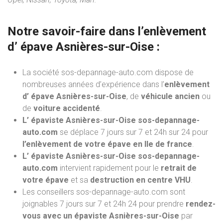
Notre savoir-faire dans l’
enlèvement
d’ épave
Asnières-sur-Oise :
La société sos-depannage-auto.com dispose de
nombreuses années d’expérience dans l’
enlèvement
d’ épave Asnières-sur-Oise
, de
véhicule ancien
ou
de
voiture accidenté
.
L’ épaviste Asnières-sur-Oise sos-depannage-
auto.com
se déplace 7 jours sur 7 et 24h sur 24 pour
l’enlèvement de votre épave en Ile de france
.
L’ épaviste Asnières-sur-Oise sos-depannage-
auto.com
intervient rapidement pour le
retrait de
votre épave
et sa
destruction en centre VHU
.
Les conseillers sos-depannage-auto.com sont
joignables 7 jours sur 7 et 24h 24 pour prendre
rendez-
vous avec un épaviste Asnières-sur-Oise
par