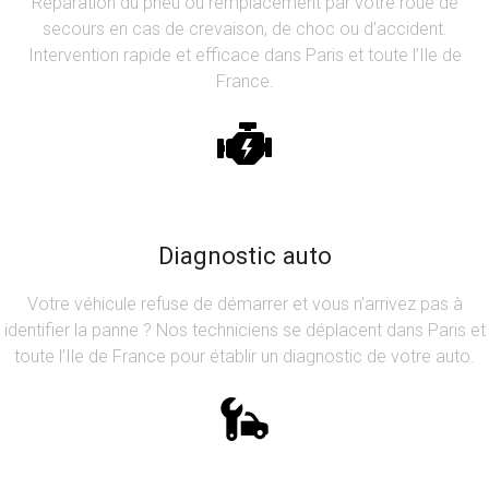
Réparation du pneu ou remplacement par votre roue de
secours en cas de crevaison, de choc ou d’accident.
Intervention rapide et efficace dans Paris et toute l’Ile de
France.
Diagnostic auto
Votre véhicule refuse de démarrer et vous n’arrivez pas à
identifier la panne ? Nos techniciens se déplacent dans Paris et
toute l’Ile de France pour établir un diagnostic de votre auto.