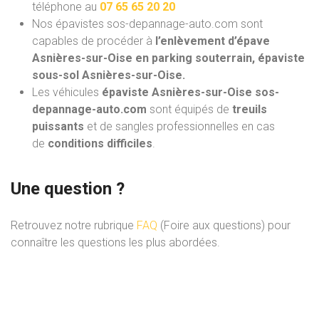
téléphone au
07 65 65 20 20
Nos épavistes sos-depannage-auto.com
sont
capables de procéder à
l’enlèvement d’épave
Asnières-sur-Oise en parking souterrain, épaviste
sous-sol Asnières-sur-Oise.
Les véhicules
épaviste Asnières-sur-Oise sos-
depannage-auto.com
sont équipés de
treuils
puissants
et de sangles professionnelles en cas
de
conditions difficiles
.
Une question ?
Retrouvez notre rubrique
FAQ
(Foire aux questions) pour
connaître les questions les plus abordées.