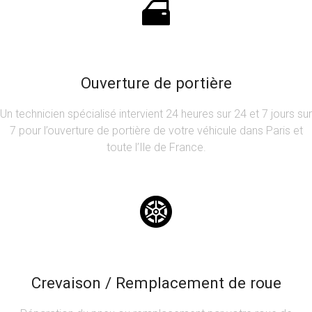
Ouverture de portière
Un technicien spécialisé intervient 24 heures sur 24 et 7 jours sur
7 pour l’ouverture de portière de votre véhicule dans Paris et
toute l’Ile de France.
Crevaison / Remplacement de roue