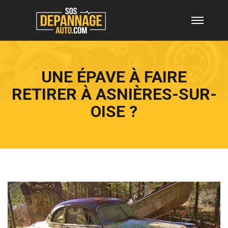
UNE ÉPAVE À FAIRE
RETIRER À ASNIÈRES-SUR-
OISE ?