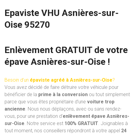
Epaviste VHU Asnières-sur-
Oise 95270
Enlèvement GRATUIT de votre
épave Asnières-sur-Oise !
Besoin d’un
épaviste agréé à Asnières-sur-Oise
?
Vous avez décidé de faire détruire votre véhicule pour
bénéficier de la
prime à la conversion
ou tout simplement
parce que vous êtes propriétaire d’une
voiture trop
ancienne
. Nous nous déplaçons, avec ou sans rendez-
vous, pour une prestation d’
enlèvement épave Asnières-
sur-Oise
. Notre service est
100% GRATUIT
. Joignables à
tout moment, nos conseillers répondront à votre appel
24