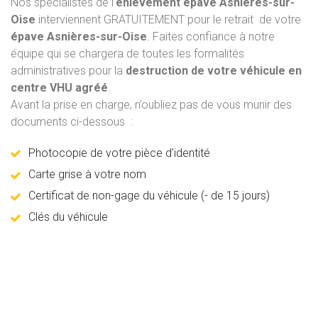
Nos spécialistes de l’
enlèvement épave
Asnières-sur-
Oise
interviennent GRATUITEMENT pour le retrait de votre
épave Asnières-sur-Oise
. Faites confiance à notre
équipe qui se chargera de toutes les formalités
administratives pour la
destruction de votre véhicule en
centre VHU agréé
.
Avant la prise en charge, n’oubliez pas de vous munir des
documents ci-dessous :
Photocopie de votre pièce d’identité
Carte grise à votre nom
Certificat de non-gage du véhicule (- de 15 jours)
Clés du véhicule