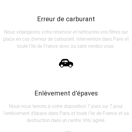
Erreur de carburant
Nous vidangeons votre réservoir et nettoyons vos filtres sur
place en cas d’erreur de carburant. Intervention dans Paris et
toute l’Ile de France avec ou sans rendez-vous.
Enlèvement d’épaves
Nous nous tenons à votre disposition 7 jours sur 7 pour
l’enlèvement d’épave dans Paris et toute l’Ile de France et sa
destruction dans un centre VHU agréé.