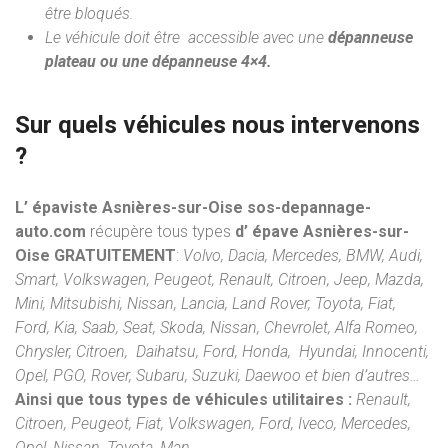
être bloqués.
Le véhicule doit être accessible avec une
dépanneuse
plateau ou une dépanneuse 4×4.
Sur quels véhicules nous intervenons
?
L’ épaviste Asnières-sur-Oise sos-depannage-
auto.com
récupère tous types
d’ épave Asnières-sur-
Oise
GRATUITEMENT
:
Volvo, Dacia, Mercedes, BMW, Audi,
Smart, Volkswagen, Peugeot, Renault, Citroen, Jeep, Mazda,
Mini, Mitsubishi, Nissan, Lancia, Land Rover, Toyota, Fiat,
Ford, Kia, Saab, Seat, Skoda, Nissan, Chevrolet, Alfa Romeo,
Chrysler, Citroen, Daihatsu, Ford, Honda, Hyundai, Innocenti,
Opel, PGO, Rover, Subaru, Suzuki, Daewoo et bien d’autres…
Ainsi que tous types de véhicules utilitaires :
Renault,
Citroen, Peugeot, Fiat, Volkswagen, Ford, Iveco, Mercedes,
Opel, Nissan, Toyota, Man.