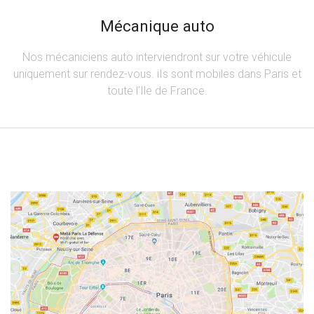
Mécanique auto
Nos mécaniciens auto interviendront sur votre véhicule
uniquement sur rendez-vous. iIs sont mobiles dans Paris et
toute l’Ile de France.