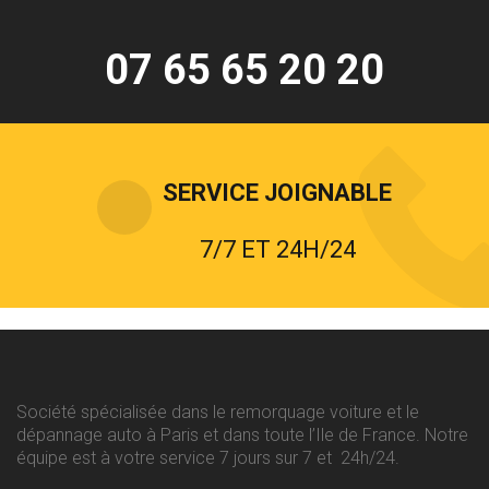
07 65 65 20 20
SERVICE JOIGNABLE
7/7 ET 24H/24
Société spécialisée dans le remorquage voiture et le
dépannage auto à Paris et dans toute l’Ile de France. Notre
équipe est à votre service 7 jours sur 7 et 24h/24.