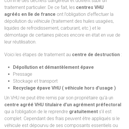
comme des déchets dangereux et doivent subir un
traitement particulier. De ce fait, les
centres VHU
agréés
en Ile de france
ont l’obligation d’effectuer la
dépollution du véhicule (traitement des huiles usagées,
liquides de refroidissement, carburant, etc.) et le
démontage de certaines pièces encore en état en vue de
leur réutilisation.
Voici les étapes de traitement au
centre de destruction
:
Dépollution et démantèlement épave
Pressage
Stockage et transport
Recyclage épave VHU ( véhicule hors d’usage )
Un VHU ne peut être remis par son propriétaire qu’à un
centre agréé VHU titulaire d’un agrément préfectoral
qui a l’obligation de le reprendre
gratuitement
s’il est
complet. Cependant des frais peuvent être appliqués si le
véhicule est dépourvu de ses composants essentiels ou