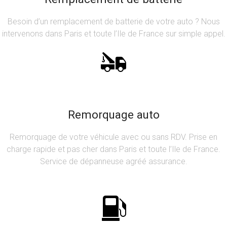
Besoin d’un remplacement de batterie de votre auto ? Nous
intervenons dans Paris et toute l’Ile de France sur simple appel.
Remorquage auto
Remorquage de votre véhicule avec ou sans RDV. Prise en
charge rapide et pas cher dans Paris et toute l’Ile de France.
Service de dépanneuse agréé assurance.