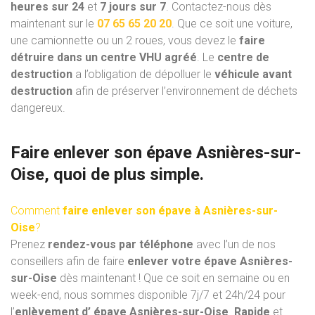
heures sur 24
et
7 jours sur 7
. Contactez-nous dès
maintenant sur le
07 65 65 20 20
. Que ce soit une voiture,
une camionnette ou un 2 roues, vous devez le
faire
détruire dans un centre VHU
agréé
. Le
centre de
destruction
a l’obligation de dépolluer le
véhicule avant
destruction
afin de préserver l’environnement de déchets
dangereux.
Faire enlever son épave Asnières-sur-
Oise, quoi de plus simple.
Comment
faire enlever son épave à Asnières-sur-
Oise
?
Prenez
rendez-vous par téléphone
avec l’un de nos
conseillers afin de faire
enlever votre épave Asnières-
sur-Oise
dès maintenant ! Que ce soit en semaine ou en
week-end, nous sommes disponible 7j/7 et 24h/24 pour
l’
enlèvement d’ épave Asnières-sur-Oise
.
Rapide
et