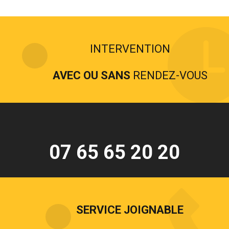
INTERVENTION
AVEC OU SANS
RENDEZ-VOUS
07 65 65 20 20
SERVICE JOIGNABLE