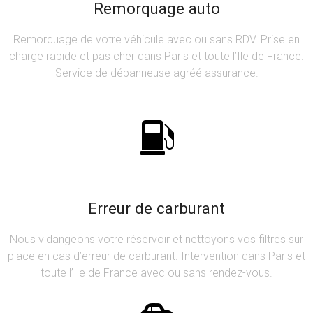
Remorquage auto
Remorquage de votre véhicule avec ou sans RDV. Prise en
charge rapide et pas cher dans Paris et toute l’Ile de France.
Service de dépanneuse agréé assurance.
Erreur de carburant
Nous vidangeons votre réservoir et nettoyons vos filtres sur
place en cas d’erreur de carburant. Intervention dans Paris et
toute l’Ile de France avec ou sans rendez-vous.