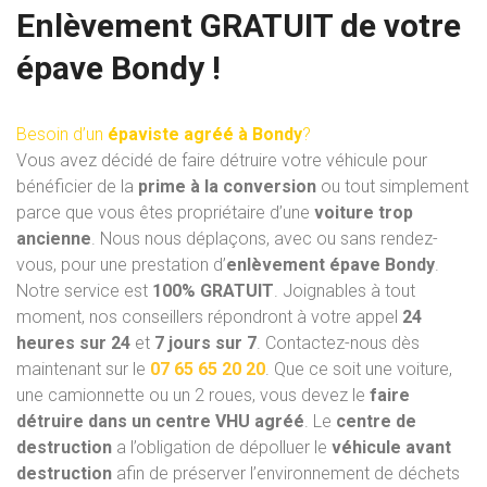
Enlèvement GRATUIT de votre
épave Bondy !
Besoin d’un
épaviste agréé à Bondy
?
Vous avez décidé de faire détruire votre véhicule pour
bénéficier de la
prime à la conversion
ou tout simplement
parce que vous êtes propriétaire d’une
voiture trop
ancienne
. Nous nous déplaçons, avec ou sans rendez-
vous, pour une prestation d’
enlèvement épave Bondy
.
Notre service est
100% GRATUIT
. Joignables à tout
moment, nos conseillers répondront à votre appel
24
heures sur 24
et
7 jours sur 7
. Contactez-nous dès
maintenant sur le
07 65 65 20 20
. Que ce soit une voiture,
une camionnette ou un 2 roues, vous devez le
faire
détruire dans un centre VHU
agréé
. Le
centre de
destruction
a l’obligation de dépolluer le
véhicule avant
destruction
afin de préserver l’environnement de déchets