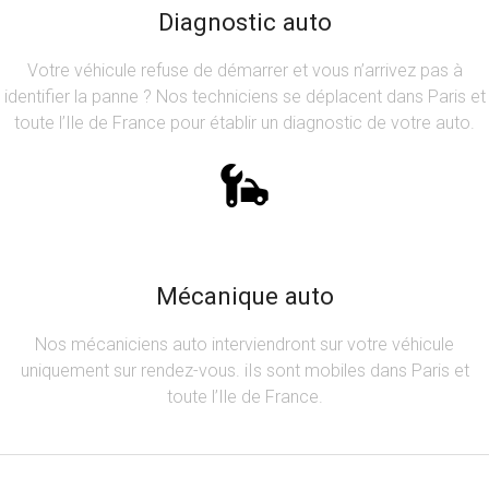
Diagnostic auto
Votre véhicule refuse de démarrer et vous n’arrivez pas à
identifier la panne ? Nos techniciens se déplacent dans Paris et
toute l’Ile de France pour établir un diagnostic de votre auto.
Mécanique auto
Nos mécaniciens auto interviendront sur votre véhicule
uniquement sur rendez-vous. iIs sont mobiles dans Paris et
toute l’Ile de France.