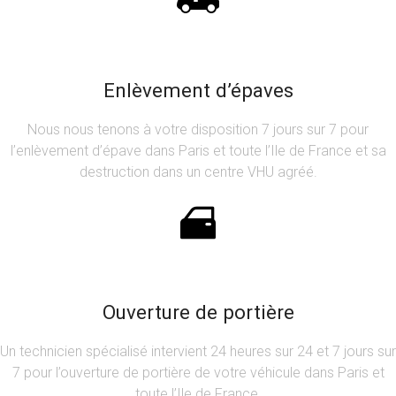
Enlèvement d’épaves
Nous nous tenons à votre disposition 7 jours sur 7 pour
l’enlèvement d’épave dans Paris et toute l’Ile de France et sa
destruction dans un centre VHU agréé.
Ouverture de portière
Un technicien spécialisé intervient 24 heures sur 24 et 7 jours sur
7 pour l’ouverture de portière de votre véhicule dans Paris et
toute l’Ile de France.