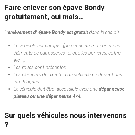
Faire enlever son épave Bondy
gratuitement, oui mais…
L’
enlèvement d’ épave Bondy est gratuit
dans le cas où :
Le véhicule est complet (présence du moteur et des
éléments de carrosseries tel que les portières, coffre
etc…).
Les roues sont présentes.
Les éléments de direction du véhicule ne doivent pas
être bloqués.
Le véhicule doit être accessible avec une
dépanneuse
plateau ou une dépanneuse 4×4.
Sur quels véhicules nous intervenons
?