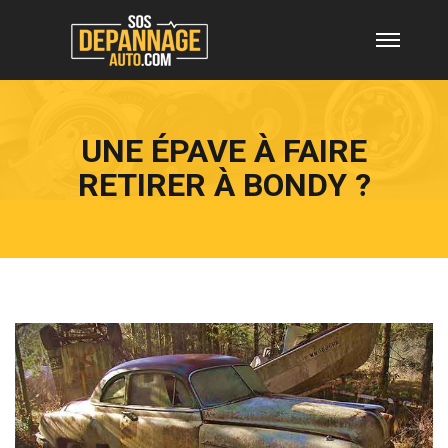
UNE ÉPAVE À FAIRE
RETIRER À BONDY ?