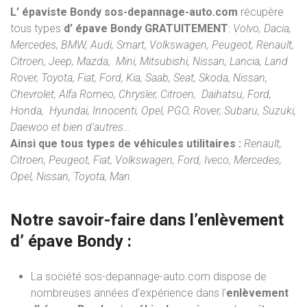
L’ épaviste Bondy sos-depannage-auto.com
récupère
tous types
d’ épave Bondy
GRATUITEMENT
:
Volvo, Dacia,
Mercedes, BMW, Audi, Smart, Volkswagen, Peugeot, Renault,
Citroen, Jeep, Mazda, Mini, Mitsubishi, Nissan, Lancia, Land
Rover, Toyota, Fiat, Ford, Kia, Saab, Seat, Skoda, Nissan,
Chevrolet, Alfa Romeo, Chrysler, Citroen, Daihatsu, Ford,
Honda, Hyundai, Innocenti, Opel, PGO, Rover, Subaru, Suzuki,
Daewoo et bien d’autres…
Ainsi que tous types de véhicules utilitaires :
Renault,
Citroen, Peugeot, Fiat, Volkswagen, Ford, Iveco, Mercedes,
Opel, Nissan, Toyota, Man.
Notre savoir-faire dans l’
enlèvement
d’ épave
Bondy :
La société sos-depannage-auto.com dispose de
nombreuses années d’expérience dans l’
enlèvement