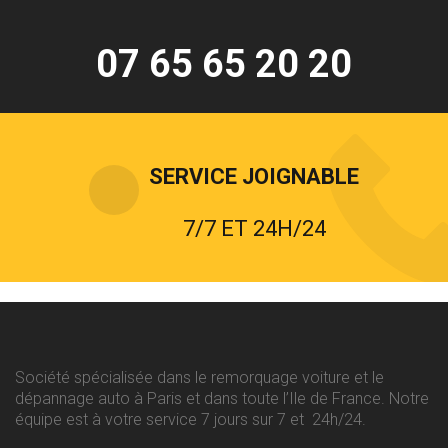
07 65 65 20 20
SERVICE JOIGNABLE
7/7 ET 24H/24
Société spécialisée dans le remorquage voiture et le
dépannage auto à Paris et dans toute l’Ile de France. Notre
équipe est à votre service 7 jours sur 7 et 24h/24.