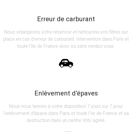
Erreur de carburant
Nous vidangeons votre réservoir et nettoyons vos filtres sur
place en cas d’erreur de carburant. Intervention dans Paris et
toute l’Ile de France avec ou sans rendez-vous.
Enlèvement d’épaves
Nous nous tenons à votre disposition 7 jours sur 7 pour
l’enlèvement d’épave dans Paris et toute l’Ile de France et sa
destruction dans un centre VHU agréé.