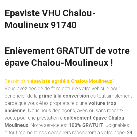
Epaviste VHU Chalou-
Moulineux 91740
Enlèvement GRATUIT de votre
épave Chalou-Moulineux !
Besoin d’un
épaviste agréé à Chalou-Moulineux
?
Vous avez décidé de faire détruire votre véhicule pour
bénéficier de la
prime à la conversion
ou tout simplement
parce que vous êtes propriétaire d’une
voiture trop
ancienne
. Nous nous déplaçons, avec ou sans rendez-
vous, pour une prestation d’
enlèvement épave Chalou-
Moulineux
. Notre service est
100% GRATUIT
. Joignables
à tout moment, nos conseillers répondront à votre appel
24