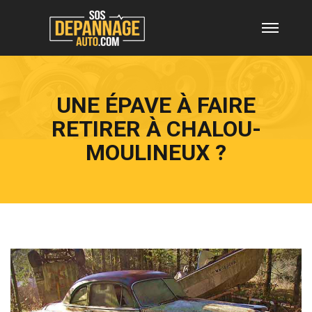
UNE ÉPAVE À FAIRE
RETIRER À CHALOU-
MOULINEUX ?