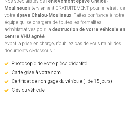
Nos spécialistes de l’
enlèvement épave
Chalou-
Moulineux
interviennent GRATUITEMENT pour le retrait de
votre
épave Chalou-Moulineux
. Faites confiance à notre
équipe qui se chargera de toutes les formalités
administratives pour la
destruction de votre véhicule en
centre VHU agréé
.
Avant la prise en charge, n’oubliez pas de vous munir des
documents ci-dessous :
Photocopie de votre pièce d’identité
Carte grise à votre nom
Certificat de non-gage du véhicule (- de 15 jours)
Clés du véhicule