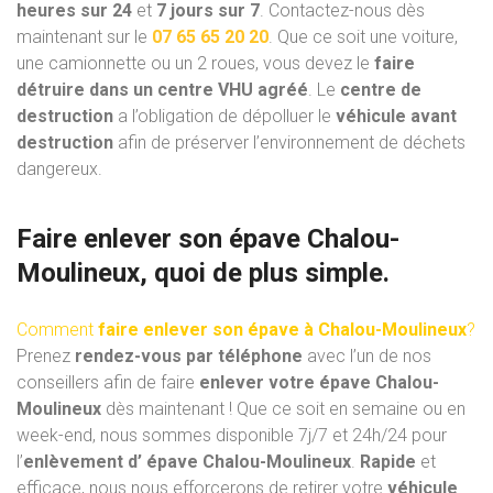
heures sur 24
et
7 jours sur 7
. Contactez-nous dès
maintenant sur le
07 65 65 20 20
. Que ce soit une voiture,
une camionnette ou un 2 roues, vous devez le
faire
détruire dans un centre VHU
agréé
. Le
centre de
destruction
a l’obligation de dépolluer le
véhicule avant
destruction
afin de préserver l’environnement de déchets
dangereux.
Faire enlever son épave Chalou-
Moulineux, quoi de plus simple.
Comment
faire enlever son épave à Chalou-Moulineux
?
Prenez
rendez-vous par téléphone
avec l’un de nos
conseillers afin de faire
enlever votre épave Chalou-
Moulineux
dès maintenant ! Que ce soit en semaine ou en
week-end, nous sommes disponible 7j/7 et 24h/24 pour
l’
enlèvement d’ épave Chalou-Moulineux
.
Rapide
et
efficace, nous nous efforcerons de retirer votre
véhicule