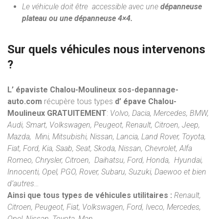
Le véhicule doit être accessible avec une
dépanneuse
plateau ou une dépanneuse 4×4.
Sur quels véhicules nous intervenons
?
L’ épaviste Chalou-Moulineux sos-depannage-
auto.com
récupère tous types
d’ épave Chalou-
Moulineux
GRATUITEMENT
:
Volvo, Dacia, Mercedes, BMW,
Audi, Smart, Volkswagen, Peugeot, Renault, Citroen, Jeep,
Mazda, Mini, Mitsubishi, Nissan, Lancia, Land Rover, Toyota,
Fiat, Ford, Kia, Saab, Seat, Skoda, Nissan, Chevrolet, Alfa
Romeo, Chrysler, Citroen, Daihatsu, Ford, Honda, Hyundai,
Innocenti, Opel, PGO, Rover, Subaru, Suzuki, Daewoo et bien
d’autres…
Ainsi que tous types de véhicules utilitaires :
Renault,
Citroen, Peugeot, Fiat, Volkswagen, Ford, Iveco, Mercedes,
Opel, Nissan, Toyota, Man.