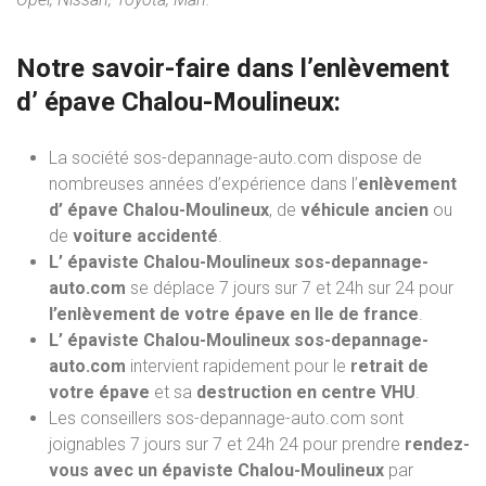
Notre savoir-faire dans l’
enlèvement
d’ épave
Chalou-Moulineux:
La société sos-depannage-auto.com dispose de
nombreuses années d’expérience dans l’
enlèvement
d’ épave Chalou-Moulineux
, de
véhicule ancien
ou
de
voiture accidenté
.
L’ épaviste Chalou-Moulineux sos-depannage-
auto.com
se déplace 7 jours sur 7 et 24h sur 24 pour
l’enlèvement de votre épave en Ile de france
.
L’ épaviste Chalou-Moulineux sos-depannage-
auto.com
intervient rapidement pour le
retrait de
votre épave
et sa
destruction en centre VHU
.
Les conseillers sos-depannage-auto.com sont
joignables 7 jours sur 7 et 24h 24 pour prendre
rendez-
vous avec un épaviste Chalou-Moulineux
par