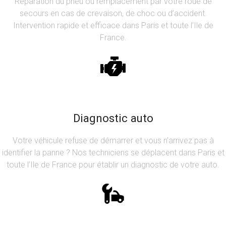
Réparation du pneu ou remplacement par votre roue de
secours en cas de crevaison, de choc ou d’accident.
Intervention rapide et efficace dans Paris et toute l’Ile de
France.
Diagnostic auto
Votre véhicule refuse de démarrer et vous n’arrivez pas à
identifier la panne ? Nos techniciens se déplacent dans Paris et
toute l’Ile de France pour établir un diagnostic de votre auto.