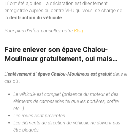
lui ont été ajoutés. La déclaration est directement
enregistrée auprès du centre VHU qui vous se charge de
la
destruction du véhicule
.
Pour plus d’infos, consultez notre
Blog
Faire enlever son épave Chalou-
Moulineux gratuitement, oui mais…
L’
enlèvement d’ épave Chalou-Moulineux est gratuit
dans le
cas où :
Le véhicule est complet (présence du moteur et des
éléments de carrosseries tel que les portières, coffre
etc…).
Les roues sont présentes.
Les éléments de direction du véhicule ne doivent pas
être bloqués.