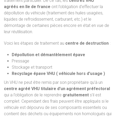
traitement particulier. De ce fait, les
centres VHU
agréés
en Ile de france
ont l’obligation d’effectuer la
dépollution du véhicule (traitement des huiles usagées,
liquides de refroidissement, carburant, etc.) et le
démontage de certaines pièces encore en état en vue de
leur réutilisation.
Voici les étapes de traitement au
centre de destruction
:
Dépollution et démantèlement épave
Pressage
Stockage et transport
Recyclage épave VHU ( véhicule hors d’usage )
Un VHU ne peut être remis par son propriétaire qu’à un
centre agréé VHU titulaire d’un agrément préfectoral
qui a l’obligation de le reprendre
gratuitement
s’il est
complet. Cependant des frais peuvent être appliqués si le
véhicule est dépourvu de ses composants essentiels ou
contient des déchets ou équipements non homologués qui