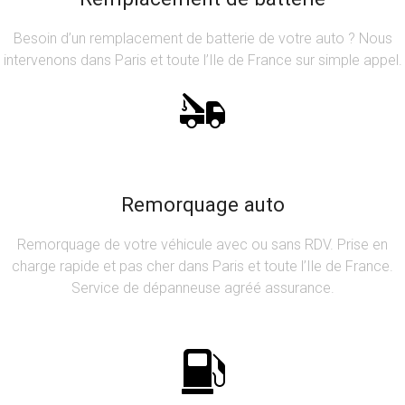
Besoin d’un remplacement de batterie de votre auto ? Nous
intervenons dans Paris et toute l’Ile de France sur simple appel.
Remorquage auto
Remorquage de votre véhicule avec ou sans RDV. Prise en
charge rapide et pas cher dans Paris et toute l’Ile de France.
Service de dépanneuse agréé assurance.