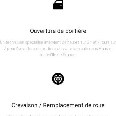
Ouverture de portière
Un technicien spécialisé intervient 24 heures sur 24 et 7 jours sur
7 pour l’ouverture de portière de votre véhicule dans Paris et
toute l’Ile de France.
Crevaison / Remplacement de roue