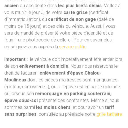
ancien
ou accidenté dans
les plus brefs délais
. Veillez à
vous munir, le jour J, de votre
carte grise
(certificat
d’immatriculation), du
certificat de non gage
(daté de
moins de 15 jours) et des clés du véhicule. Aussi, il vous
sera demandé de présenté votre pièce d’identité et de
fournir une photocopie de celle-ci. Pour en savoir plus,
renseignez-vous auprès du
service public
.
Important :
le véhicule doit impérativement être entier lors
de son
enlèvement à domicile
. Nous nous réservons le
droit de facturer l’
enlèvement d’épave Chalou-
Moulineux
dont les pièces maitresses sont manquantes
(moteur, carrosserie…), ou si l’épave est en partie calcinée
ou lorsque son
remorquage en parking souterrain,
épave sous-sol
présente des contraintes. Même si nous
sommes parmi
les moins chers
, et pour avoir un
tarif
sans surprises
, consultez au préalable notre
grille tarifaire.