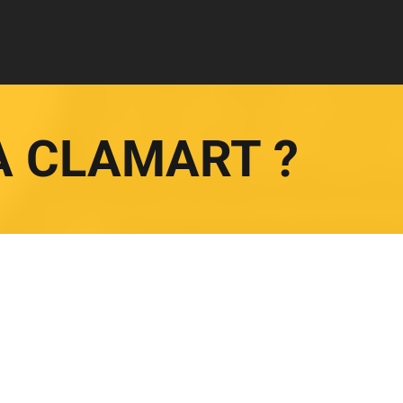
 À CLAMART ?