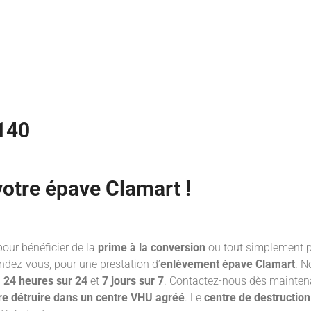
140
otre épave Clamart !
pour bénéficier de la
prime à la conversion
ou tout simplement p
ndez-vous, pour une prestation d’
enlèvement épave Clamart
. N
l
24 heures sur 24
et
7 jours sur 7
. Contactez-nous dès mainten
re détruire dans un centre VHU
agréé
. Le
centre de destruction