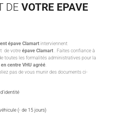
T DE
VOTRE EPAVE
ent épave
Clamart
interviennent
t de votre
épave Clamart
. Faites confiance à
e toutes les formalités administratives pour la
e en centre VHU agréé
.
ubliez pas de vous munir des documents ci-
d’identité
éhicule (- de 15 jours)