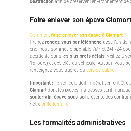
destruction
afin de préserver l’environnement de
Faire enlever son épave Clamart 
Comment
faire enlever son épave à Clamart
?
Prenez
rendez-vous par téléphone
avec l’un de n
end, nous sommes disponible 7j/7 et 24h/24 pour
accidenté dans
les plus brefs délais
. Veillez à vo
15 jours) et des clés du véhicule. Aussi, il vous s
renseignez-vous auprès du
service public
.
Important :
le véhicule doit impérativement être e
Clamart
dont les pièces maitresses sont manquant
souterrain, épave sous-sol
présente des contra
notre
grille tarifaire.
Les formalités administratives