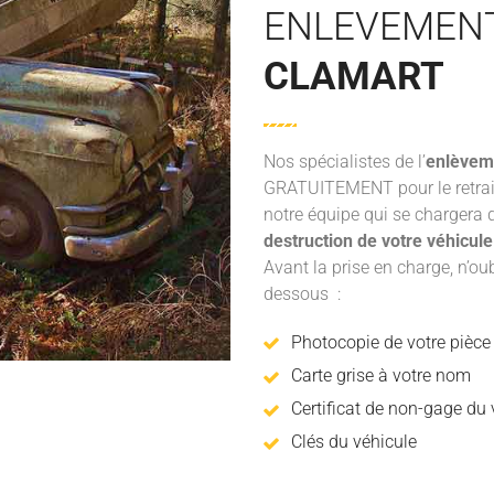
ENLEVEMEN
CLAMART
Nos spécialistes de l’
enlèvem
GRATUITEMENT pour le retrai
notre équipe qui se chargera d
destruction de votre véhicul
Avant la prise en charge, n’o
dessous :
Photocopie de votre pièce 
Carte grise à votre nom
Certificat de non-gage du v
Clés du véhicule