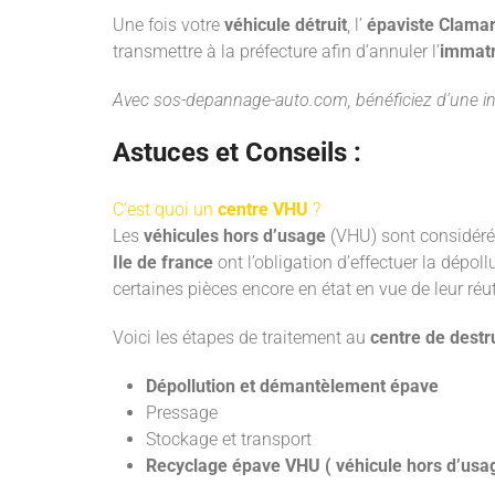
Une fois votre
véhicule détruit
, l’
épaviste Clamar
transmettre à la préfecture afin d’annuler l’
immatr
Avec
sos-depannage-auto.com
, bénéficiez d’une i
Astuces et Conseils :
C’est quoi un
centre VHU
?
Les
véhicules hors d’usage
(VHU) sont considérés
Ile de france
ont l’obligation d’effectuer la dépol
certaines pièces encore en état en vue de leur réut
Voici les étapes de traitement au
centre de destr
Dépollution et démantèlement épave
Pressage
Stockage et transport
Recyclage épave VHU ( véhicule hors d’usa