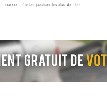
) pour connaître les questions les plus abordées.