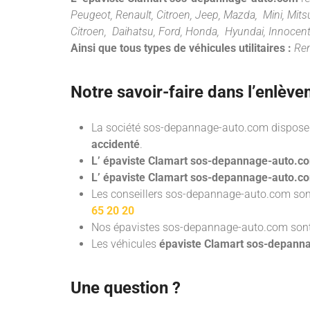
Peugeot, Renault, Citroen, Jeep, Mazda, Mini, Mitsub
Citroen, Daihatsu, Ford, Honda, Hyundai, Innocent
Ainsi que tous types de véhicules utilitaires :
Ren
Notre savoir-faire dans l’
enlève
La société sos-depannage-auto.com dispose 
accidenté
.
L’ épaviste Clamart sos-depannage-auto.c
L’ épaviste Clamart sos-depannage-auto.c
Les conseillers sos-depannage-auto.com sont
65 20 20
Nos épavistes sos-depannage-auto.com
son
Les véhicules
épaviste Clamart sos-depan
Une question ?