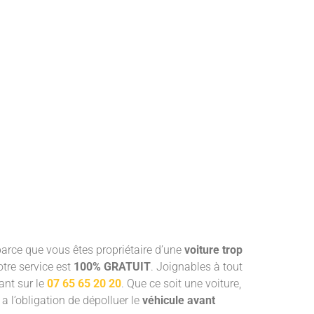
arce que vous êtes propriétaire d’une
voiture trop
otre service est
100% GRATUIT
. Joignables à tout
ant sur le
07 65 65 20 20
. Que ce soit une voiture,
a l’obligation de dépolluer le
véhicule avant