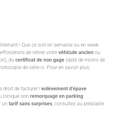
ntenant ! Que ce soit en semaine ou en week-
efforcerons de retirer votre
véhicule ancien
ou
ion), du
certificat de non gage
(daté de moins de
hotocopie de celle-ci. Pour en savoir plus,
droit de facturer l’
enlèvement d’épave
ou lorsque son
remorquage en parking
ir un
tarif sans surprises
, consultez au préalable