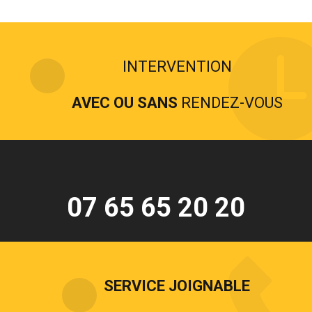
INTERVENTION
AVEC OU SANS
RENDEZ-VOUS
07 65 65 20 20
SERVICE JOIGNABLE