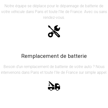
Notre équipe se déplace pour le dépannage de batterie de
votre véhicule dans Paris et toute l’Ile de France. Avec ou sans
rendez-vous.
Remplacement de batterie
Besoin d’un remplacement de batterie de votre auto ? Nous
intervenons dans Paris et toute l’Ile de France sur simple appel.