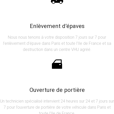
Enlèvement d’épaves
Nous nous tenons à votre disposition 7 jours sur 7 pour
l’enlèvement d’épave dans Paris et toute l’Ile de France et sa
destruction dans un centre VHU agréé.
Ouverture de portière
Un technicien spécialisé intervient 24 heures sur 24 et 7 jours sur
7 pour l’ouverture de portière de votre véhicule dans Paris et
toute l’Ile de France.