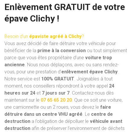
Enlèvement GRATUIT de votre
épave Clichy !
Besoin d’un
épaviste agréé à Clichy
?
Vous avez décidé de faire détruire votre véhicule pour
bénéficier de la
prime à la conversion
ou tout simplement
parce que vous êtes propriétaire d’une
voiture trop
ancienne
. Nous nous déplaçons, avec ou sans rendez-
vous, pour une prestation d’
enlèvement épave Clichy
.
Notre service est
100% GRATUIT
. Joignables à tout
moment, nos conseillers répondront à votre appel
24
heures sur 24
et
7 jours sur 7
. Contactez-nous dès
maintenant sur le
07 65 65 20 20
. Que ce soit une voiture,
une camionnette ou un 2 roues, vous devez le
faire
détruire dans un centre VHU
agréé
. Le
centre de
destruction
a l’obligation de dépolluer le
véhicule avant
destruction
afin de préserver l’environnement de déchets