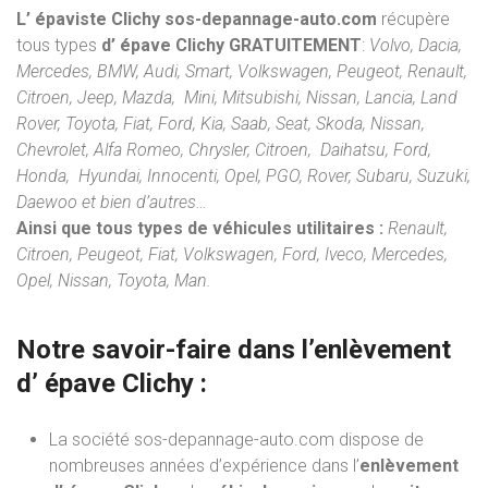
L’ épaviste Clichy sos-depannage-auto.com
récupère
tous types
d’ épave Clichy
GRATUITEMENT
:
Volvo, Dacia,
Mercedes, BMW, Audi, Smart, Volkswagen, Peugeot, Renault,
Citroen, Jeep, Mazda, Mini, Mitsubishi, Nissan, Lancia, Land
Rover, Toyota, Fiat, Ford, Kia, Saab, Seat, Skoda, Nissan,
Chevrolet, Alfa Romeo, Chrysler, Citroen, Daihatsu, Ford,
Honda, Hyundai, Innocenti, Opel, PGO, Rover, Subaru, Suzuki,
Daewoo et bien d’autres…
Ainsi que tous types de véhicules utilitaires :
Renault,
Citroen, Peugeot, Fiat, Volkswagen, Ford, Iveco, Mercedes,
Opel, Nissan, Toyota, Man.
Notre savoir-faire dans l’
enlèvement
d’ épave
Clichy :
La société sos-depannage-auto.com dispose de
nombreuses années d’expérience dans l’
enlèvement