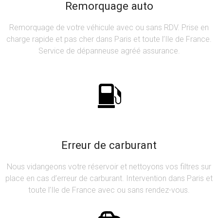
Remorquage auto
Remorquage de votre véhicule avec ou sans RDV. Prise en
charge rapide et pas cher dans Paris et toute l’Ile de France.
Service de dépanneuse agréé assurance.
Erreur de carburant
Nous vidangeons votre réservoir et nettoyons vos filtres sur
place en cas d’erreur de carburant. Intervention dans Paris et
toute l’Ile de France avec ou sans rendez-vous.