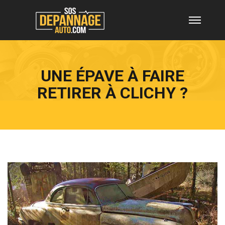
UNE ÉPAVE À FAIRE
RETIRER À CLICHY ?