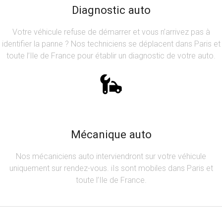
Diagnostic auto
Votre véhicule refuse de démarrer et vous n’arrivez pas à
identifier la panne ? Nos techniciens se déplacent dans Paris et
toute l’Ile de France pour établir un diagnostic de votre auto.
Mécanique auto
Nos mécaniciens auto interviendront sur votre véhicule
uniquement sur rendez-vous. iIs sont mobiles dans Paris et
toute l’Ile de France.