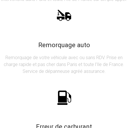
Remorquage auto
Remorquage de votre véhicule avec ou sans RDV. Prise en
charge rapide et pas cher dans Paris et toute l’Ile de France.
Service de dépanneuse agréé assurance.
Erreur de carburant