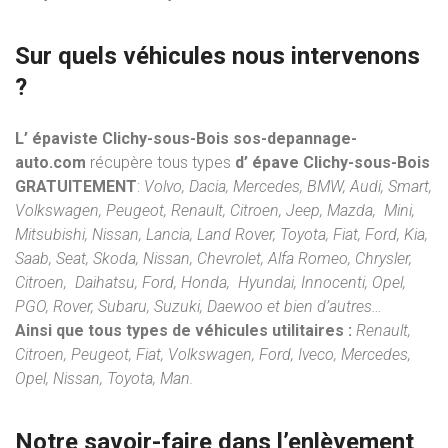
Sur quels véhicules nous intervenons
?
L’ épaviste Clichy-sous-Bois sos-depannage-
auto.com
récupère tous types
d’ épave Clichy-sous-Bois
GRATUITEMENT
:
Volvo, Dacia, Mercedes, BMW, Audi, Smart,
Volkswagen, Peugeot, Renault, Citroen, Jeep, Mazda, Mini,
Mitsubishi, Nissan, Lancia, Land Rover, Toyota, Fiat, Ford, Kia,
Saab, Seat, Skoda, Nissan, Chevrolet, Alfa Romeo, Chrysler,
Citroen, Daihatsu, Ford, Honda, Hyundai, Innocenti, Opel,
PGO, Rover, Subaru, Suzuki, Daewoo et bien d’autres…
Ainsi que tous types de véhicules utilitaires :
Renault,
Citroen, Peugeot, Fiat, Volkswagen, Ford, Iveco, Mercedes,
Opel, Nissan, Toyota, Man.
Notre savoir-faire dans l’
enlèvement