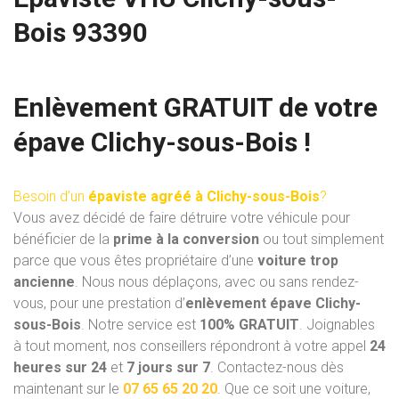
Bois 93390
Enlèvement GRATUIT de votre
épave Clichy-sous-Bois !
Besoin d’un
épaviste agréé à Clichy-sous-Bois
?
Vous avez décidé de faire détruire votre véhicule pour
bénéficier de la
prime à la conversion
ou tout simplement
parce que vous êtes propriétaire d’une
voiture trop
ancienne
. Nous nous déplaçons, avec ou sans rendez-
vous, pour une prestation d’
enlèvement épave Clichy-
sous-Bois
. Notre service est
100% GRATUIT
. Joignables
à tout moment, nos conseillers répondront à votre appel
24
heures sur 24
et
7 jours sur 7
. Contactez-nous dès
maintenant sur le
07 65 65 20 20
. Que ce soit une voiture,