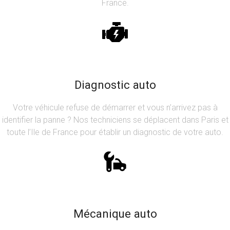
France.
Diagnostic auto
Votre véhicule refuse de démarrer et vous n’arrivez pas à
identifier la panne ? Nos techniciens se déplacent dans Paris et
toute l’Ile de France pour établir un diagnostic de votre auto.
Mécanique auto