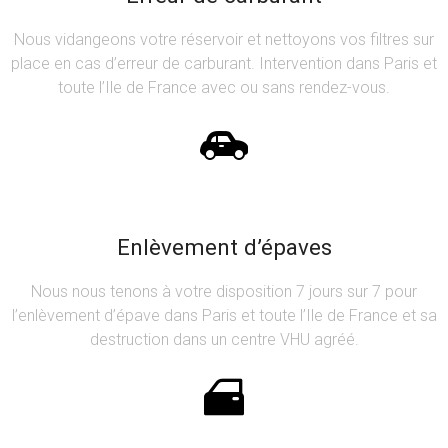
Nous vidangeons votre réservoir et nettoyons vos filtres sur
place en cas d’erreur de carburant. Intervention dans Paris et
toute l’Ile de France avec ou sans rendez-vous.
Enlèvement d’épaves
Nous nous tenons à votre disposition 7 jours sur 7 pour
l’enlèvement d’épave dans Paris et toute l’Ile de France et sa
destruction dans un centre VHU agréé.