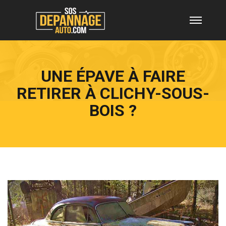
UNE ÉPAVE À FAIRE
RETIRER À CLICHY-SOUS-
BOIS ?