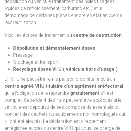
dépollution du véhicule (traitement des huiles usagées,
liquides de refroidissement, carburant, etc.) et le
démontage de certaines pièces encore en état en vue de
leur réutilisation.
Voici les étapes de traitement au
centre de destruction
:
Dépollution et démantèlement épave
Pressage
Stockage et transport
Recyclage épave VHU ( véhicule hors d’usage )
Un VHU ne peut être remis par son propriétaire qu’à un
centre agréé VHU titulaire d’un agrément préfectoral
qui a l’obligation de le reprendre
gratuitement
s’il est
complet. Cependant des frais peuvent être appliqués si le
véhicule est dépourvu de ses composants essentiels ou
contient des déchets ou équipements non homologués qui
lui ont été ajoutés. La déclaration est directement
enregistrée auprès du centre VHU qui vous se charge de