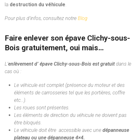
la
destruction du véhicule
.
Pour plus d’infos, consultez notre
Blog
Faire enlever son épave Clichy-sous-
Bois gratuitement, oui mais…
L’
enlèvement d’ épave Clichy-sous-Bois est gratuit
dans le
cas où :
Le véhicule est complet (présence du moteur et des
éléments de carrosseries tel que les portières, coffre
etc…).
Les roues sont présentes.
Les éléments de direction du véhicule ne doivent pas
être bloqués.
Le véhicule doit être accessible avec une
dépanneuse
plateau ou une dépanneuse 4×4.