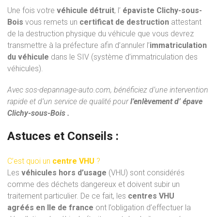
Une fois votre
véhicule détruit
, l’
épaviste Clichy-sous-
Bois
vous remets un
certificat de destruction
attestant
de la destruction physique du véhicule que vous devrez
transmettre à la préfecture afin d’annuler l’
immatriculation
du véhicule
dans le SIV (système d’immatriculation des
véhicules).
Avec
sos-depannage-auto.com
, bénéficiez d’une intervention
rapide et d’un service de qualité pour
l’enlèvement d’ épave
Clichy-sous-Bois .
Astuces et Conseils :
C’est quoi un
centre VHU
?
Les
véhicules hors d’usage
(VHU) sont considérés
comme des déchets dangereux et doivent subir un
traitement particulier. De ce fait, les
centres VHU
agréés
en Ile de france
ont l’obligation d’effectuer la