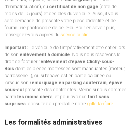
d’immatriculation), du
certificat de non gage
(daté de
moins de 15 jours) et des clés du véhicule. Aussi, il vous
sera demandé de présenté votre pièce d’identité et de
fournir une photocopie de celle-ci. Pour en savoir plus,
renseignez-vous auprès du
service public
.
Important :
le véhicule doit impérativement être entier lors
de son
enlèvement à domicile
. Nous nous réservons le
droit de facturer l’
enlèvement d’épave Clichy-sous-
Bois
dont les pièces maitresses sont manquantes (moteur,
carrosserie…), ou si l’épave est en partie calcinée ou
lorsque son
remorquage en parking souterrain, épave
sous-sol
présente des contraintes. Même si nous sommes
parmi
les moins chers
, et pour avoir un
tarif sans
surprises
, consultez au préalable notre
grille tarifaire.
Les formalités administratives