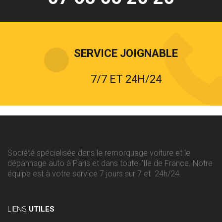
SERVICE JOIGNABLE
7/7 ET 24H/24
Société spécialisée dans le remorquage voiture et le
dépannage auto à Paris et dans toute l’Ile de France. Notre
équipe est à votre service 7 jours sur 7 et 24h/24.
LIENS
UTILES