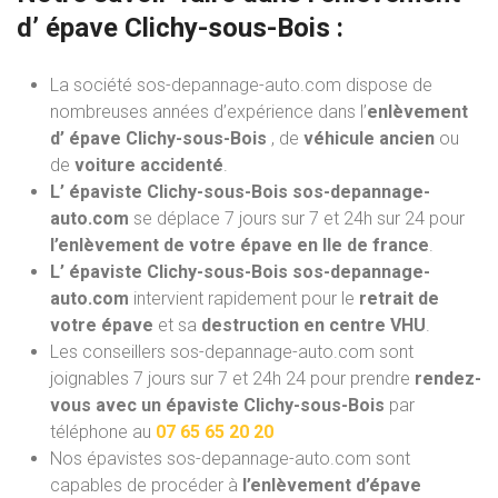
d’ épave
Clichy-sous-Bois :
La société sos-depannage-auto.com dispose de
nombreuses années d’expérience dans l’
enlèvement
d’ épave Clichy-sous-Bois
, de
véhicule ancien
ou
de
voiture accidenté
.
L’ épaviste Clichy-sous-Bois sos-depannage-
auto.com
se déplace 7 jours sur 7 et 24h sur 24 pour
l’enlèvement de votre épave en Ile de france
.
L’ épaviste Clichy-sous-Bois sos-depannage-
auto.com
intervient rapidement pour le
retrait de
votre épave
et sa
destruction en centre VHU
.
Les conseillers sos-depannage-auto.com sont
joignables 7 jours sur 7 et 24h 24 pour prendre
rendez-
vous avec un épaviste Clichy-sous-Bois
par
téléphone au
07 65 65 20 20
Nos épavistes sos-depannage-auto.com
sont
capables de procéder à
l’enlèvement d’épave