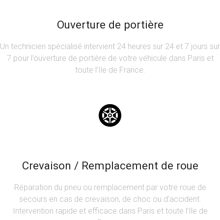
Ouverture de portière
Un technicien spécialisé intervient 24 heures sur 24 et 7 jours sur
7 pour l’ouverture de portière de votre véhicule dans Paris et
toute l’Ile de France.
Crevaison / Remplacement de roue
Réparation du pneu ou remplacement par votre roue de
secours en cas de crevaison, de choc ou d’accident.
Intervention rapide et efficace dans Paris et toute l’Ile de