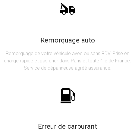
Remorquage auto
Remorquage de votre véhicule avec ou sans RDV. Prise en
charge rapide et pas cher dans Paris et toute l’Ile de France.
Service de dépanneuse agréé assurance.
Erreur de carburant