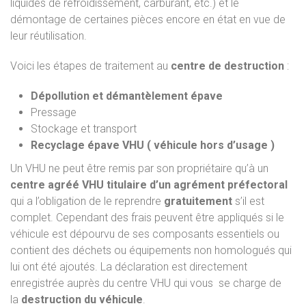
liquides de refroidissement, carburant, etc.) et le
démontage de certaines pièces encore en état en vue de
leur réutilisation.
Voici les étapes de traitement au
centre de destruction
:
Dépollution et démantèlement épave
Pressage
Stockage et transport
Recyclage épave VHU ( véhicule hors d’usage )
Un VHU ne peut être remis par son propriétaire qu’à un
centre agréé VHU titulaire d’un agrément préfectoral
qui a l’obligation de le reprendre
gratuitement
s’il est
complet. Cependant des frais peuvent être appliqués si le
véhicule est dépourvu de ses composants essentiels ou
contient des déchets ou équipements non homologués qui
lui ont été ajoutés. La déclaration est directement
enregistrée auprès du centre VHU qui vous se charge de
la
destruction du véhicule
.