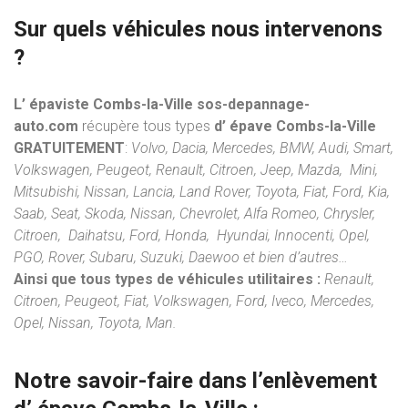
Sur quels véhicules nous intervenons
?
L’ épaviste Combs-la-Ville sos-depannage-
auto.com
récupère tous types
d’ épave Combs-la-Ville
GRATUITEMENT
:
Volvo, Dacia, Mercedes, BMW, Audi, Smart,
Volkswagen, Peugeot, Renault, Citroen, Jeep, Mazda, Mini,
Mitsubishi, Nissan, Lancia, Land Rover, Toyota, Fiat, Ford, Kia,
Saab, Seat, Skoda, Nissan, Chevrolet, Alfa Romeo, Chrysler,
Citroen, Daihatsu, Ford, Honda, Hyundai, Innocenti, Opel,
PGO, Rover, Subaru, Suzuki, Daewoo et bien d’autres…
Ainsi que tous types de véhicules utilitaires :
Renault,
Citroen, Peugeot, Fiat, Volkswagen, Ford, Iveco, Mercedes,
Opel, Nissan, Toyota, Man.
Notre savoir-faire dans l’
enlèvement