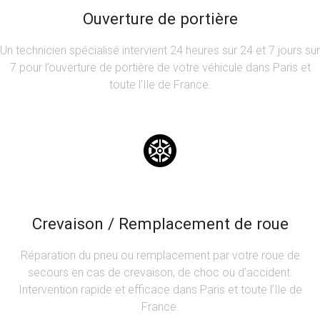
Ouverture de portière
Un technicien spécialisé intervient 24 heures sur 24 et 7 jours sur
7 pour l’ouverture de portière de votre véhicule dans Paris et
toute l’Ile de France.
Crevaison / Remplacement de roue
Réparation du pneu ou remplacement par votre roue de
secours en cas de crevaison, de choc ou d’accident.
Intervention rapide et efficace dans Paris et toute l’Ile de
France.