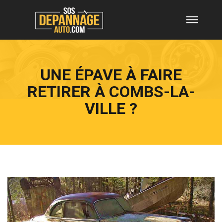
UNE ÉPAVE À FAIRE
RETIRER À COMBS-LA-
VILLE ?