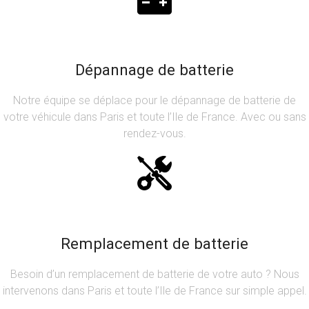
Dépannage de batterie
Notre équipe se déplace pour le dépannage de batterie de
votre véhicule dans Paris et toute l’Ile de France. Avec ou sans
rendez-vous.
Remplacement de batterie
Besoin d’un remplacement de batterie de votre auto ? Nous
intervenons dans Paris et toute l’Ile de France sur simple appel.