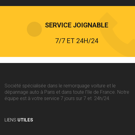
SERVICE JOIGNABLE
7/7 ET 24H/24
Société spécialisée dans le remorquage voiture et le
dépannage auto à Paris et dans toute l’Ile de France. Notre
équipe est à votre service 7 jours sur 7 et 24h/24.
LIENS
UTILES