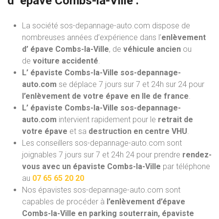
d’ épave
Combs-la-Ville :
La société sos-depannage-auto.com dispose de
nombreuses années d’expérience dans l’
enlèvement
d’ épave Combs-la-Ville
, de
véhicule ancien
ou
de
voiture accidenté
.
L’ épaviste Combs-la-Ville sos-depannage-
auto.com
se déplace 7 jours sur 7 et 24h sur 24 pour
l’enlèvement de votre épave en Ile de france
.
L’ épaviste Combs-la-Ville sos-depannage-
auto.com
intervient rapidement pour le
retrait de
votre épave
et sa
destruction en centre VHU
.
Les conseillers sos-depannage-auto.com sont
joignables 7 jours sur 7 et 24h 24 pour prendre
rendez-
vous avec un épaviste Combs-la-Ville
par téléphone
au
07 65 65 20 20
Nos épavistes sos-depannage-auto.com
sont
capables de procéder à
l’enlèvement d’épave
Combs-la-Ville en parking souterrain, épaviste