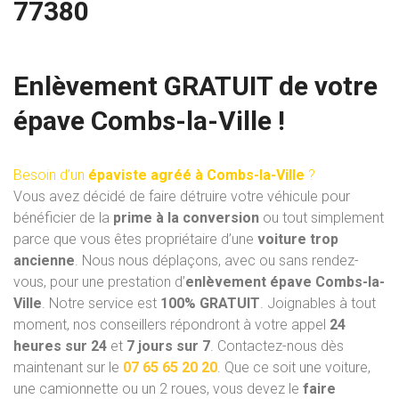
77380
Enlèvement GRATUIT de votre
épave Combs-la-Ville !
Besoin d’un
épaviste agréé à Combs-la-Ville
?
Vous avez décidé de faire détruire votre véhicule pour
bénéficier de la
prime à la conversion
ou tout simplement
parce que vous êtes propriétaire d’une
voiture trop
ancienne
. Nous nous déplaçons, avec ou sans rendez-
vous, pour une prestation d’
enlèvement épave Combs-la-
Ville
. Notre service est
100% GRATUIT
. Joignables à tout
moment, nos conseillers répondront à votre appel
24
heures sur 24
et
7 jours sur 7
. Contactez-nous dès
maintenant sur le
07 65 65 20 20
. Que ce soit une voiture,
une camionnette ou un 2 roues, vous devez le
faire