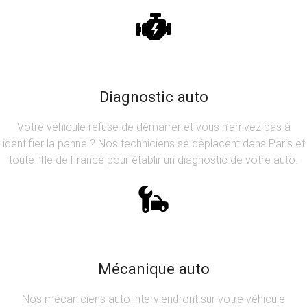
Diagnostic auto
Votre véhicule refuse de démarrer et vous n’arrivez pas à
identifier la panne ? Nos techniciens se déplacent dans Paris et
toute l’Ile de France pour établir un diagnostic de votre auto.
Mécanique auto
Nos mécaniciens auto interviendront sur votre véhicule