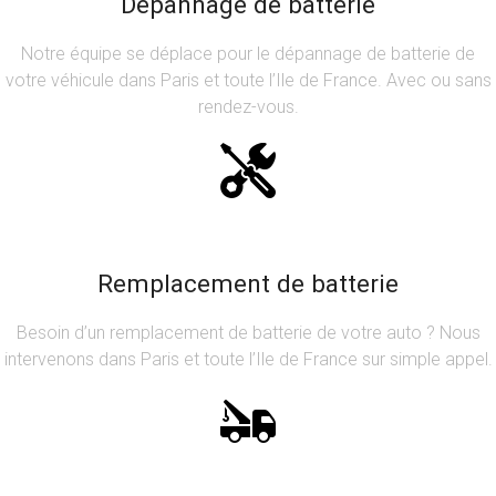
Dépannage de batterie
Notre équipe se déplace pour le dépannage de batterie de
votre véhicule dans Paris et toute l’Ile de France. Avec ou sans
rendez-vous.
Remplacement de batterie
Besoin d’un remplacement de batterie de votre auto ? Nous
intervenons dans Paris et toute l’Ile de France sur simple appel.