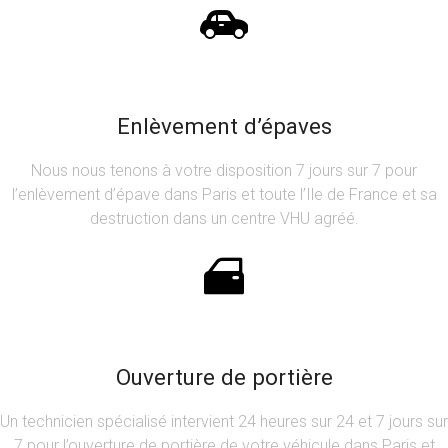
Enlèvement d’épaves
Nous nous tenons à votre disposition 7 jours sur 7 pour
l’enlèvement d’épave dans Paris et toute l’Ile de France et sa
destruction dans un centre VHU agréé.
Ouverture de portière
Un technicien spécialisé intervient 24 heures sur 24 et 7 jours sur
7 pour l’ouverture de portière de votre véhicule dans Paris et