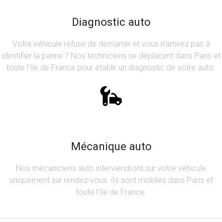
Diagnostic auto
Votre véhicule refuse de démarrer et vous n’arrivez pas à
identifier la panne ? Nos techniciens se déplacent dans Paris et
toute l’Ile de France pour établir un diagnostic de votre auto.
Mécanique auto
Nos mécaniciens auto interviendront sur votre véhicule
uniquement sur rendez-vous. iIs sont mobiles dans Paris et
toute l’Ile de France.