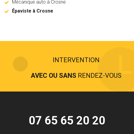
Mécanique auto à Crosne
Épaviste à Crosne
INTERVENTION
AVEC OU SANS
RENDEZ-VOUS
07 65 65 20 20