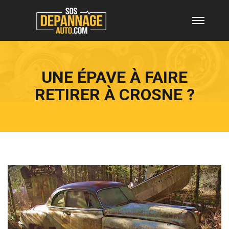
UNE ÉPAVE À FAIRE
RETIRER À CROSNE ?