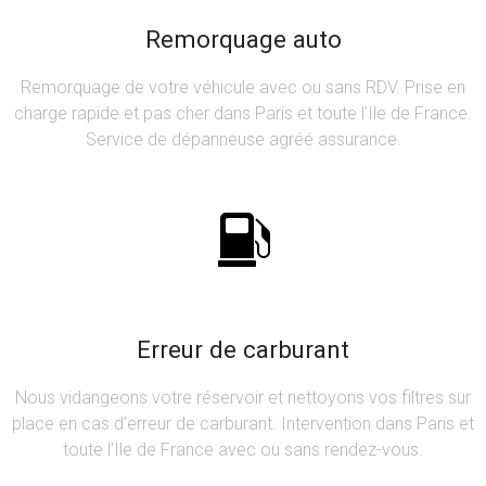
Remorquage auto
Remorquage de votre véhicule avec ou sans RDV. Prise en
charge rapide et pas cher dans Paris et toute l’Ile de France.
Service de dépanneuse agréé assurance.
Erreur de carburant
Nous vidangeons votre réservoir et nettoyons vos filtres sur
place en cas d’erreur de carburant. Intervention dans Paris et
toute l’Ile de France avec ou sans rendez-vous.