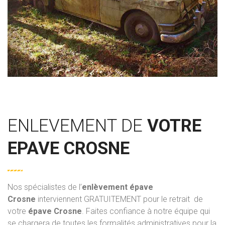
ENLEVEMENT DE
VOTRE
EPAVE CROSNE
Nos spécialistes de l’
enlèvement épave
Crosne
interviennent GRATUITEMENT pour le retrait de
votre
épave Crosne
. Faites confiance à notre équipe qui
se chargera de toutes les formalités administratives pour la