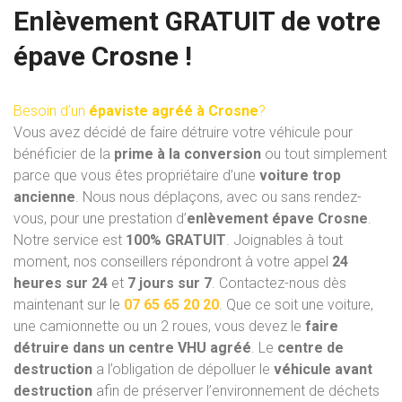
Enlèvement GRATUIT de votre
épave Crosne !
Besoin d’un
épaviste agréé à Crosne
?
Vous avez décidé de faire détruire votre véhicule pour
bénéficier de la
prime à la conversion
ou tout simplement
parce que vous êtes propriétaire d’une
voiture trop
ancienne
. Nous nous déplaçons, avec ou sans rendez-
vous, pour une prestation d’
enlèvement épave Crosne
.
Notre service est
100% GRATUIT
. Joignables à tout
moment, nos conseillers répondront à votre appel
24
heures sur 24
et
7 jours sur 7
. Contactez-nous dès
maintenant sur le
07 65 65 20 20
. Que ce soit une voiture,
une camionnette ou un 2 roues, vous devez le
faire
détruire dans un centre VHU
agréé
. Le
centre de
destruction
a l’obligation de dépolluer le
véhicule avant
destruction
afin de préserver l’environnement de déchets