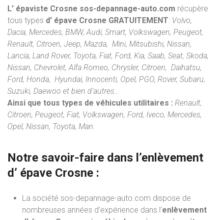
L’ épaviste Crosne sos-depannage-auto.com
récupère
tous types
d’ épave Crosne
GRATUITEMENT
:
Volvo,
Dacia, Mercedes, BMW, Audi, Smart, Volkswagen, Peugeot,
Renault, Citroen, Jeep, Mazda, Mini, Mitsubishi, Nissan,
Lancia, Land Rover, Toyota, Fiat, Ford, Kia, Saab, Seat, Skoda,
Nissan, Chevrolet, Alfa Romeo, Chrysler, Citroen, Daihatsu,
Ford, Honda, Hyundai, Innocenti, Opel, PGO, Rover, Subaru,
Suzuki, Daewoo et bien d’autres…
Ainsi que tous types de véhicules utilitaires :
Renault,
Citroen, Peugeot, Fiat, Volkswagen, Ford, Iveco, Mercedes,
Opel, Nissan, Toyota, Man.
Notre savoir-faire dans l’
enlèvement
d’ épave
Crosne :
La société sos-depannage-auto.com dispose de
nombreuses années d’expérience dans l’
enlèvement