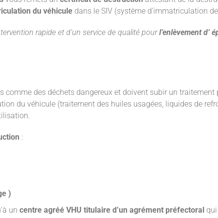
iculation du véhicule
dans le SIV (système d’immatriculation de
ntervention rapide et d’un service de qualité pour
l’enlèvement d’ é
 comme des déchets dangereux et doivent subir un traitement par
lution du véhicule (traitement des huiles usagées, liquides de ref
ilisation.
uction
:
ge )
u’à un
centre agréé VHU titulaire d’un agrément préfectoral
qui 