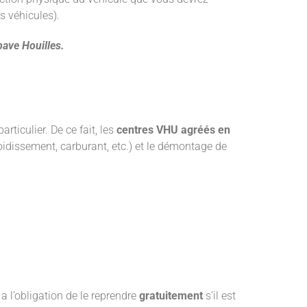
s véhicules).
pave
Houilles.
ticulier. De ce fait, les
centres VHU agréés
en
roidissement, carburant, etc.) et le démontage de
a l’obligation de le reprendre
gratuitement
s’il est