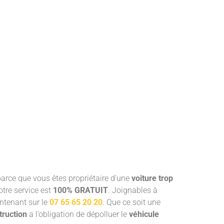
arce que vous êtes propriétaire d’une
voiture trop
otre service est
100% GRATUIT
. Joignables à
ntenant sur le
07 65 65 20 20
. Que ce soit une
truction
a l’obligation de dépolluer le
véhicule