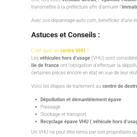
transmettre à la préfecture afin d’annuler l’
immatr
Avec
sos-depannage-auto.com
, bénéficiez d’une i
Astuces et Conseils :
C’est quoi un
centre VHU
?
Les
véhicules hors d’usage
(VHU) sont considérés
Ile de france
ont l’obligation d’effectuer la dépol
certaines pièces encore en état en vue de leur réut
Voici les étapes de traitement au
centre de destr
Dépollution et démantèlement épave
Pressage
Stockage et transport
Recyclage épave VHU ( véhicule hors d’usa
Un VHU ne peut être remis par son propriétaire q