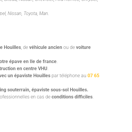
pel, Nissan, Toyota, Man.
e Houilles
, de
véhicule ancien
ou de
voiture
otre épave en Ile de france
.
truction en centre VHU
.
vec un épaviste Houilles
par téléphone au
07 65
ng souterrain, épaviste sous-sol Houilles.
rofessionnelles en cas de
conditions difficiles
.