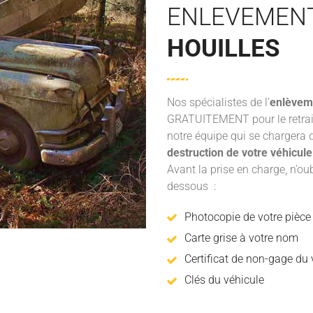
ENLEVEMEN
HOUILLES
Nos spécialistes de l’
enlèvem
GRATUITEMENT pour le retrai
notre équipe qui se chargera d
destruction de votre véhicul
Avant la prise en charge, n’o
dessous :
Photocopie de votre pièce 
Carte grise à votre nom
Certificat de non-gage du v
Clés du véhicule