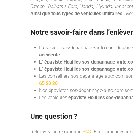
Citroen, Daihatsu, Ford, Honda, Hyundai, Innocent
Ainsi que tous types de véhicules utilitaires :
Ren
Notre savoir-faire dans l’
enlève
La société sos-depannage-auto.com dispose 
accidenté
.
L’ épaviste Houilles sos-depannage-auto.c
L’ épaviste Houilles sos-depannage-auto.c
Les conseillers sos-depannage-auto.com sont
65 20 20
Nos épavistes sos-depannage-auto.com
son
Les véhicules
épaviste Houilles sos-depan
Une question ?
Retrouvez notre rubrique
FAQ
(Foire aux questions