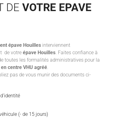
T DE
VOTRE EPAVE
ent épave
Houilles
interviennent
t de votre
épave Houilles
. Faites confiance à
e toutes les formalités administratives pour la
e en centre VHU agréé
.
ubliez pas de vous munir des documents ci-
d’identité
éhicule (- de 15 jours)