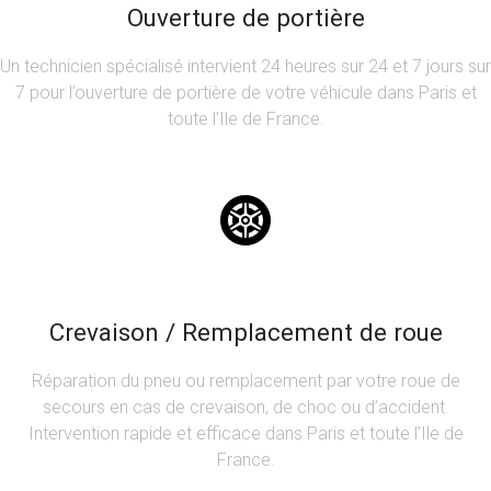
Ouverture de portière
Un technicien spécialisé intervient 24 heures sur 24 et 7 jours sur
7 pour l’ouverture de portière de votre véhicule dans Paris et
toute l’Ile de France.
Crevaison / Remplacement de roue
Réparation du pneu ou remplacement par votre roue de
secours en cas de crevaison, de choc ou d’accident.
Intervention rapide et efficace dans Paris et toute l’Ile de
France.