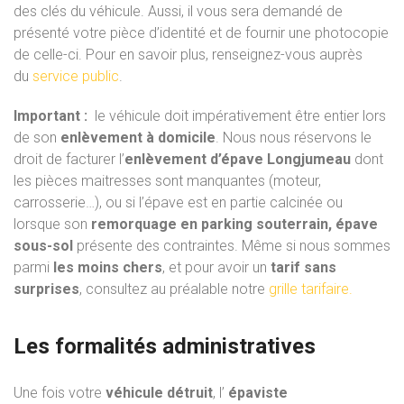
des clés du véhicule. Aussi, il vous sera demandé de
présenté votre pièce d’identité et de fournir une photocopie
de celle-ci. Pour en savoir plus, renseignez-vous auprès
du
service public
.
Important :
le véhicule doit impérativement être entier lors
de son
enlèvement à domicile
. Nous nous réservons le
droit de facturer l’
enlèvement d’épave Longjumeau
dont
les pièces maitresses sont manquantes (moteur,
carrosserie…), ou si l’épave est en partie calcinée ou
lorsque son
remorquage en parking souterrain, épave
sous-sol
présente des contraintes. Même si nous sommes
parmi
les moins chers
, et pour avoir un
tarif sans
surprises
, consultez au préalable notre
grille tarifaire.
Les formalités administratives
Une fois votre
véhicule détruit
, l’
épaviste