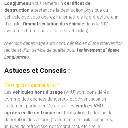
Longjumeau
vous remets un
certificat de
destruction
attestant de la destruction physique du
véhicule que vous devrez transmettre à la préfecture afin
d’annuler l’
immatriculation du véhicule
dans le SIV
(système d’immatriculation des véhicules).
Avec
sos-depannage-auto.com
, bénéficiez d’une intervention
rapide et d’un service de qualité pour
l’enlèvement d’ épave
Longjumeau.
Astuces et Conseils :
C’est quoi un
centre VHU
?
Les
véhicules hors d’usage
(VHU) sont considérés
comme des déchets dangereux et doivent subir un
traitement particulier. De ce fait, les
centres VHU
agréés
en Ile de france
ont l’obligation d’effectuer la
dépollution du véhicule (traitement des huiles usagées,
liquides de refroidissement, carburant, etc.) et le