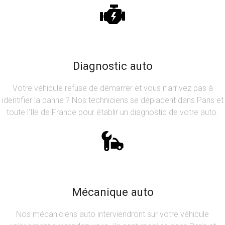
Diagnostic auto
Votre véhicule refuse de démarrer et vous n’arrivez pas à
identifier la panne ? Nos techniciens se déplacent dans Paris et
toute l’Ile de France pour établir un diagnostic de votre auto.
Mécanique auto
Nos mécaniciens auto interviendront sur votre véhicule