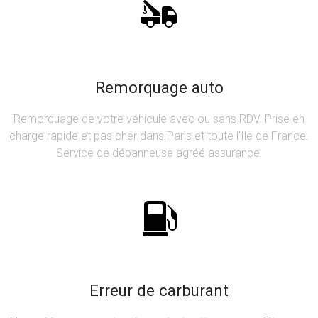
Remorquage auto
Remorquage de votre véhicule avec ou sans RDV. Prise en
charge rapide et pas cher dans Paris et toute l’Ile de France.
Service de dépanneuse agréé assurance.
Erreur de carburant