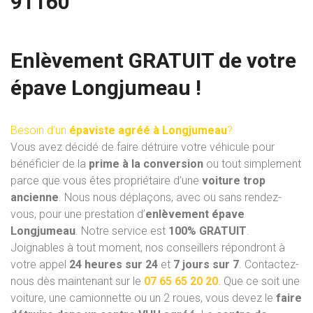
91160
Enlèvement GRATUIT de votre
épave Longjumeau !
Besoin d’un
épaviste agréé à Longjumeau
?
Vous avez décidé de faire détruire votre véhicule pour
bénéficier de la
prime à la conversion
ou tout simplement
parce que vous êtes propriétaire d’une
voiture trop
ancienne
. Nous nous déplaçons, avec ou sans rendez-
vous, pour une prestation d’
enlèvement épave
Longjumeau
. Notre service est
100% GRATUIT
.
Joignables à tout moment, nos conseillers répondront à
votre appel
24 heures sur 24
et
7 jours sur 7
. Contactez-
nous dès maintenant sur le
07 65 65 20 20
. Que ce soit une
voiture, une camionnette ou un 2 roues, vous devez le
faire