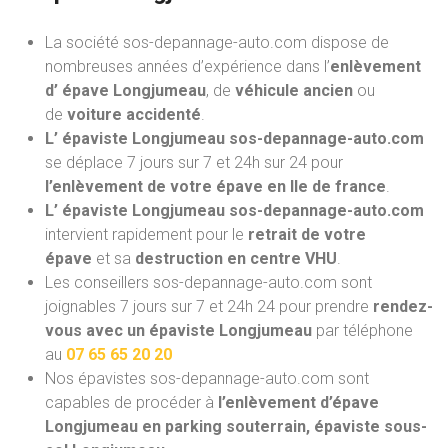
La société sos-depannage-auto.com dispose de
nombreuses années d’expérience dans l’
enlèvement
d’ épave Longjumeau
, de
véhicule ancien
ou
de
voiture accidenté
.
L’ épaviste Longjumeau sos-depannage-auto.com
se déplace 7 jours sur 7 et 24h sur 24 pour
l’enlèvement de votre épave en Ile de france
.
L’ épaviste Longjumeau sos-depannage-auto.com
intervient rapidement pour le
retrait de votre
épave
et sa
destruction en centre VHU
.
Les conseillers sos-depannage-auto.com sont
joignables 7 jours sur 7 et 24h 24 pour prendre
rendez-
vous avec un épaviste Longjumeau
par téléphone
au
07 65 65 20 20
Nos épavistes sos-depannage-auto.com
sont
capables de procéder à
l’enlèvement d’épave
Longjumeau en parking souterrain, épaviste sous-