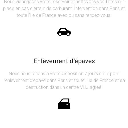
Nous vidangeons votre réservoir et nettoyons vos filtres sur
place en cas d’erreur de carburant. Intervention dans Paris et
toute l’Ile de France avec ou sans rendez-vous.
Enlèvement d’épaves
Nous nous tenons à votre disposition 7 jours sur 7 pour
l’enlèvement d’épave dans Paris et toute l’Ile de France et sa
destruction dans un centre VHU agréé.