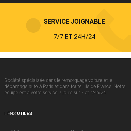
SERVICE JOIGNABLE
7/7 ET 24H/24
Société spécialisée dans le remorquage voiture et le
dépannage auto à Paris et dans toute l’Ile de France. Notre
équipe est à votre service 7 jours sur 7 et 24h/24.
LIENS
UTILES