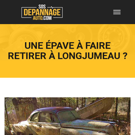
UNE ÉPAVE À FAIRE
RETIRER À LONGJUMEAU ?