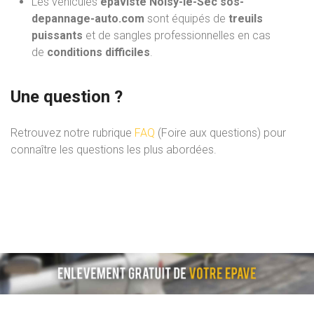
Les véhicules
épaviste Noisy-le-Sec sos-
depannage-auto.com
sont équipés de
treuils
puissants
et de sangles professionnelles en cas
de
conditions difficiles
.
Une question ?
Retrouvez notre rubrique
FAQ
(Foire aux questions) pour
connaître les questions les plus abordées.