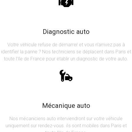
Diagnostic auto
Votre véhicule refuse de démarrer et vous n’arrivez pas à
identifier la panne ? Nos techniciens se déplacent dans Paris et
toute l’Ile de France pour établir un diagnostic de votre auto.
Mécanique auto
Nos mécaniciens auto interviendront sur votre véhicule
uniquement sur rendez-vous. iIs sont mobiles dans Paris et