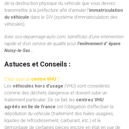
de la destruction physique du véhicule que vous devrez
transmettre à la préfecture afin d’annuler l’
immatriculation
du véhicule
dans le SIV (système d’immatriculation des
véhicules).
Avec
sos-depannage-auto.com
, bénéficiez d’une intervention
rapide et d’un service de qualité pour
l’enlèvement d’ épave
Noisy-le-Sec .
Astuces et Conseils :
C’est quoi un
centre VHU
?
Les
véhicules hors d’usage
(VHU) sont considérés
comme des déchets dangereux et doivent subir un
traitement particulier. De ce fait, les
centres VHU
agréés
en Ile de france
ont l’obligation d’effectuer la
dépollution du véhicule (traitement des huiles usagées,
liquides de refroidissement, carburant, etc.) et le
démontage de certaines pièces encore en état en vue de