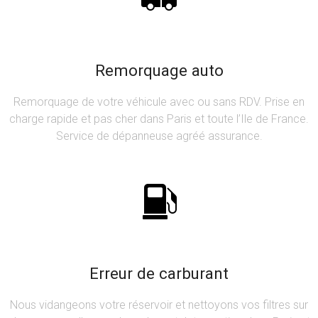
Remorquage auto
Remorquage de votre véhicule avec ou sans RDV. Prise en
charge rapide et pas cher dans Paris et toute l’Ile de France.
Service de dépanneuse agréé assurance.
Erreur de carburant
Nous vidangeons votre réservoir et nettoyons vos filtres sur