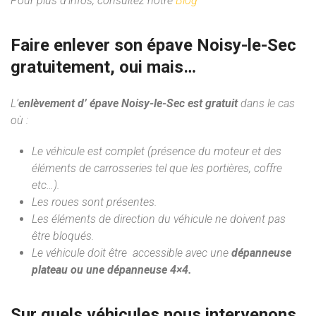
Pour plus d’infos, consultez notre
Blog
Faire enlever son épave Noisy-le-Sec
gratuitement, oui mais…
L’
enlèvement d’ épave Noisy-le-Sec est gratuit
dans le cas
où :
Le véhicule est complet (présence du moteur et des
éléments de carrosseries tel que les portières, coffre
etc…).
Les roues sont présentes.
Les éléments de direction du véhicule ne doivent pas
être bloqués.
Le véhicule doit être accessible avec une
dépanneuse
plateau ou une dépanneuse 4×4.
Sur quels véhicules nous intervenons