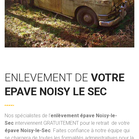
ENLEVEMENT DE
VOTRE
EPAVE NOISY LE SEC
Nos spécialistes de l’
enlèvement épave
Noisy-le-
Sec
interviennent GRATUITEMENT pour le retrait de votre
épave Noisy-le-Sec
. Faites confiance à notre équipe qui
se chargera de toutes les formalités administratives pour la