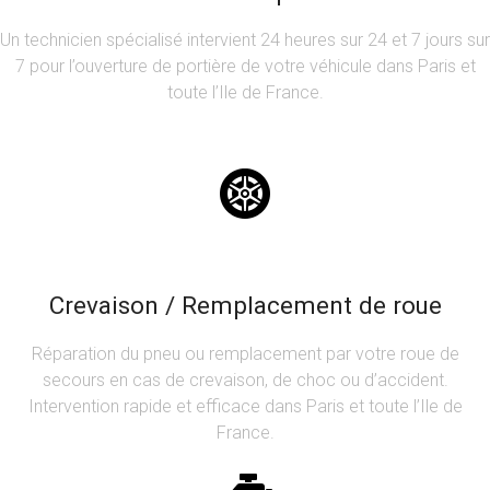
Un technicien spécialisé intervient 24 heures sur 24 et 7 jours sur
7 pour l’ouverture de portière de votre véhicule dans Paris et
toute l’Ile de France.
Crevaison / Remplacement de roue
Réparation du pneu ou remplacement par votre roue de
secours en cas de crevaison, de choc ou d’accident.
Intervention rapide et efficace dans Paris et toute l’Ile de
France.