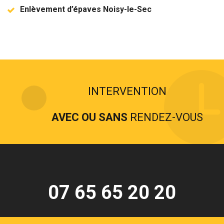
Enlèvement d’épaves Noisy-le-Sec
INTERVENTION
AVEC OU SANS
RENDEZ-VOUS
07 65 65 20 20