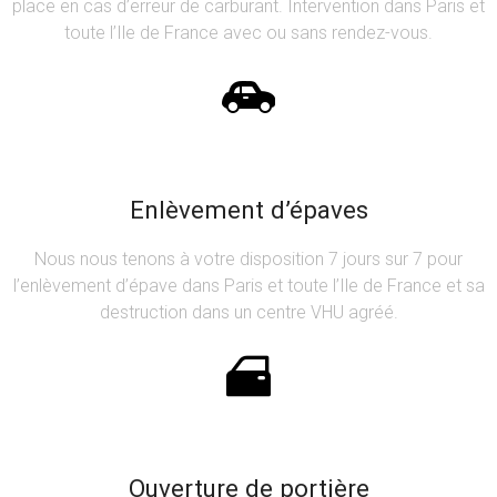
place en cas d’erreur de carburant. Intervention dans Paris et
toute l’Ile de France avec ou sans rendez-vous.
Enlèvement d’épaves
Nous nous tenons à votre disposition 7 jours sur 7 pour
l’enlèvement d’épave dans Paris et toute l’Ile de France et sa
destruction dans un centre VHU agréé.
Ouverture de portière