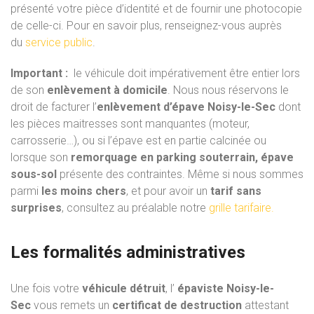
présenté votre pièce d’identité et de fournir une photocopie
de celle-ci. Pour en savoir plus, renseignez-vous auprès
du
service public
.
Important :
le véhicule doit impérativement être entier lors
de son
enlèvement à domicile
. Nous nous réservons le
droit de facturer l’
enlèvement d’épave Noisy-le-Sec
dont
les pièces maitresses sont manquantes (moteur,
carrosserie…), ou si l’épave est en partie calcinée ou
lorsque son
remorquage en parking souterrain, épave
sous-sol
présente des contraintes. Même si nous sommes
parmi
les moins chers
, et pour avoir un
tarif sans
surprises
, consultez au préalable notre
grille tarifaire.
Les formalités administratives
Une fois votre
véhicule détruit
, l’
épaviste Noisy-le-
Sec
vous remets un
certificat de destruction
attestant