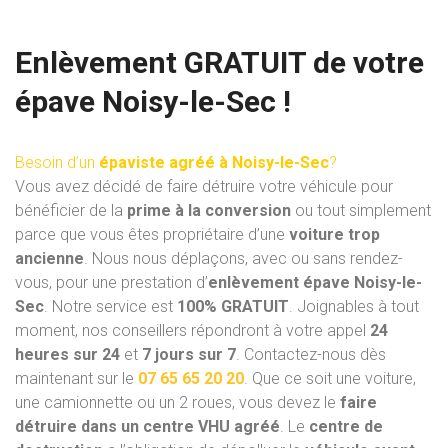
Enlèvement GRATUIT de votre
épave Noisy-le-Sec !
Besoin d’un
épaviste agréé à Noisy-le-Sec
?
Vous avez décidé de faire détruire votre véhicule pour
bénéficier de la
prime à la conversion
ou tout simplement
parce que vous êtes propriétaire d’une
voiture trop
ancienne
. Nous nous déplaçons, avec ou sans rendez-
vous, pour une prestation d’
enlèvement épave Noisy-le-
Sec
. Notre service est
100% GRATUIT
. Joignables à tout
moment, nos conseillers répondront à votre appel
24
heures sur 24
et
7 jours sur 7
. Contactez-nous dès
maintenant sur le
07 65 65 20 20
. Que ce soit une voiture,
une camionnette ou un 2 roues, vous devez le
faire
détruire dans un centre VHU
agréé
. Le
centre de