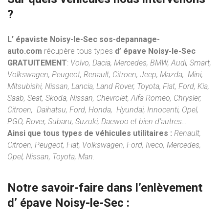
?
L’ épaviste Noisy-le-Sec sos-depannage-
auto.com
récupère tous types
d’ épave Noisy-le-Sec
GRATUITEMENT
:
Volvo, Dacia, Mercedes, BMW, Audi, Smart,
Volkswagen, Peugeot, Renault, Citroen, Jeep, Mazda, Mini,
Mitsubishi, Nissan, Lancia, Land Rover, Toyota, Fiat, Ford, Kia,
Saab, Seat, Skoda, Nissan, Chevrolet, Alfa Romeo, Chrysler,
Citroen, Daihatsu, Ford, Honda, Hyundai, Innocenti, Opel,
PGO, Rover, Subaru, Suzuki, Daewoo et bien d’autres…
Ainsi que tous types de véhicules utilitaires :
Renault,
Citroen, Peugeot, Fiat, Volkswagen, Ford, Iveco, Mercedes,
Opel, Nissan, Toyota, Man.
Notre savoir-faire dans l’
enlèvement
d’ épave
Noisy-le-Sec :