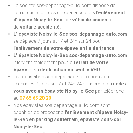
La société sos-depannage-auto.com dispose de
nombreuses années d’expérience dans l’
enlèvement
d’ épave Noisy-le-Sec
, de
véhicule ancien
ou
de
voiture accidenté
.
L’ épaviste Noisy-le-Sec sos-depannage-auto.com
se déplace 7 jours sur 7 et 24h sur 24 pour
l’enlèvement de votre épave en Ile de france
.
L’ épaviste Noisy-le-Sec sos-depannage-auto.com
intervient rapidement pour le
retrait de votre
épave
et sa
destruction en centre VHU
.
Les conseillers sos-depannage-auto.com sont
joignables 7 jours sur 7 et 24h 24 pour prendre
rendez-
vous avec un épaviste Noisy-le-Sec
par téléphone
au
07 65 65 20 20
Nos épavistes sos-depannage-auto.com
sont
capables de procéder à
l’enlèvement d’épave Noisy-
le-Sec en parking souterrain, épaviste sous-sol
Noisy-le-Sec.