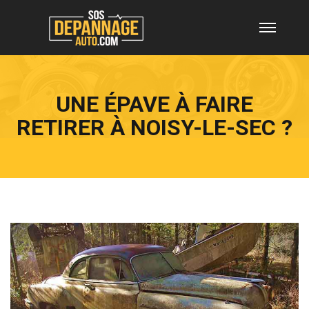
UNE ÉPAVE À FAIRE
RETIRER À NOISY-LE-SEC ?