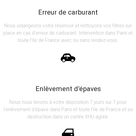
Erreur de carburant
Nous vidangeons votre réservoir et nettoyons vos filtres sur
place en cas d’erreur de carburant. Intervention dans Paris et
toute l’Ile de France avec ou sans rendez-vous.
Enlèvement d’épaves
Nous nous tenons à votre disposition 7 jours sur 7 pour
l’enlèvement d’épave dans Paris et toute l’Ile de France et sa
destruction dans un centre VHU agréé.