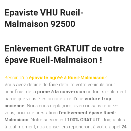
Epaviste VHU Rueil-
Malmaison 92500
Enlèvement GRATUIT de votre
épave Rueil-Malmaison !
Besoin d’un
épaviste agréé à Rueil-Malmaison
?
Vous avez décidé de faire détruire votre véhicule pour
bénéficier de la
prime à la conversion
ou tout simplement
parce que vous êtes propriétaire d’une
voiture trop
ancienne
. Nous nous déplaçons, avec ou sans rendez-
vous, pour une prestation d’
enlèvement épave Rueil-
Malmaison
. Notre service est
100% GRATUIT
. Joignables
à tout moment, nos conseillers répondront à votre appel
24