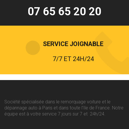
07 65 65 20 20
SERVICE JOIGNABLE
7/7 ET 24H/24
Société spécialisée dans le remorquage voiture et le
dépannage auto à Paris et dans toute l’Ile de France. Notre
équipe est à votre service 7 jours sur 7 et 24h/24.