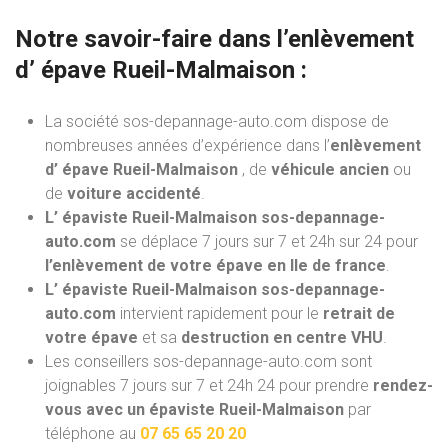
Notre savoir-faire dans l’
enlèvement
d’ épave
Rueil-Malmaison :
La société sos-depannage-auto.com dispose de
nombreuses années d’expérience dans l’
enlèvement
d’ épave Rueil-Malmaison
, de
véhicule ancien
ou
de
voiture accidenté
.
L’ épaviste Rueil-Malmaison sos-depannage-
auto.com
se déplace 7 jours sur 7 et 24h sur 24 pour
l’enlèvement de votre épave en Ile de france
.
L’ épaviste Rueil-Malmaison sos-depannage-
auto.com
intervient rapidement pour le
retrait de
votre épave
et sa
destruction en centre VHU
.
Les conseillers sos-depannage-auto.com sont
joignables 7 jours sur 7 et 24h 24 pour prendre
rendez-
vous avec un épaviste Rueil-Malmaison
par
téléphone au
07 65 65 20 20