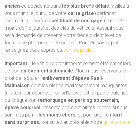
ancien
ou accidenté dans
les plus brefs délais
. Veillez à
vous munir, le jour J, de votre
carte grise
(certificat
d’immatriculation), du
certificat de non gage
(daté de
moins de 15 jours) et des clés du véhicule. Aussi, il vous
sera demandé de présenté votre pièce d’identité et de
fournir une photocopie de celle-ci. Pour en savoir plus,
renseignez-vous auprès du
service public
.
Important :
le véhicule doit impérativement être entier lors
de son
enlèvement à domicile
. Nous nous réservons le
droit de facturer l’
enlèvement d’épave Rueil-
Malmaison
dont les pièces maitresses sont manquantes
(moteur, carrosserie…), ou si l’épave est en partie calcinée
ou lorsque son
remorquage en parking souterrain,
épave sous-sol
présente des contraintes. Même si nous
sommes parmi
les moins chers
, et pour avoir un
tarif
sans surprises
, consultez au préalable notre
grille tarifaire.