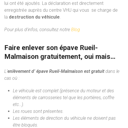
lui ont été ajoutés. La déclaration est directement
enregistrée auprès du centre VHU qui vous se charge de
la
destruction du véhicule
.
Pour plus d’infos, consultez notre
Blog
Faire enlever son épave Rueil-
Malmaison gratuitement, oui mais…
L’
enlèvement d’ épave Rueil-Malmaison est gratuit
dans le
cas où :
Le véhicule est complet (présence du moteur et des
éléments de carrosseries tel que les portières, coffre
etc…).
Les roues sont présentes.
Les éléments de direction du véhicule ne doivent pas
être bloqués.