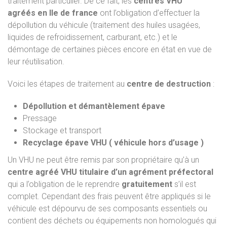
traitement particulier. De ce fait, les
centres VHU
agréés
en Ile de france
ont l’obligation d’effectuer la
dépollution du véhicule (traitement des huiles usagées,
liquides de refroidissement, carburant, etc.) et le
démontage de certaines pièces encore en état en vue de
leur réutilisation.
Voici les étapes de traitement au
centre de destruction
:
Dépollution et démantèlement épave
Pressage
Stockage et transport
Recyclage épave VHU ( véhicule hors d’usage )
Un VHU ne peut être remis par son propriétaire qu’à un
centre agréé VHU titulaire d’un agrément préfectoral
qui a l’obligation de le reprendre
gratuitement
s’il est
complet. Cependant des frais peuvent être appliqués si le
véhicule est dépourvu de ses composants essentiels ou
contient des déchets ou équipements non homologués qui