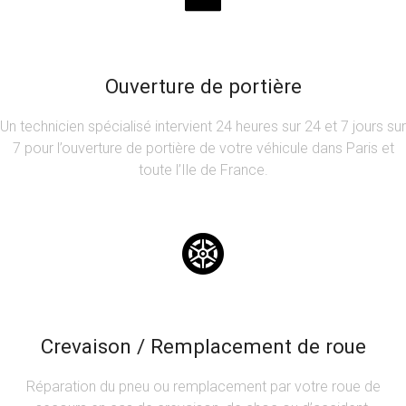
Ouverture de portière
Un technicien spécialisé intervient 24 heures sur 24 et 7 jours sur
7 pour l’ouverture de portière de votre véhicule dans Paris et
toute l’Ile de France.
Crevaison / Remplacement de roue
Réparation du pneu ou remplacement par votre roue de