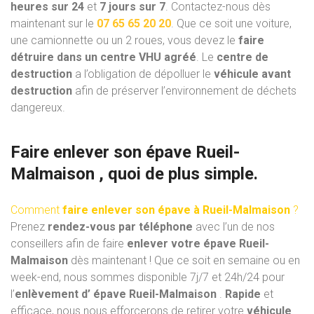
heures sur 24
et
7 jours sur 7
. Contactez-nous dès
maintenant sur le
07 65 65 20 20
. Que ce soit une voiture,
une camionnette ou un 2 roues, vous devez le
faire
détruire dans un centre VHU
agréé
. Le
centre de
destruction
a l’obligation de dépolluer le
véhicule avant
destruction
afin de préserver l’environnement de déchets
dangereux.
Faire enlever son épave Rueil-
Malmaison , quoi de plus simple.
Comment
faire enlever son épave à Rueil-Malmaison
?
Prenez
rendez-vous par téléphone
avec l’un de nos
conseillers afin de faire
enlever votre épave Rueil-
Malmaison
dès maintenant ! Que ce soit en semaine ou en
week-end, nous sommes disponible 7j/7 et 24h/24 pour
l’
enlèvement d’ épave Rueil-Malmaison
.
Rapide
et
efficace, nous nous efforcerons de retirer votre
véhicule