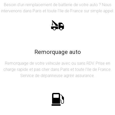
Besoin d’un remplacement de batterie de votre auto ? Nous
intervenons dans Paris et toute l’Ile de France sur simple appel.
Remorquage auto
Remorquage de votre véhicule avec ou sans RDV. Prise en
charge rapide et pas cher dans Paris et toute l’Ile de France.
Service de dépanneuse agréé assurance.