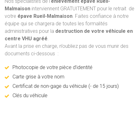
Nos spécialistes de l’
enlèvement épave
Rueil-
Malmaison
interviennent GRATUITEMENT pour le retrait de
votre
épave Rueil-Malmaison
. Faites confiance à notre
équipe qui se chargera de toutes les formalités
administratives pour la
destruction de votre véhicule en
centre VHU agréé
.
Avant la prise en charge, n’oubliez pas de vous munir des
documents ci-dessous :
Photocopie de votre pièce d’identité
Carte grise à votre nom
Certificat de non-gage du véhicule (- de 15 jours)
Clés du véhicule