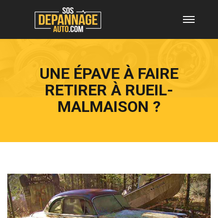
UNE ÉPAVE À FAIRE
RETIRER À RUEIL-
MALMAISON ?