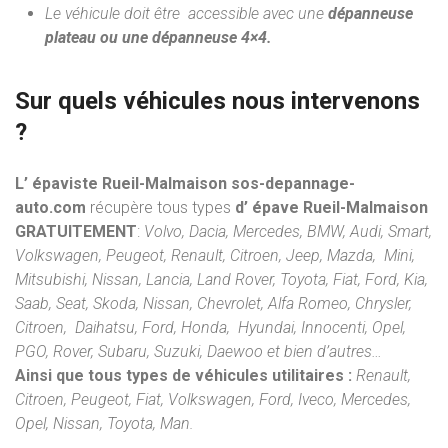
Le véhicule doit être accessible avec une
dépanneuse
plateau ou une dépanneuse 4×4.
Sur quels véhicules nous intervenons
?
L’ épaviste Rueil-Malmaison sos-depannage-
auto.com
récupère tous types
d’ épave Rueil-Malmaison
GRATUITEMENT
:
Volvo, Dacia, Mercedes, BMW, Audi, Smart,
Volkswagen, Peugeot, Renault, Citroen, Jeep, Mazda, Mini,
Mitsubishi, Nissan, Lancia, Land Rover, Toyota, Fiat, Ford, Kia,
Saab, Seat, Skoda, Nissan, Chevrolet, Alfa Romeo, Chrysler,
Citroen, Daihatsu, Ford, Honda, Hyundai, Innocenti, Opel,
PGO, Rover, Subaru, Suzuki, Daewoo et bien d’autres…
Ainsi que tous types de véhicules utilitaires :
Renault,
Citroen, Peugeot, Fiat, Volkswagen, Ford, Iveco, Mercedes,
Opel, Nissan, Toyota, Man.