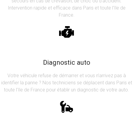
secours en cas de crevaison, de choc ou d’accident.
Intervention rapide et efficace dans Paris et toute l’Ile de
France.
Diagnostic auto
Votre véhicule refuse de démarrer et vous n’arrivez pas à
identifier la panne ? Nos techniciens se déplacent dans Paris et
toute l’Ile de France pour établir un diagnostic de votre auto.