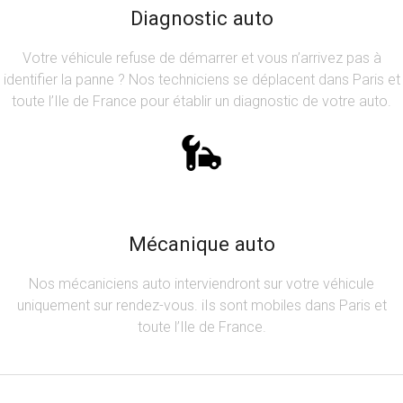
Diagnostic auto
Votre véhicule refuse de démarrer et vous n’arrivez pas à
identifier la panne ? Nos techniciens se déplacent dans Paris et
toute l’Ile de France pour établir un diagnostic de votre auto.
Mécanique auto
Nos mécaniciens auto interviendront sur votre véhicule
uniquement sur rendez-vous. iIs sont mobiles dans Paris et
toute l’Ile de France.