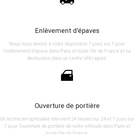
Enlèvement d’épaves
Nous nous tenons à votre disposition 7 jours sur 7 pour
l’enlèvement d’épave dans Paris et toute l’Ile de France et sa
destruction dans un centre VHU agréé.
Ouverture de portière
Un technicien spécialisé intervient 24 heures sur 24 et 7 jours sur
7 pour l’ouverture de portière de votre véhicule dans Paris et
toute l’Ile de France.