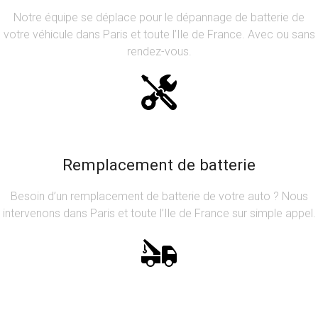
Notre équipe se déplace pour le dépannage de batterie de
votre véhicule dans Paris et toute l’Ile de France. Avec ou sans
rendez-vous.
Remplacement de batterie
Besoin d’un remplacement de batterie de votre auto ? Nous
intervenons dans Paris et toute l’Ile de France sur simple appel.