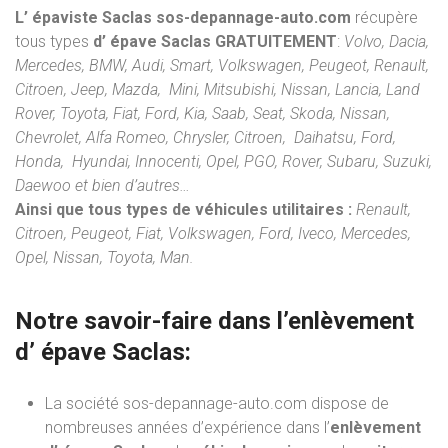
L’ épaviste Saclas sos-depannage-auto.com
récupère
tous types
d’ épave Saclas
GRATUITEMENT
:
Volvo, Dacia,
Mercedes, BMW, Audi, Smart, Volkswagen, Peugeot, Renault,
Citroen, Jeep, Mazda, Mini, Mitsubishi, Nissan, Lancia, Land
Rover, Toyota, Fiat, Ford, Kia, Saab, Seat, Skoda, Nissan,
Chevrolet, Alfa Romeo, Chrysler, Citroen, Daihatsu, Ford,
Honda, Hyundai, Innocenti, Opel, PGO, Rover, Subaru, Suzuki,
Daewoo et bien d’autres…
Ainsi que tous types de véhicules utilitaires :
Renault,
Citroen, Peugeot, Fiat, Volkswagen, Ford, Iveco, Mercedes,
Opel, Nissan, Toyota, Man.
Notre savoir-faire dans l’
enlèvement
d’ épave
Saclas:
La société sos-depannage-auto.com dispose de
nombreuses années d’expérience dans l’
enlèvement