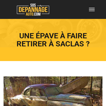
UNE ÉPAVE À FAIRE
RETIRER À SACLAS ?