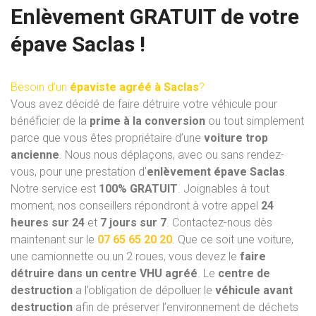
Enlèvement GRATUIT de votre
épave Saclas !
Besoin d’un
épaviste agréé à Saclas
?
Vous avez décidé de faire détruire votre véhicule pour
bénéficier de la
prime à la conversion
ou tout simplement
parce que vous êtes propriétaire d’une
voiture trop
ancienne
. Nous nous déplaçons, avec ou sans rendez-
vous, pour une prestation d’
enlèvement épave Saclas
.
Notre service est
100% GRATUIT
. Joignables à tout
moment, nos conseillers répondront à votre appel
24
heures sur 24
et
7 jours sur 7
. Contactez-nous dès
maintenant sur le
07 65 65 20 20
. Que ce soit une voiture,
une camionnette ou un 2 roues, vous devez le
faire
détruire dans un centre VHU
agréé
. Le
centre de
destruction
a l’obligation de dépolluer le
véhicule avant
destruction
afin de préserver l’environnement de déchets