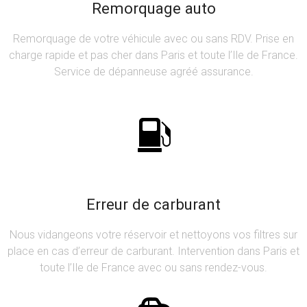
Remorquage auto
Remorquage de votre véhicule avec ou sans RDV. Prise en
charge rapide et pas cher dans Paris et toute l’Ile de France.
Service de dépanneuse agréé assurance.
Erreur de carburant
Nous vidangeons votre réservoir et nettoyons vos filtres sur
place en cas d’erreur de carburant. Intervention dans Paris et
toute l’Ile de France avec ou sans rendez-vous.