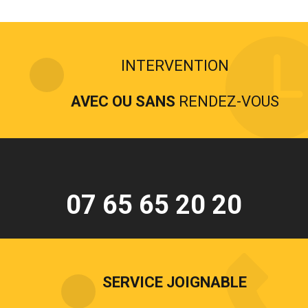
INTERVENTION
AVEC OU SANS
RENDEZ-VOUS
07 65 65 20 20
SERVICE JOIGNABLE