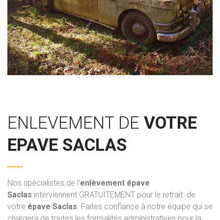
ENLEVEMENT DE
VOTRE
EPAVE SACLAS
Nos spécialistes de l’
enlèvement épave
Saclas
interviennent GRATUITEMENT pour le retrait de
votre
épave Saclas
. Faites confiance à notre équipe qui se
chargera de toutes les formalités administratives pour la