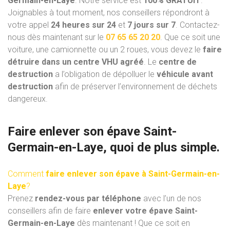
Germain-en-Laye
. Notre service est
100% GRATUIT
.
Joignables à tout moment, nos conseillers répondront à
votre appel
24 heures sur 24
et
7 jours sur 7
. Contactez-
nous dès maintenant sur le
07 65 65 20 20
. Que ce soit une
voiture, une camionnette ou un 2 roues, vous devez le
faire
détruire dans un centre VHU
agréé
. Le
centre de
destruction
a l’obligation de dépolluer le
véhicule avant
destruction
afin de préserver l’environnement de déchets
dangereux.
Faire enlever son épave Saint-
Germain-en-Laye, quoi de plus simple.
Comment
faire enlever son épave à Saint-Germain-en-
Laye
?
Prenez
rendez-vous par téléphone
avec l’un de nos
conseillers afin de faire
enlever votre épave Saint-
Germain-en-Laye
dès maintenant ! Que ce soit en