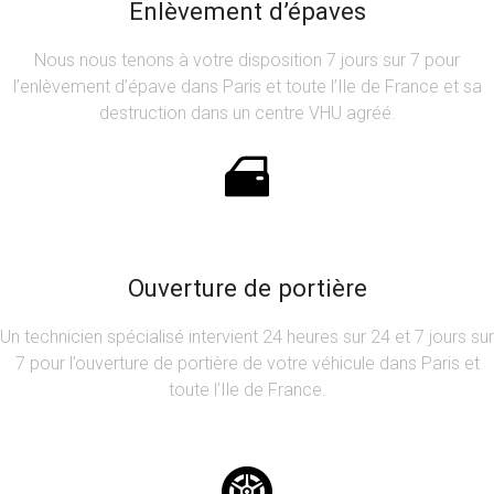
Enlèvement d’épaves
Nous nous tenons à votre disposition 7 jours sur 7 pour
l’enlèvement d’épave dans Paris et toute l’Ile de France et sa
destruction dans un centre VHU agréé.
Ouverture de portière
Un technicien spécialisé intervient 24 heures sur 24 et 7 jours sur
7 pour l’ouverture de portière de votre véhicule dans Paris et
toute l’Ile de France.