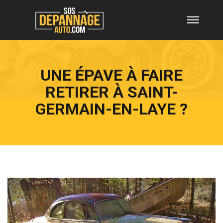
UNE ÉPAVE À FAIRE
RETIRER À SAINT-
GERMAIN-EN-LAYE ?