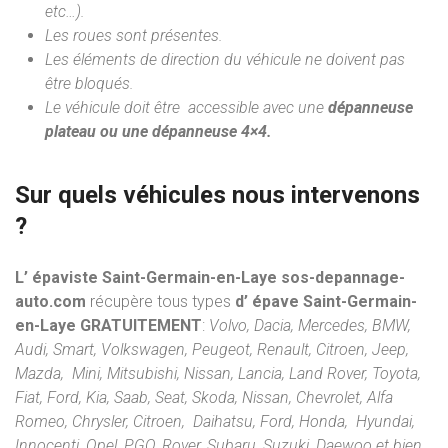
etc…).
Les roues sont présentes.
Les éléments de direction du véhicule ne doivent pas
être bloqués.
Le véhicule doit être accessible avec une
dépanneuse
plateau ou une dépanneuse 4×4.
Sur quels véhicules nous intervenons
?
L’ épaviste Saint-Germain-en-Laye sos-depannage-
auto.com
récupère tous types
d’ épave Saint-Germain-
en-Laye
GRATUITEMENT
:
Volvo, Dacia, Mercedes, BMW,
Audi, Smart, Volkswagen, Peugeot, Renault, Citroen, Jeep,
Mazda, Mini, Mitsubishi, Nissan, Lancia, Land Rover, Toyota,
Fiat, Ford, Kia, Saab, Seat, Skoda, Nissan, Chevrolet, Alfa
Romeo, Chrysler, Citroen, Daihatsu, Ford, Honda, Hyundai,
Innocenti, Opel, PGO, Rover, Subaru, Suzuki, Daewoo et bien