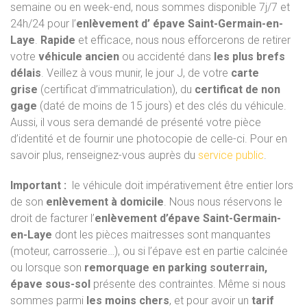
semaine ou en week-end, nous sommes disponible 7j/7 et
24h/24 pour l’
enlèvement d’ épave Saint-Germain-en-
Laye
.
Rapide
et efficace, nous nous efforcerons de retirer
votre
véhicule ancien
ou accidenté dans
les plus brefs
délais
. Veillez à vous munir, le jour J, de votre
carte
grise
(certificat d’immatriculation), du
certificat de non
gage
(daté de moins de 15 jours) et des clés du véhicule.
Aussi, il vous sera demandé de présenté votre pièce
d’identité et de fournir une photocopie de celle-ci. Pour en
savoir plus, renseignez-vous auprès du
service public
.
Important :
le véhicule doit impérativement être entier lors
de son
enlèvement à domicile
. Nous nous réservons le
droit de facturer l’
enlèvement d’épave Saint-Germain-
en-Laye
dont les pièces maitresses sont manquantes
(moteur, carrosserie…), ou si l’épave est en partie calcinée
ou lorsque son
remorquage en parking souterrain,
épave sous-sol
présente des contraintes. Même si nous
sommes parmi
les moins chers
, et pour avoir un
tarif