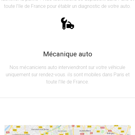
toute l’Ile de France pour établir un diagnostic de votre auto.
Mécanique auto
Nos mécaniciens auto interviendront sur votre véhicule
uniquement sur rendez-vous. iIs sont mobiles dans Paris et
toute l’Ile de France.