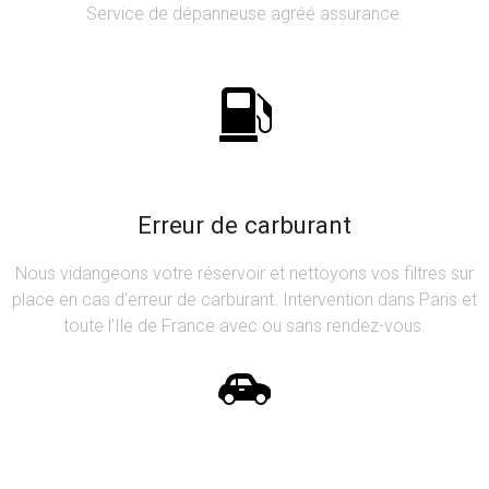
Service de dépanneuse agréé assurance.
Erreur de carburant
Nous vidangeons votre réservoir et nettoyons vos filtres sur
place en cas d’erreur de carburant. Intervention dans Paris et
toute l’Ile de France avec ou sans rendez-vous.