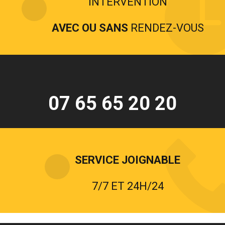
INTERVENTION
AVEC OU SANS
RENDEZ-VOUS
07 65 65 20 20
SERVICE JOIGNABLE
7/7 ET 24H/24