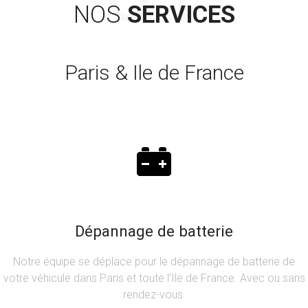
NOS
SERVICES
Paris & Ile de France
Dépannage de batterie
Notre équipe se déplace pour le dépannage de batterie de
votre véhicule dans Paris et toute l’Ile de France. Avec ou sans
rendez-vous.