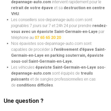
depannage-auto.com
intervient rapidement pour le
retrait de votre épave
et sa
destruction en centre
VHU
.
Les conseillers sos-depannage-auto.com sont
joignables 7 jours sur 7 et 24h 24 pour prendre
rendez-
vous avec un épaviste Saint-Germain-en-Laye
par
téléphone au
07 65 65 20 20
Nos épavistes sos-depannage-auto.com
sont
capables de procéder à
l’enlèvement d’épave Saint-
Germain-en-Laye en parking souterrain, épaviste
sous-sol Saint-Germain-en-Laye.
Les véhicules
épaviste Saint-Germain-en-Laye sos-
depannage-auto.com
sont équipés de
treuils
puissants
et de sangles professionnelles en cas
de
conditions difficiles
.
Une question ?