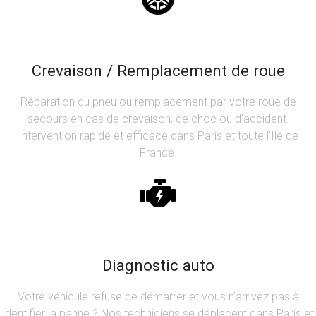
Crevaison / Remplacement de roue
Réparation du pneu ou remplacement par votre roue de
secours en cas de crevaison, de choc ou d’accident.
Intervention rapide et efficace dans Paris et toute l’Ile de
France.
Diagnostic auto
Votre véhicule refuse de démarrer et vous n’arrivez pas à
identifier la panne ? Nos techniciens se déplacent dans Paris et