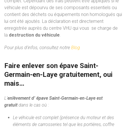
complet. Cependant des frais peuvent être appliqués si le
véhicule est dépourvu de ses composants essentiels ou
contient des déchets ou équipements non homologués qui
lui ont été ajoutés. La déclaration est directement
enregistrée auprès du centre VHU qui vous se charge de
la
destruction du véhicule
.
Pour plus d’infos, consultez notre
Blog
Faire enlever son épave Saint-
Germain-en-Laye gratuitement, oui
mais…
L’
enlèvement d’ épave Saint-Germain-en-Laye est
gratuit
dans le cas où :
Le véhicule est complet (présence du moteur et des
éléments de carrosseries tel que les portières, coffre