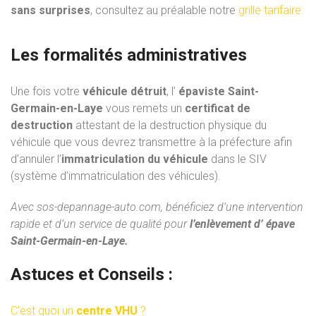
sans surprises
, consultez au préalable notre
grille tarifaire.
Les formalités administratives
Une fois votre
véhicule détruit
, l’
épaviste Saint-
Germain-en-Laye
vous remets un
certificat de
destruction
attestant de la destruction physique du
véhicule que vous devrez transmettre à la préfecture afin
d’annuler l’
immatriculation du véhicule
dans le SIV
(système d’immatriculation des véhicules).
Avec
sos-depannage-auto.com
, bénéficiez d’une intervention
rapide et d’un service de qualité pour
l’enlèvement d’ épave
Saint-Germain-en-Laye.
Astuces et Conseils :
C’est quoi un
centre VHU
?