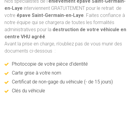
Nos spécialistes de l’
enlèvement épave
Saint-Germain-
en-Laye
interviennent GRATUITEMENT pour le retrait de
votre
épave Saint-Germain-en-Laye
. Faites confiance à
notre équipe qui se chargera de toutes les formalités
administratives pour la
destruction de votre véhicule en
centre VHU agréé
.
Avant la prise en charge, n’oubliez pas de vous munir des
documents ci-dessous :
Photocopie de votre pièce d’identité
Carte grise à votre nom
Certificat de non-gage du véhicule (- de 15 jours)
Clés du véhicule