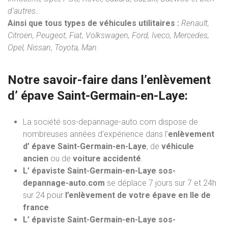
d’autres…
Ainsi que tous types de véhicules utilitaires :
Renault,
Citroen, Peugeot, Fiat, Volkswagen, Ford, Iveco, Mercedes,
Opel, Nissan, Toyota, Man.
Notre savoir-faire dans l’
enlèvement
d’ épave
Saint-Germain-en-Laye:
La société sos-depannage-auto.com dispose de
nombreuses années d’expérience dans l’
enlèvement
d’ épave Saint-Germain-en-Laye
, de
véhicule
ancien
ou de
voiture accidenté
.
L’ épaviste Saint-Germain-en-Laye sos-
depannage-auto.com
se déplace 7 jours sur 7 et 24h
sur 24 pour
l’enlèvement de votre épave en Ile de
france
.
L’ épaviste Saint-Germain-en-Laye sos-