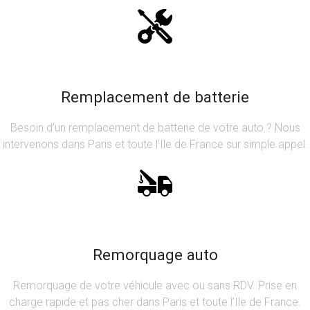
Remplacement de batterie
Besoin d’un remplacement de batterie de votre auto ? Nous
intervenons dans Paris et toute l’Ile de France sur simple appel.
Remorquage auto
Remorquage de votre véhicule avec ou sans RDV. Prise en
charge rapide et pas cher dans Paris et toute l’Ile de France.