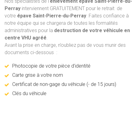
Nos spécialistes de l’
enlèvement épave
Saint-Pierre-du-
Perray
interviennent GRATUITEMENT pour le retrait de
votre
épave Saint-Pierre-du-Perray
. Faites confiance à
notre équipe qui se chargera de toutes les formalités
administratives pour la
destruction de votre véhicule en
centre VHU agréé
.
Avant la prise en charge, n’oubliez pas de vous munir des
documents ci-dessous :
Photocopie de votre pièce d’identité
Carte grise à votre nom
Certificat de non-gage du véhicule (- de 15 jours)
Clés du véhicule