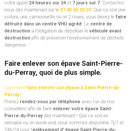
votre appel
24 heures sur 24
et
7 jours sur 7
. Contactez-
nous dès maintenant sur le
07 65 65 20 20
. Que ce soit une
voiture, une camionnette ou un 2 roues, vous devez le
faire
détruire dans un centre VHU
agréé
. Le
centre de
destruction
a l’obligation de dépolluer le
véhicule avant
destruction
afin de préserver l’environnement de déchets
dangereux.
Faire enlever son épave Saint-Pierre-
du-Perray, quoi de plus simple.
Comment
faire enlever son épave à Saint-Pierre-du-
Perray
?
Prenez
rendez-vous par téléphone
avec l’un de nos
conseillers afin de faire
enlever votre épave Saint-
Pierre-du-Perray
dès maintenant ! Que ce soit en
semaine ou en week-end, nous sommes disponible 7j/7 et
24h/24 pour l’
enlèvement d’ épave Saint-Pierre-du-