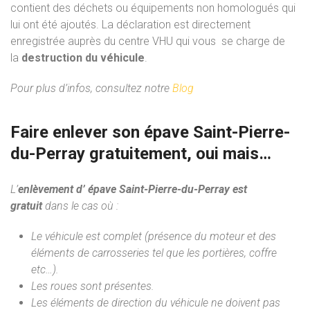
contient des déchets ou équipements non homologués qui
lui ont été ajoutés. La déclaration est directement
enregistrée auprès du centre VHU qui vous se charge de
la
destruction du véhicule
.
Pour plus d’infos, consultez notre
Blog
Faire enlever son épave Saint-Pierre-
du-Perray gratuitement, oui mais…
L’
enlèvement d’ épave Saint-Pierre-du-Perray est
gratuit
dans le cas où :
Le véhicule est complet (présence du moteur et des
éléments de carrosseries tel que les portières, coffre
etc…).
Les roues sont présentes.
Les éléments de direction du véhicule ne doivent pas