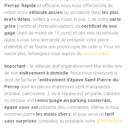
Perray
.
Rapide
et efficace, nous nous efforcerons de
retirer votre
véhicule ancien
ou accidenté dans
les plus
brefs délais
. Veillez à vous munir, le jour J, de votre
carte
grise
(certificat d’immatriculation), du
certificat de non
gage
(daté de moins de 15 jours) et des clés du véhicule.
Aussi, il vous sera demandé de présenté votre pièce
d’identité et de fournir une photocopie de celle-ci. Pour en
savoir plus, renseignez-vous auprès du
service public
.
Important :
le véhicule doit impérativement être entier lors
de son
enlèvement à domicile
. Nous nous réservons le
droit de facturer l’
enlèvement d’épave Saint-Pierre-du-
Perray
dont les pièces maitresses sont manquantes
(moteur, carrosserie…), ou si l’épave est en partie calcinée
ou lorsque son
remorquage en parking souterrain,
épave sous-sol
présente des contraintes. Même si nous
sommes parmi
les moins chers
, et pour avoir un
tarif
sans surprises
, consultez au préalable notre
grille tarifaire.