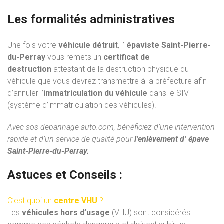
Les formalités administratives
Une fois votre
véhicule détruit
, l’
épaviste Saint-Pierre-
du-Perray
vous remets un
certificat de
destruction
attestant de la destruction physique du
véhicule que vous devrez transmettre à la préfecture afin
d’annuler l’
immatriculation du véhicule
dans le SIV
(système d’immatriculation des véhicules).
Avec
sos-depannage-auto.com
, bénéficiez d’une intervention
rapide et d’un service de qualité pour
l’enlèvement d’ épave
Saint-Pierre-du-Perray.
Astuces et Conseils :
C’est quoi un
centre VHU
?
Les
véhicules hors d’usage
(VHU) sont considérés