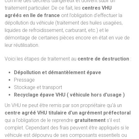
comme des déchets dangereux et doivent subir un
traitement particulier. De ce fait, les
centres VHU
agréés
en Ile de france
ont l’obligation d’effectuer la
dépollution du véhicule (traitement des huiles usagées,
liquides de refroidissement, carburant, etc.) et le
démontage de certaines pièces encore en état en vue de
leur réutilisation.
Voici les étapes de traitement au
centre de destruction
:
Dépollution et démantèlement épave
Pressage
Stockage et transport
Recyclage épave VHU ( véhicule hors d’usage )
Un VHU ne peut être remis par son propriétaire qu’à un
centre agréé VHU titulaire d’un agrément préfectoral
qui a l’obligation de le reprendre
gratuitement
s’il est
complet. Cependant des frais peuvent être appliqués si le
véhicule est dépourvu de ses composants essentiels ou