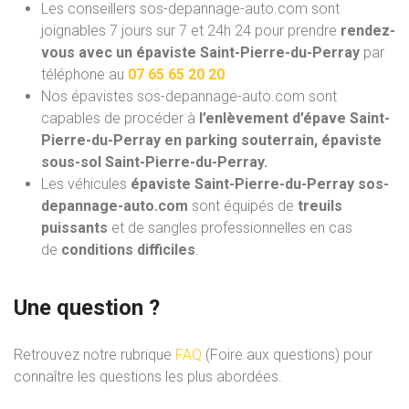
Les conseillers sos-depannage-auto.com sont
joignables 7 jours sur 7 et 24h 24 pour prendre
rendez-
vous avec un épaviste Saint-Pierre-du-Perray
par
téléphone au
07 65 65 20 20
Nos épavistes sos-depannage-auto.com
sont
capables de procéder à
l’enlèvement d’épave Saint-
Pierre-du-Perray en parking souterrain, épaviste
sous-sol Saint-Pierre-du-Perray.
Les véhicules
épaviste Saint-Pierre-du-Perray sos-
depannage-auto.com
sont équipés de
treuils
puissants
et de sangles professionnelles en cas
de
conditions difficiles
.
Une question ?
Retrouvez notre rubrique
FAQ
(Foire aux questions) pour
connaître les questions les plus abordées.