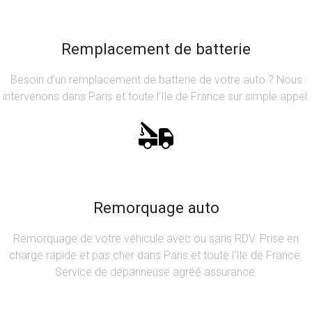
Remplacement de batterie
Besoin d’un remplacement de batterie de votre auto ? Nous
intervenons dans Paris et toute l’Ile de France sur simple appel.
Remorquage auto
Remorquage de votre véhicule avec ou sans RDV. Prise en
charge rapide et pas cher dans Paris et toute l’Ile de France.
Service de dépanneuse agréé assurance.