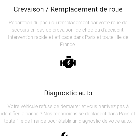
Crevaison / Remplacement de roue
Réparation du pneu ou remplacement par votre roue de
secours en cas de crevaison, de choc ou d’accident.
Intervention rapide et efficace dans Paris et toute l’Ile de
France.
Diagnostic auto
Votre véhicule refuse de démarrer et vous n’arrivez pas à
identifier la panne ? Nos techniciens se déplacent dans Paris et
toute l’Ile de France pour établir un diagnostic de votre auto.