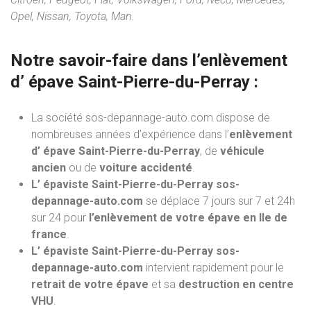
Opel, Nissan, Toyota, Man.
Notre savoir-faire dans l’
enlèvement
d’ épave
Saint-Pierre-du-Perray :
La société sos-depannage-auto.com dispose de
nombreuses années d’expérience dans l’
enlèvement
d’ épave Saint-Pierre-du-Perray
, de
véhicule
ancien
ou de
voiture accidenté
.
L’ épaviste Saint-Pierre-du-Perray sos-
depannage-auto.com
se déplace 7 jours sur 7 et 24h
sur 24 pour
l’enlèvement de votre épave en Ile de
france
.
L’ épaviste Saint-Pierre-du-Perray sos-
depannage-auto.com
intervient rapidement pour le
retrait de votre épave
et sa
destruction en centre
VHU
.