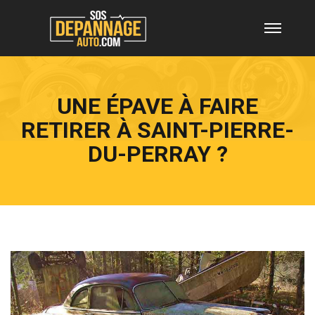
UNE ÉPAVE À FAIRE
RETIRER À SAINT-PIERRE-
DU-PERRAY ?