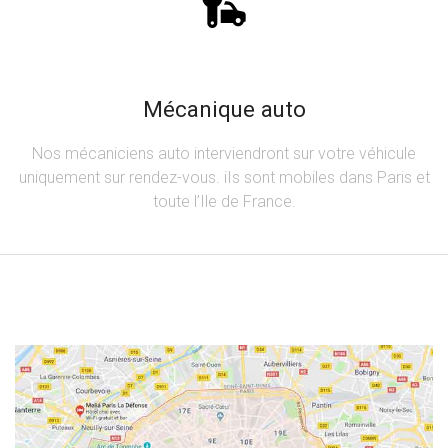
Mécanique auto
Nos mécaniciens auto interviendront sur votre véhicule
uniquement sur rendez-vous. iIs sont mobiles dans Paris et
toute l’Ile de France.