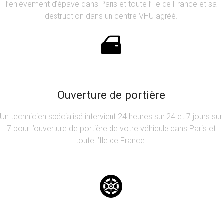
l’enlèvement d’épave dans Paris et toute l’Ile de France et sa
destruction dans un centre VHU agréé.
Ouverture de portière
Un technicien spécialisé intervient 24 heures sur 24 et 7 jours sur
7 pour l’ouverture de portière de votre véhicule dans Paris et
toute l’Ile de France.