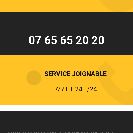
07 65 65 20 20
SERVICE JOIGNABLE
7/7 ET 24H/24