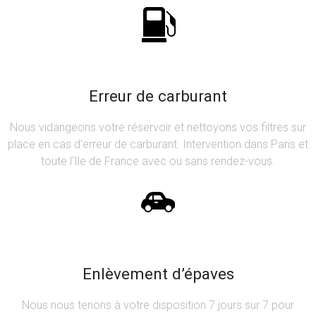
Erreur de carburant
Nous vidangeons votre réservoir et nettoyons vos filtres sur
place en cas d’erreur de carburant. Intervention dans Paris et
toute l’Ile de France avec ou sans rendez-vous.
Enlèvement d’épaves
Nous nous tenons à votre disposition 7 jours sur 7 pour