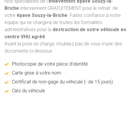
Nos spécialistes de l’
enlèvement épave
Souzy-la-
Briche
interviennent GRATUITEMENT pour le retrait de
votre
épave Souzy-la-Briche
. Faites confiance à notre
équipe qui se chargera de toutes les formalités
administratives pour la
destruction de votre véhicule en
centre VHU agréé
.
Avant la prise en charge, n’oubliez pas de vous munir des
documents ci-dessous :
Photocopie de votre pièce d’identité
Carte grise à votre nom
Certificat de non-gage du véhicule (- de 15 jours)
Clés du véhicule