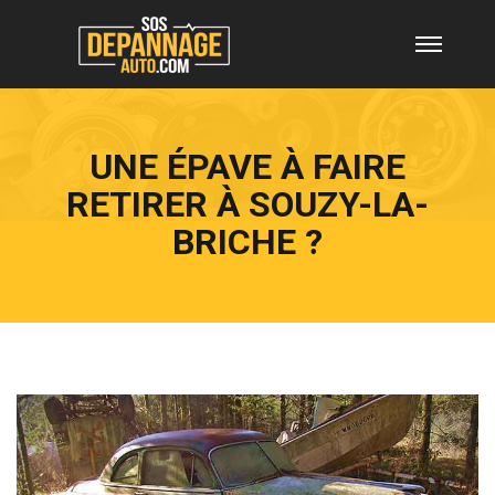
UNE ÉPAVE À FAIRE
RETIRER À SOUZY-LA-
BRICHE ?