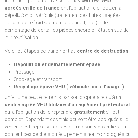
traitement particulier. De ce fait, les
centres VHU
agréés
en Ile de france
ont l’obligation d’effectuer la
dépollution du véhicule (traitement des huiles usagées,
liquides de refroidissement, carburant, etc.) et le
démontage de certaines pièces encore en état en vue de
leur réutilisation.
Voici les étapes de traitement au
centre de destruction
:
Dépollution et démantèlement épave
Pressage
Stockage et transport
Recyclage épave VHU ( véhicule hors d’usage )
Un VHU ne peut être remis par son propriétaire qu’à un
centre agréé VHU titulaire d’un agrément préfectoral
qui a l’obligation de le reprendre
gratuitement
s’il est
complet. Cependant des frais peuvent être appliqués si le
véhicule est dépourvu de ses composants essentiels ou
contient des déchets ou équipements non homologués qui