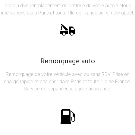
Besoin d’un remplacement de batterie de votre auto ? Nous
intervenons dans Paris et toute l’Ile de France sur simple appel.
Remorquage auto
Remorquage de votre véhicule avec ou sans RDV. Prise en
charge rapide et pas cher dans Paris et toute l’Ile de France.
Service de dépanneuse agréé assurance.