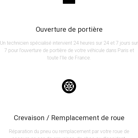
Ouverture de portière
Un technicien spécialisé intervient 24 heures sur 24 et 7 jours sur
7 pour l’ouverture de portière de votre véhicule dans Paris et
toute l’Ile de France.
Crevaison / Remplacement de roue
Réparation du pneu ou remplacement par votre roue de