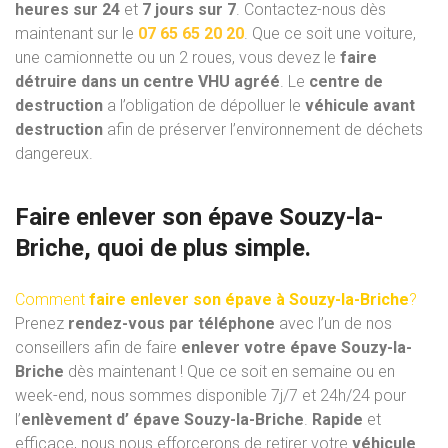
heures sur 24
et
7 jours sur 7
. Contactez-nous dès
maintenant sur le
07 65 65 20 20
. Que ce soit une voiture,
une camionnette ou un 2 roues, vous devez le
faire
détruire dans un centre VHU
agréé
. Le
centre de
destruction
a l’obligation de dépolluer le
véhicule avant
destruction
afin de préserver l’environnement de déchets
dangereux.
Faire enlever son épave Souzy-la-
Briche, quoi de plus simple.
Comment
faire enlever son épave à Souzy-la-Briche
?
Prenez
rendez-vous par téléphone
avec l’un de nos
conseillers afin de faire
enlever votre épave Souzy-la-
Briche
dès maintenant ! Que ce soit en semaine ou en
week-end, nous sommes disponible 7j/7 et 24h/24 pour
l’
enlèvement d’ épave Souzy-la-Briche
.
Rapide
et
efficace, nous nous efforcerons de retirer votre
véhicule