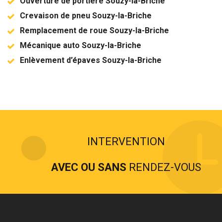
Ouverture de portière Souzy-la-Briche
Crevaison de pneu Souzy-la-Briche
Remplacement de roue Souzy-la-Briche
Mécanique auto Souzy-la-Briche
Enlèvement d’épaves Souzy-la-Briche
INTERVENTION
AVEC OU SANS
RENDEZ-VOUS