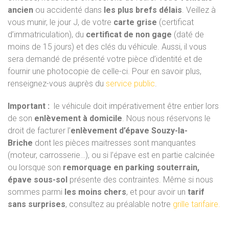
ancien
ou accidenté dans
les plus brefs délais
. Veillez à
vous munir, le jour J, de votre
carte grise
(certificat
d’immatriculation), du
certificat de non gage
(daté de
moins de 15 jours) et des clés du véhicule. Aussi, il vous
sera demandé de présenté votre pièce d’identité et de
fournir une photocopie de celle-ci. Pour en savoir plus,
renseignez-vous auprès du
service public
.
Important :
le véhicule doit impérativement être entier lors
de son
enlèvement à domicile
. Nous nous réservons le
droit de facturer l’
enlèvement d’épave Souzy-la-
Briche
dont les pièces maitresses sont manquantes
(moteur, carrosserie…), ou si l’épave est en partie calcinée
ou lorsque son
remorquage en parking souterrain,
épave sous-sol
présente des contraintes. Même si nous
sommes parmi
les moins chers
, et pour avoir un
tarif
sans surprises
, consultez au préalable notre
grille tarifaire.