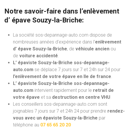
Notre savoir-faire dans l’
enlèvement
d’ épave
Souzy-la-Briche:
La société sos-depannage-auto.com dispose de
nombreuses années d’expérience dans l’
enlèvement
d’ épave Souzy-la-Briche
, de
véhicule ancien
ou
de
voiture accidenté
.
L’ épaviste Souzy-la-Briche sos-depannage-
auto.com
se déplace 7 jours sur 7 et 24h sur 24 pour
l’enlèvement de votre épave en Ile de france
.
L’ épaviste Souzy-la-Briche sos-depannage-
auto.com
intervient rapidement pour le
retrait de
votre épave
et sa
destruction en centre VHU
.
Les conseillers sos-depannage-auto.com sont
joignables 7 jours sur 7 et 24h 24 pour prendre
rendez-
vous avec un épaviste Souzy-la-Briche
par
téléphone au
07 65 65 20 20