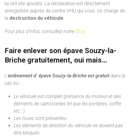
lui ont été ajoutés. La déclaration est directement
enregistrée auprès du centre VHU qui vous se charge de
la
destruction du véhicule
.
Pour plus d’infos, consultez notre
Blog
Faire enlever son épave Souzy-la-
Briche gratuitement, oui mais…
L’
enlèvement d’ épave Souzy-la-Briche est gratuit
dans le
cas où :
Le véhicule est complet (présence du moteur et des
éléments de carrosseries tel que les portières, coffre
etc…).
Les roues sont présentes.
Les éléments de direction du véhicule ne doivent pas
être bloqués.