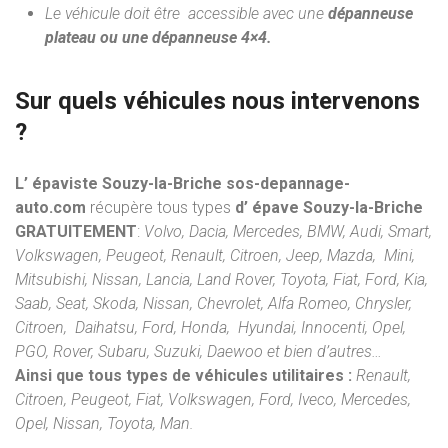
Le véhicule doit être accessible avec une
dépanneuse
plateau ou une dépanneuse 4×4.
Sur quels véhicules nous intervenons
?
L’ épaviste Souzy-la-Briche sos-depannage-
auto.com
récupère tous types
d’ épave Souzy-la-Briche
GRATUITEMENT
:
Volvo, Dacia, Mercedes, BMW, Audi, Smart,
Volkswagen, Peugeot, Renault, Citroen, Jeep, Mazda, Mini,
Mitsubishi, Nissan, Lancia, Land Rover, Toyota, Fiat, Ford, Kia,
Saab, Seat, Skoda, Nissan, Chevrolet, Alfa Romeo, Chrysler,
Citroen, Daihatsu, Ford, Honda, Hyundai, Innocenti, Opel,
PGO, Rover, Subaru, Suzuki, Daewoo et bien d’autres…
Ainsi que tous types de véhicules utilitaires :
Renault,
Citroen, Peugeot, Fiat, Volkswagen, Ford, Iveco, Mercedes,
Opel, Nissan, Toyota, Man.