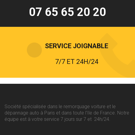
07 65 65 20 20
SERVICE JOIGNABLE
7/7 ET 24H/24
Société spécialisée dans le remorquage voiture et le
dépannage auto à Paris et dans toute l’Ile de France. Notre
équipe est à votre service 7 jours sur 7 et 24h/24.