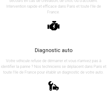
secours en cas de crevaison, de choc ou d’accident.
Intervention rapide et efficace dans Paris et toute l’Ile de
France.
Diagnostic auto
Votre véhicule refuse de démarrer et vous n’arrivez pas à
identifier la panne ? Nos techniciens se déplacent dans Paris et
toute l’Ile de France pour établir un diagnostic de votre auto.