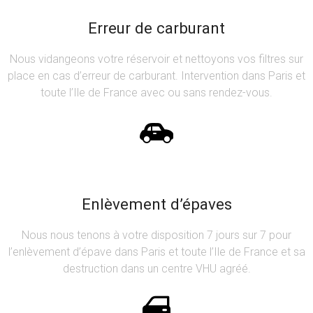
Erreur de carburant
Nous vidangeons votre réservoir et nettoyons vos filtres sur
place en cas d’erreur de carburant. Intervention dans Paris et
toute l’Ile de France avec ou sans rendez-vous.
Enlèvement d’épaves
Nous nous tenons à votre disposition 7 jours sur 7 pour
l’enlèvement d’épave dans Paris et toute l’Ile de France et sa
destruction dans un centre VHU agréé.