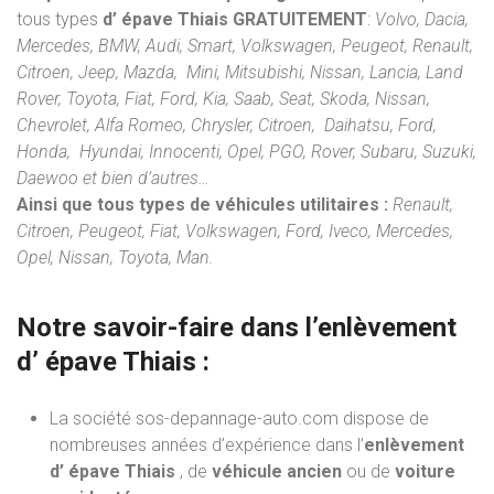
tous types
d’ épave Thiais
GRATUITEMENT
:
Volvo, Dacia,
Mercedes, BMW, Audi, Smart, Volkswagen, Peugeot, Renault,
Citroen, Jeep, Mazda, Mini, Mitsubishi, Nissan, Lancia, Land
Rover, Toyota, Fiat, Ford, Kia, Saab, Seat, Skoda, Nissan,
Chevrolet, Alfa Romeo, Chrysler, Citroen, Daihatsu, Ford,
Honda, Hyundai, Innocenti, Opel, PGO, Rover, Subaru, Suzuki,
Daewoo et bien d’autres…
Ainsi que tous types de véhicules utilitaires :
Renault,
Citroen, Peugeot, Fiat, Volkswagen, Ford, Iveco, Mercedes,
Opel, Nissan, Toyota, Man.
Notre savoir-faire dans l’
enlèvement
d’ épave
Thiais :
La société sos-depannage-auto.com dispose de
nombreuses années d’expérience dans l’
enlèvement
d’ épave Thiais
, de
véhicule ancien
ou de
voiture