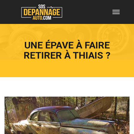
UNE ÉPAVE À FAIRE
RETIRER À THIAIS ?