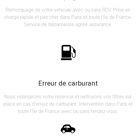
Remorquage de votre véhicule avec ou sans RDV. Prise en
charge rapide et pas cher dans Paris et toute l’Ile de France.
Service de dépanneuse agréé assurance.
Erreur de carburant
Nous vidangeons votre réservoir et nettoyons vos filtres sur
place en cas d’erreur de carburant. Intervention dans Paris et
toute l’Ile de France avec ou sans rendez-vous.