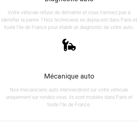
Votre véhicule refuse de démarrer et vous n’arrivez pas à
identifier la panne ? Nos techniciens se déplacent dans Paris et
toute l’Ile de France pour établir un diagnostic de votre auto.
Mécanique auto
Nos mécaniciens auto interviendront sur votre véhicule
uniquement sur rendez-vous. iIs sont mobiles dans Paris et
toute l’Ile de France.