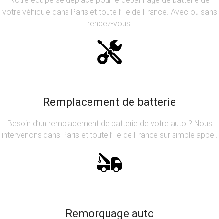
Notre équipe se déplace pour le dépannage de batterie de
votre véhicule dans Paris et toute l’Ile de France. Avec ou sans
rendez-vous.
Remplacement de batterie
Besoin d’un remplacement de batterie de votre auto ? Nous
intervenons dans Paris et toute l’Ile de France sur simple appel.
Remorquage auto