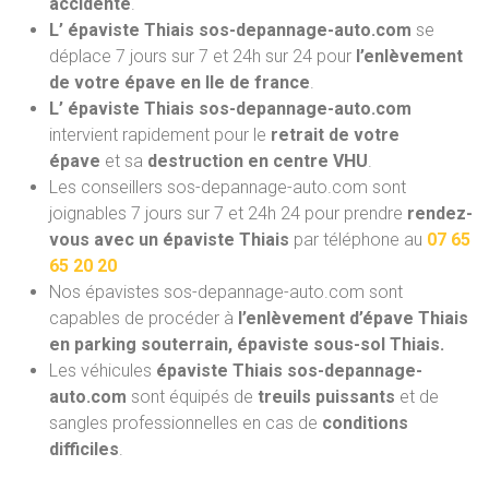
accidenté
.
L’ épaviste Thiais sos-depannage-auto.com
se
déplace 7 jours sur 7 et 24h sur 24 pour
l’enlèvement
de votre épave en Ile de france
.
L’ épaviste Thiais sos-depannage-auto.com
intervient rapidement pour le
retrait de votre
épave
et sa
destruction en centre VHU
.
Les conseillers sos-depannage-auto.com sont
joignables 7 jours sur 7 et 24h 24 pour prendre
rendez-
vous avec un épaviste Thiais
par téléphone au
07 65
65 20 20
Nos épavistes sos-depannage-auto.com
sont
capables de procéder à
l’enlèvement d’épave Thiais
en parking souterrain, épaviste sous-sol Thiais.
Les véhicules
épaviste Thiais sos-depannage-
auto.com
sont équipés de
treuils puissants
et de
sangles professionnelles en cas de
conditions
difficiles
.