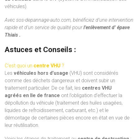
véhicules).
Avec
sos-depannage-auto.com
, bénéficiez d’une intervention
rapide et d’un service de qualité pour
l’enlèvement d’ épave
Thiais .
Astuces et Conseils :
C’est quoi un
centre VHU
?
Les
véhicules hors d’usage
(VHU) sont considérés
comme des déchets dangereux et doivent subir un
traitement particulier. De ce fait, les
centres VHU
agréés
en Ile de france
ont l’obligation d’effectuer la
dépollution du véhicule (traitement des huiles usagées,
liquides de refroidissement, carburant, etc.) et le
démontage de certaines pièces encore en état en vue de
leur réutilisation.
Voici les étapes de traitement au
centre de destruction
: