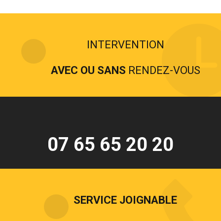
INTERVENTION
AVEC OU SANS
RENDEZ-VOUS
07 65 65 20 20
SERVICE JOIGNABLE