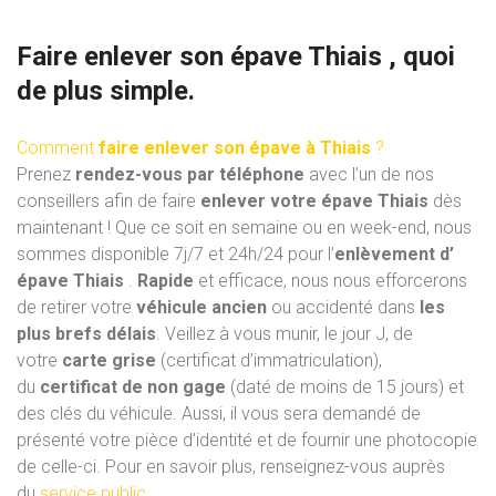
Faire enlever son épave Thiais , quoi
de plus simple.
Comment
faire enlever son épave à Thiais
?
Prenez
rendez-vous par téléphone
avec l’un de nos
conseillers afin de faire
enlever votre épave Thiais
dès
maintenant ! Que ce soit en semaine ou en week-end, nous
sommes disponible 7j/7 et 24h/24 pour l’
enlèvement d’
épave Thiais
.
Rapide
et efficace, nous nous efforcerons
de retirer votre
véhicule ancien
ou accidenté dans
les
plus brefs délais
. Veillez à vous munir, le jour J, de
votre
carte grise
(certificat d’immatriculation),
du
certificat de non gage
(daté de moins de 15 jours) et
des clés du véhicule. Aussi, il vous sera demandé de
présenté votre pièce d’identité et de fournir une photocopie
de celle-ci. Pour en savoir plus, renseignez-vous auprès
du
service public
.