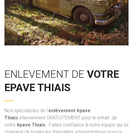
ENLEVEMENT DE
VOTRE
EPAVE THIAIS
Nos spécialistes de l’
enlèvement épave
Thiais
interviennent GRATUITEMENT pour le retrait de
votre
épave Thiais
. Faites confiance à notre équipe qui se
chargera de toutes les formalités administratives pour la