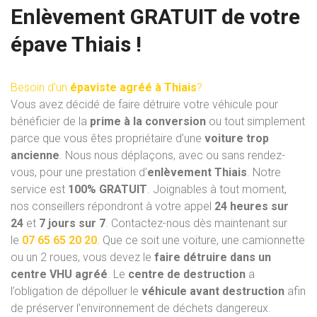
Enlèvement GRATUIT de votre
épave Thiais !
Besoin d’un
épaviste agréé à Thiais
?
Vous avez décidé de faire détruire votre véhicule pour
bénéficier de la
prime à la conversion
ou tout simplement
parce que vous êtes propriétaire d’une
voiture trop
ancienne
. Nous nous déplaçons, avec ou sans rendez-
vous, pour une prestation d’
enlèvement Thiais
. Notre
service est
100% GRATUIT
. Joignables à tout moment,
nos conseillers répondront à votre appel
24 heures sur
24
et
7 jours sur 7
. Contactez-nous dès maintenant sur
le
07 65 65 20 20
. Que ce soit une voiture, une camionnette
ou un 2 roues, vous devez le
faire détruire dans un
centre VHU
agréé
. Le
centre de destruction
a
l’obligation de dépolluer le
véhicule avant destruction
afin
de préserver l’environnement de déchets dangereux.