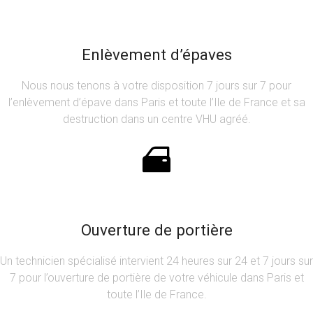
Enlèvement d’épaves
Nous nous tenons à votre disposition 7 jours sur 7 pour
l’enlèvement d’épave dans Paris et toute l’Ile de France et sa
destruction dans un centre VHU agréé.
Ouverture de portière
Un technicien spécialisé intervient 24 heures sur 24 et 7 jours sur
7 pour l’ouverture de portière de votre véhicule dans Paris et
toute l’Ile de France.