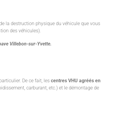
de la destruction physique du véhicule que vous
tion des véhicules).
pave
Villebon-sur-Yvette.
ticulier. De ce fait, les
centres VHU agréés
en
roidissement, carburant, etc.) et le démontage de