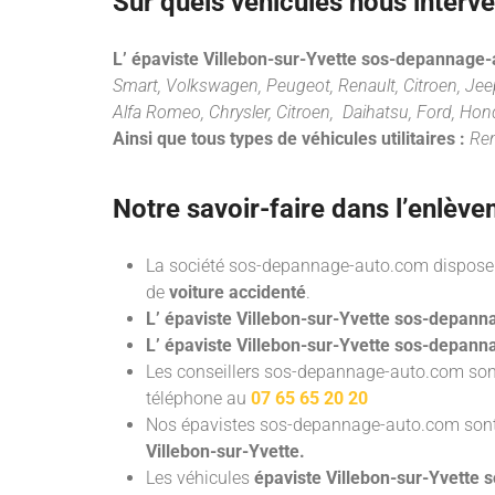
Sur quels véhicules nous interv
L’ épaviste Villebon-sur-Yvette sos-depannage
Smart, Volkswagen, Peugeot, Renault, Citroen, Jeep,
Alfa Romeo, Chrysler, Citroen, Daihatsu, Ford, Hon
Ainsi que tous types de véhicules utilitaires :
Ren
Notre savoir-faire dans l’
enlève
La société sos-depannage-auto.com dispose 
de
voiture accidenté
.
L’ épaviste Villebon-sur-Yvette sos-depan
L’ épaviste Villebon-sur-Yvette sos-depan
Les conseillers sos-depannage-auto.com sont
téléphone au
07 65 65 20 20
Nos épavistes sos-depannage-auto.com
son
Villebon-sur-Yvette.
Les véhicules
épaviste Villebon-sur-Yvett