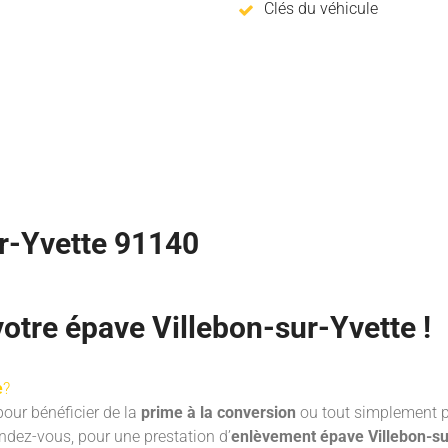
Clés du véhicule
r-Yvette 91140
tre épave Villebon-sur-Yvette !
e
?
pour bénéficier de la
prime à la conversion
ou tout simplement p
ndez-vous, pour une prestation d’
enlèvement épave Villebon-su