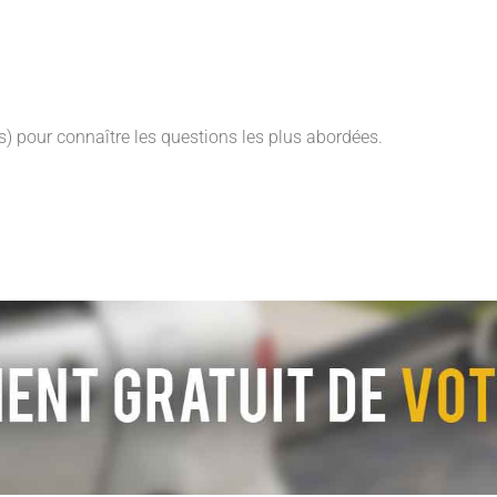
) pour connaître les questions les plus abordées.