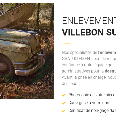
ENLEVEMEN
VILLEBON S
Nos spécialistes de l’
enlèvem
GRATUITEMENT pour le retrai
confiance à notre équipe qui 
administratives pour la
destr
Avant la prise en charge, n’o
dessous :
Photocopie de votre pièce 
Carte grise à votre nom
Certificat de non-gage du v