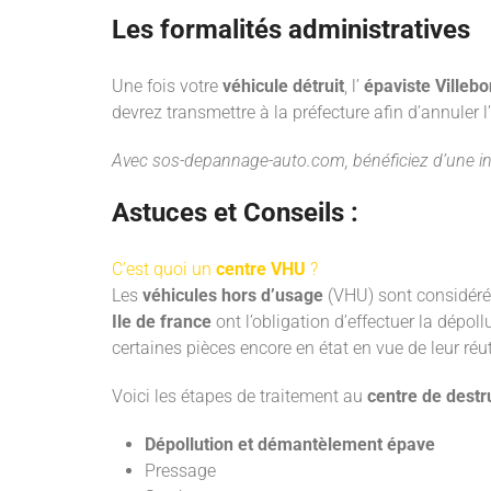
Les formalités administratives
Une fois votre
véhicule détruit
, l’
épaviste Villeb
devrez transmettre à la préfecture afin d’annuler l’
Avec
sos-depannage-auto.com
, bénéficiez d’une i
Astuces et Conseils :
C’est quoi un
centre VHU
?
Les
véhicules hors d’usage
(VHU) sont considérés
Ile de france
ont l’obligation d’effectuer la dépol
certaines pièces encore en état en vue de leur réut
Voici les étapes de traitement au
centre de destr
Dépollution et démantèlement épave
Pressage