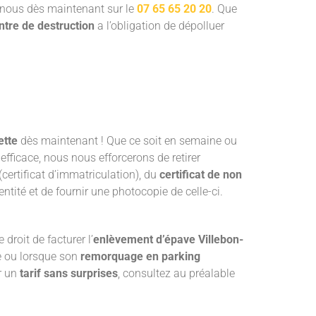
-nous dès maintenant sur le
07 65 65 20 20
. Que
ntre de destruction
a l’obligation de dépolluer
ette
dès maintenant ! Que ce soit en semaine ou
 efficace, nous nous efforcerons de retirer
(certificat d’immatriculation), du
certificat de non
ntité et de fournir une photocopie de celle-ci.
droit de facturer l’
enlèvement d’épave Villebon-
ée ou lorsque son
remorquage en parking
ir un
tarif sans surprises
, consultez au préalable