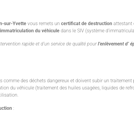
on-sur-Yvette
vous remets un
certificat de destruction
attestant 
immatriculation du véhicule
dans le SIV (système d’immatricula
ntervention rapide et d’un service de qualité pour
l’enlèvement d’ é
 comme des déchets dangereux et doivent subir un traitement par
lution du véhicule (traitement des huiles usagées, liquides de ref
ilisation.
uction
: