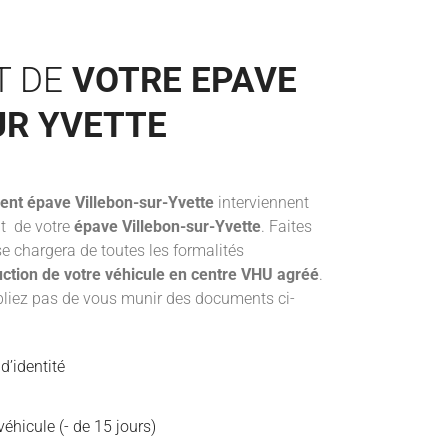
T DE
VOTRE EPAVE
UR YVETTE
ent épave
Villebon-sur-Yvette
interviennent
t de votre
épave Villebon-sur-Yvette
. Faites
se chargera de toutes les formalités
uction de votre véhicule en centre VHU agréé
.
ubliez pas de vous munir des documents ci-
d’identité
éhicule (- de 15 jours)