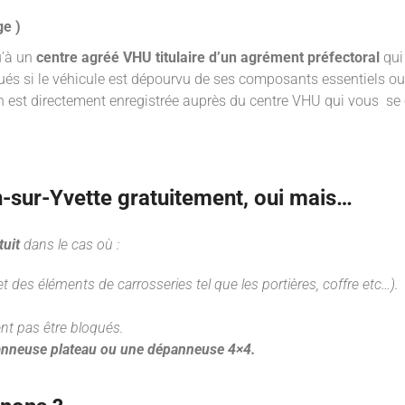
ge )
u’à un
centre agréé VHU titulaire d’un agrément préfectoral
qui 
qués si le véhicule est dépourvu de ses composants essentiels 
on est directement enregistrée auprès du centre VHU qui vous se
n-sur-Yvette gratuitement, oui mais…
tuit
dans le cas où :
 des éléments de carrosseries tel que les portières, coffre etc…).
nt pas être bloqués.
nneuse plateau ou une dépanneuse 4×4.