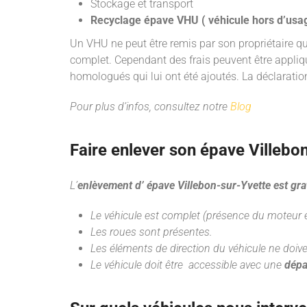
Stockage et transport
Recyclage épave VHU ( véhicule hors d’usa
Un VHU ne peut être remis par son propriétaire q
complet. Cependant des frais peuvent être appli
homologués qui lui ont été ajoutés. La déclarati
Pour plus d’infos, consultez notre
Blog
Faire enlever son épave Villebo
L’
enlèvement d’ épave Villebon-sur-Yvette est gra
Le véhicule est complet (présence du moteur et
Les roues sont présentes.
Les éléments de direction du véhicule ne doive
Le véhicule doit être accessible avec une
dépa