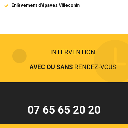
Enlèvement d’épaves Villeconin
INTERVENTION
AVEC OU SANS
RENDEZ-VOUS
07 65 65 20 20