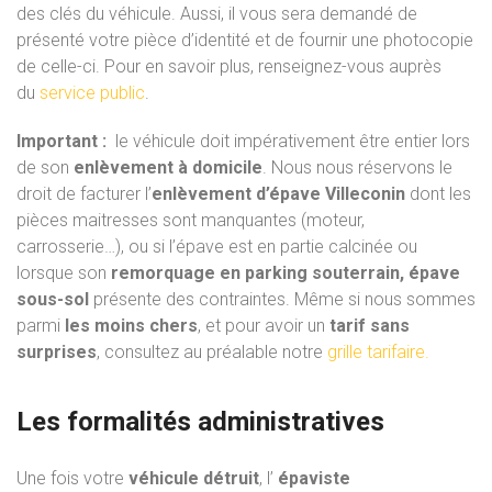
des clés du véhicule. Aussi, il vous sera demandé de
présenté votre pièce d’identité et de fournir une photocopie
de celle-ci. Pour en savoir plus, renseignez-vous auprès
du
service public
.
Important :
le véhicule doit impérativement être entier lors
de son
enlèvement à domicile
. Nous nous réservons le
droit de facturer l’
enlèvement d’épave Villeconin
dont les
pièces maitresses sont manquantes (moteur,
carrosserie…), ou si l’épave est en partie calcinée ou
lorsque son
remorquage en parking souterrain, épave
sous-sol
présente des contraintes. Même si nous sommes
parmi
les moins chers
, et pour avoir un
tarif sans
surprises
, consultez au préalable notre
grille tarifaire.
Les formalités administratives
Une fois votre
véhicule détruit
, l’
épaviste