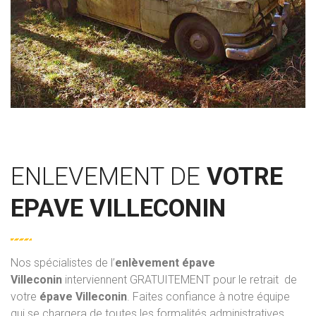
ENLEVEMENT DE
VOTRE
EPAVE VILLECONIN
Nos spécialistes de l’
enlèvement épave
Villeconin
interviennent GRATUITEMENT pour le retrait de
votre
épave Villeconin
. Faites confiance à notre équipe
qui se chargera de toutes les formalités administratives