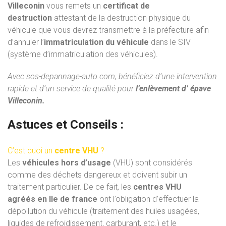
Villeconin
vous remets un
certificat de
destruction
attestant de la destruction physique du
véhicule que vous devrez transmettre à la préfecture afin
d’annuler l’
immatriculation du véhicule
dans le SIV
(système d’immatriculation des véhicules).
Avec
sos-depannage-auto.com
, bénéficiez d’une intervention
rapide et d’un service de qualité pour
l’enlèvement d’ épave
Villeconin.
Astuces et Conseils :
C’est quoi un
centre VHU
?
Les
véhicules hors d’usage
(VHU) sont considérés
comme des déchets dangereux et doivent subir un
traitement particulier. De ce fait, les
centres VHU
agréés
en Ile de france
ont l’obligation d’effectuer la
dépollution du véhicule (traitement des huiles usagées,
liquides de refroidissement, carburant, etc.) et le