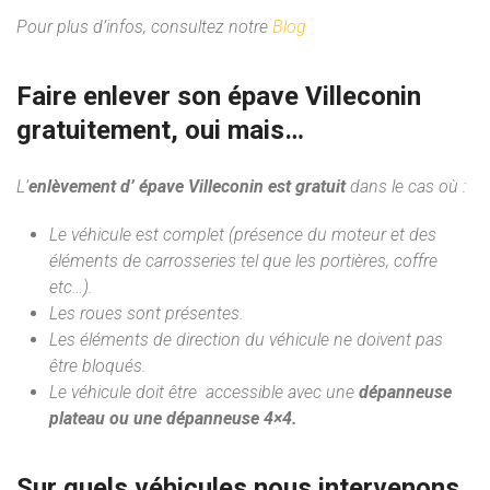
Pour plus d’infos, consultez notre
Blog
Faire enlever son épave Villeconin
gratuitement, oui mais…
L’
enlèvement d’ épave Villeconin est gratuit
dans le cas où :
Le véhicule est complet (présence du moteur et des
éléments de carrosseries tel que les portières, coffre
etc…).
Les roues sont présentes.
Les éléments de direction du véhicule ne doivent pas
être bloqués.
Le véhicule doit être accessible avec une
dépanneuse
plateau ou une dépanneuse 4×4.
Sur quels véhicules nous intervenons