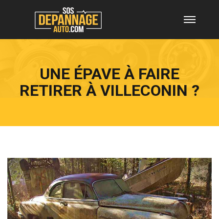
UNE ÉPAVE À FAIRE
RETIRER À VILLECONIN ?