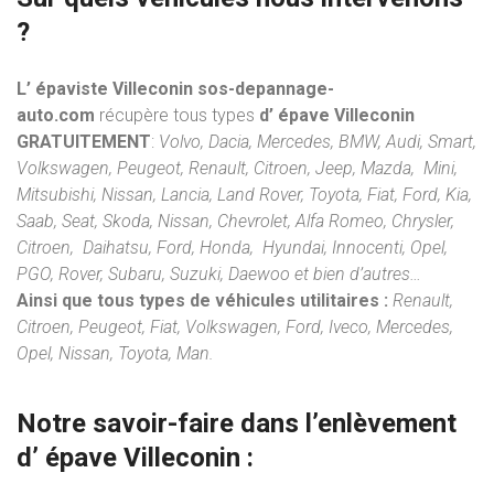
?
L’ épaviste Villeconin sos-depannage-
auto.com
récupère tous types
d’ épave Villeconin
GRATUITEMENT
:
Volvo, Dacia, Mercedes, BMW, Audi, Smart,
Volkswagen, Peugeot, Renault, Citroen, Jeep, Mazda, Mini,
Mitsubishi, Nissan, Lancia, Land Rover, Toyota, Fiat, Ford, Kia,
Saab, Seat, Skoda, Nissan, Chevrolet, Alfa Romeo, Chrysler,
Citroen, Daihatsu, Ford, Honda, Hyundai, Innocenti, Opel,
PGO, Rover, Subaru, Suzuki, Daewoo et bien d’autres…
Ainsi que tous types de véhicules utilitaires :
Renault,
Citroen, Peugeot, Fiat, Volkswagen, Ford, Iveco, Mercedes,
Opel, Nissan, Toyota, Man.
Notre savoir-faire dans l’
enlèvement
d’ épave
Villeconin :