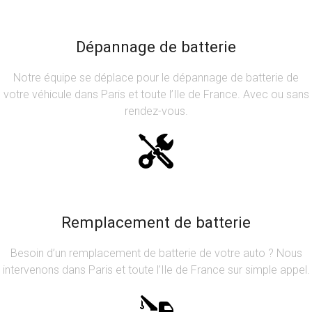
Dépannage de batterie
Notre équipe se déplace pour le dépannage de batterie de
votre véhicule dans Paris et toute l’Ile de France. Avec ou sans
rendez-vous.
Remplacement de batterie
Besoin d’un remplacement de batterie de votre auto ? Nous
intervenons dans Paris et toute l’Ile de France sur simple appel.