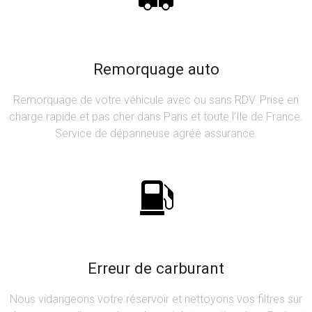
Remorquage auto
Remorquage de votre véhicule avec ou sans RDV. Prise en
charge rapide et pas cher dans Paris et toute l’Ile de France.
Service de dépanneuse agréé assurance.
Erreur de carburant
Nous vidangeons votre réservoir et nettoyons vos filtres sur