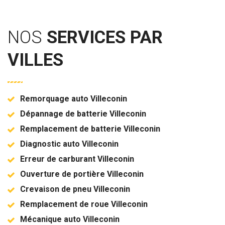
NOS
SERVICES PAR
VILLES
Remorquage auto Villeconin
Dépannage de batterie Villeconin
Remplacement de batterie Villeconin
Diagnostic auto Villeconin
Erreur de carburant Villeconin
Ouverture de portière Villeconin
Crevaison de pneu Villeconin
Remplacement de roue Villeconin
Mécanique auto Villeconin