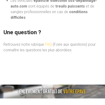
Les véhicules
épaviste Villeconin sos-depannage-
auto.com
sont équipés de
treuils puissants
et de
sangles professionnelles en cas de
conditions
difficiles
.
Une question ?
Retrouvez notre rubrique
FAQ
(Foire aux questions) pour
connaître les questions les plus abordées.