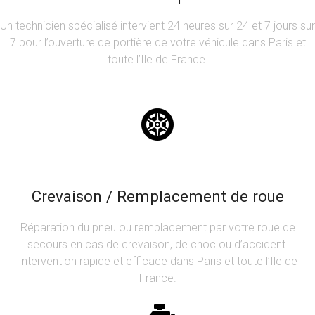
Un technicien spécialisé intervient 24 heures sur 24 et 7 jours sur
7 pour l’ouverture de portière de votre véhicule dans Paris et
toute l’Ile de France.
Crevaison / Remplacement de roue
Réparation du pneu ou remplacement par votre roue de
secours en cas de crevaison, de choc ou d’accident.
Intervention rapide et efficace dans Paris et toute l’Ile de
France.