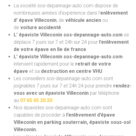
La société sos-depannage-auto.com dispose de
nombreuses années d’expérience dans l’
enlèvement
d’ épave Villeconin
, de
véhicule ancien
ou
de
voiture accidenté
.
L’ épaviste Villeconin sos-depannage-auto.com
se
déplace 7 jours sur 7 et 24h sur 24 pour
l’enlèvement
de votre épave en Ile de france
.
L’ épaviste Villeconin sos-depannage-auto.com
intervient rapidement pour le
retrait de votre
épave
et sa
destruction en centre VHU
.
Les conseillers sos-depannage-auto.com sont
joignables 7 jours sur 7 et 24h 24 pour prendre
rendez-
vous avec un épaviste Villeconin
par téléphone
au
07 65 65 20 20
Nos épavistes sos-depannage-auto.com
sont
capables de procéder à
l’enlèvement d’épave
Villeconin en parking souterrain, épaviste sous-sol
Villeconin.