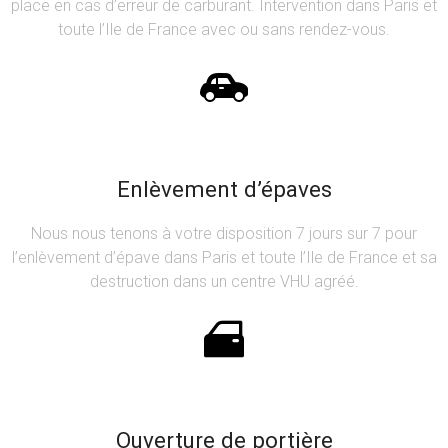
place en cas d’erreur de carburant. Intervention dans Paris et
toute l’Ile de France avec ou sans rendez-vous.
Enlèvement d’épaves
Nous nous tenons à votre disposition 7 jours sur 7 pour
l’enlèvement d’épave dans Paris et toute l’Ile de France et sa
destruction dans un centre VHU agréé.
Ouverture de portière