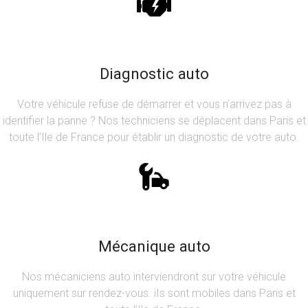
Diagnostic auto
Votre véhicule refuse de démarrer et vous n’arrivez pas à
identifier la panne ? Nos techniciens se déplacent dans Paris et
toute l’Ile de France pour établir un diagnostic de votre auto.
Mécanique auto
Nos mécaniciens auto interviendront sur votre véhicule
uniquement sur rendez-vous. iIs sont mobiles dans Paris et