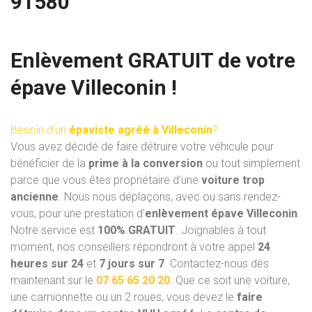
91580
Enlèvement GRATUIT de votre
épave Villeconin !
Besoin d’un
épaviste agréé à Villeconin
?
Vous avez décidé de faire détruire votre véhicule pour
bénéficier de la
prime à la conversion
ou tout simplement
parce que vous êtes propriétaire d’une
voiture trop
ancienne
. Nous nous déplaçons, avec ou sans rendez-
vous, pour une prestation d’
enlèvement épave Villeconin
.
Notre service est
100% GRATUIT
. Joignables à tout
moment, nos conseillers répondront à votre appel
24
heures sur 24
et
7 jours sur 7
. Contactez-nous dès
maintenant sur le
07 65 65 20 20
. Que ce soit une voiture,
une camionnette ou un 2 roues, vous devez le
faire