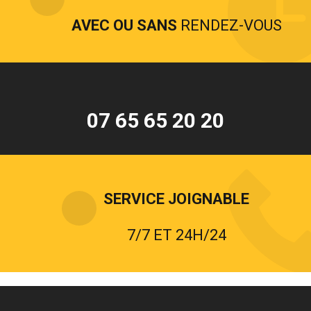
AVEC OU SANS
RENDEZ-VOUS
07 65 65 20 20
SERVICE JOIGNABLE
7/7 ET 24H/24