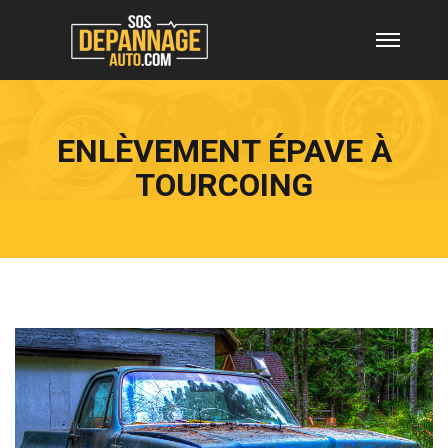
ENLÈVEMENT ÉPAVE À
TOURCOING