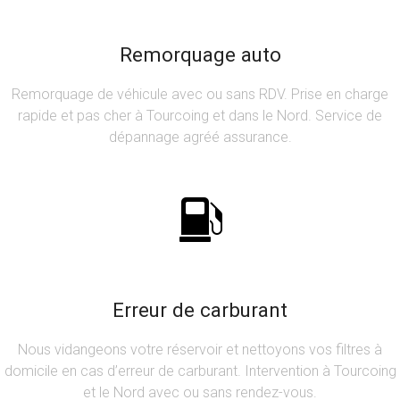
Remorquage auto
Remorquage de véhicule avec ou sans RDV. Prise en charge
rapide et pas cher à Tourcoing et dans le Nord. Service de
dépannage agréé assurance.
Erreur de carburant
Nous vidangeons votre réservoir et nettoyons vos filtres à
domicile en cas d’erreur de carburant. Intervention à Tourcoing
et le Nord avec ou sans rendez-vous.