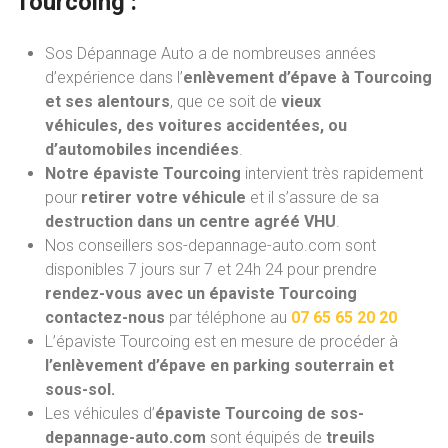
Tourcoing :
Sos Dépannage Auto a de nombreuses années
d’expérience dans l’
enlèvement d’épave à Tourcoing
et ses alentours
, que ce soit de
vieux
véhicules,
des voitures accidentées, ou
d’automobiles incendiées
.
Notre épaviste Tourcoing
intervient très rapidement
pour
retirer votre véhicule
et il s’assure de sa
destruction dans un centre agréé VHU
.
Nos conseillers sos-depannage-auto.com sont
disponibles 7 jours sur 7 et 24h 24 pour prendre
rendez-vous avec un épaviste Tourcoing
contactez-nous
par téléphone au
07 65 65 20 20
L’épaviste Tourcoing est en mesure de procéder à
l’enlèvement d’épave en parking souterrain et
sous-sol.
Les véhicules d’
épaviste Tourcoing de sos-
depannage-auto.com
sont équipés de
treuils