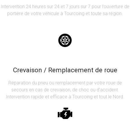
Intervention 24 heures sur 24 et 7 jours sur 7 pour l’ouverture de
portière de votre véhicule à Tourcoing et toute sa région.
Crevaison / Remplacement de roue
Réparation du pneu ou remplacement par votre roue de
secours en cas de crevaison, de choc ou d’accident.
Intervention rapide et efficace à Tourcoing et tout le Nord.