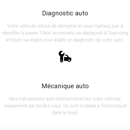
Diagnostic auto
Votre véhicule refuse de démarrer et vous n’arrivez pas à
identifier la panne ? Nos techniciens se déplacent à Tourcoing
et toute sa région pour établir un diagnostic de votre auto.
Mécanique auto
Nos mécaniciens auto interviendront sur votre véhicule
uniquement sur rendez-vous. IIs sont mobiles à Tourcoing et
dans le Nord.