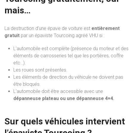
mais…
La destruction
d’une
épave de voiture
est
entièrement
gratuit
par
un
épaviste Tourcoing
agréé VHU
si
:
L’automobile est complète (présence du moteur et des
éléments de carrosseries tel que les portières, coffre
etc…).
Les roues sont présentes.
Les éléments de direction du véhicule ne doivent pas
être bloqués.
L’automobile doit être accessible avec une
dépanneuse plateau ou une dépanneuse 4×4.
Sur quels véhicules intervient
l’épaviste Tourcoing ?