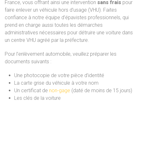
France,
vous
offrant ainsi
une intervention
sans
frais
pour
faire
enlever
un
véhicule
hors
d’usage
(VHU).
Faites
confiance
à
notre
équipe
d’épavistes professionnels
,
qui
prend en charge aussi
toutes
les
démarches
administratives
nécessaires
pour
détruire
une
voiture
dans
un
centre
VHU
agréé par la préfecture.
Pour l’enlèvement automobile, veuillez préparer les
documents suivants :
Une photocopie de votre pièce d’identité
La carte grise du véhicule à votre nom
Un certificat de
non-gage
(daté de moins de 15 jours)
Les clés de la voiture