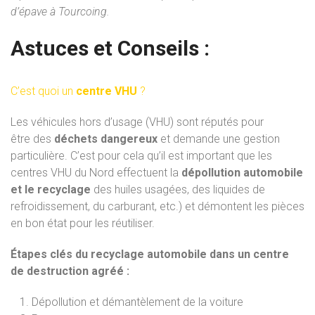
d’épave à Tourcoing.
Astuces et Conseils :
C’est quoi un
centre VHU
?
Les
véhicules
hors
d’usage
(VHU)
sont
réputés
pour
être
des
déchets
dangereux
et
demande
une
gestion
particulière.
C’est pour cela qu’il
est
important
que
les
centres
VHU
du
Nord
effectuent
la
dépollution automobile
et le recyclage
des
huiles
usagées, des
liquides
de
refroidissement, du
carburant,
etc.)
et
démontent
les
pièces
en
bon
état
pour
les
réutiliser.
Étapes clés du recyclage automobile dans un centre
de destruction agréé :
Dépollution et démantèlement de la voiture