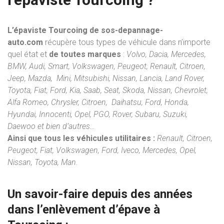
L’épaviste Tourcoing de sos-depannage-
auto.com
récupère tous types de véhicule dans n’importe
quel état et
de toutes marques
:
Volvo, Dacia, Mercedes,
BMW, Audi, Smart, Volkswagen, Peugeot, Renault, Citroen,
Jeep, Mazda, Mini, Mitsubishi, Nissan, Lancia, Land Rover,
Toyota, Fiat, Ford, Kia, Saab, Seat, Skoda, Nissan, Chevrolet,
Alfa Romeo, Chrysler, Citroen, Daihatsu, Ford, Honda,
Hyundai, Innocenti, Opel, PGO, Rover, Subaru, Suzuki,
Daewoo et bien d’autres…
Ainsi que tous les véhicules utilitaires :
Renault, Citroen,
Peugeot, Fiat, Volkswagen, Ford, Iveco, Mercedes, Opel,
Nissan, Toyota, Man.
Un savoir-faire depuis des années
dans l’
enlèvement d’épave
à