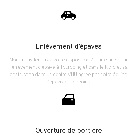
Enlèvement d’épaves
Nous nous tenons à votre disposition 7 jours sur 7 pour
l’enlèvement d’épave à Tourcoing et dans le Nord et sa
destruction dans un centre VHU agréé par notre équipe
d’épaviste Tourcoing.
Ouverture de portière