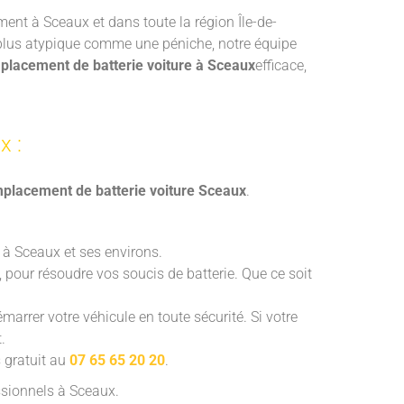
ment à Sceaux et dans toute la région Île-de-
 plus atypique comme une péniche, notre équipe
placement de batterie voiture à Sceaux
efficace,
x :
placement de batterie voiture Sceaux
.
 à Sceaux et ses environs.
 pour résoudre vos soucis de batterie. Que ce soit
rrer votre véhicule en toute sécurité. Si votre
.
s gratuit au
07 65 65 20 20
.
ssionnels à Sceaux.