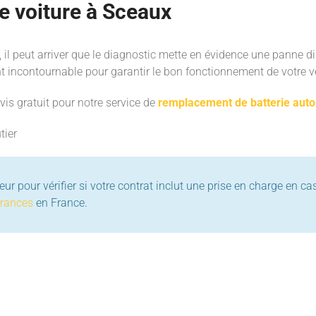
ie voiture à Sceaux
il peut arriver que le diagnostic mette en évidence une panne dir
t incontournable pour garantir le bon fonctionnement de votre vé
is gratuit pour notre service de
remplacement de batterie aut
tier
ur pour vérifier si votre contrat inclut une prise en charge en c
urances
en France.