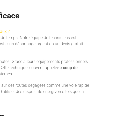
ficace
eaux ?
 de temps. Notre équipe de techniciens est
stic, un dépannage urgent ou un devis gratuit
nutes. Grâce à leurs équipements professionnels,
Cette technique, souvent appelée «
coup de
nternes.
nt sur des routes dégagées comme une voie rapide
’utiliser des dispositifs énergivores tels que la