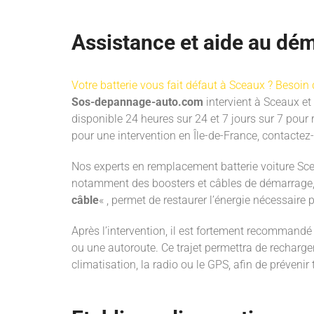
Assistance et aide au dém
Votre batterie vous fait défaut à Sceaux ? Besoin
Sos-depannage-auto.com
intervient à Sceaux et
disponible 24 heures sur 24 et 7 jours sur 7 pou
pour une intervention en Île-de-France, contacte
Nos experts en remplacement batterie voiture Sc
notamment des boosters et câbles de démarrage, 
câble
« , permet de restaurer l’énergie nécessaire 
Après l’intervention, il est fortement recommand
ou une autoroute. Ce trajet permettra de recharger 
climatisation, la radio ou le GPS, afin de préveni