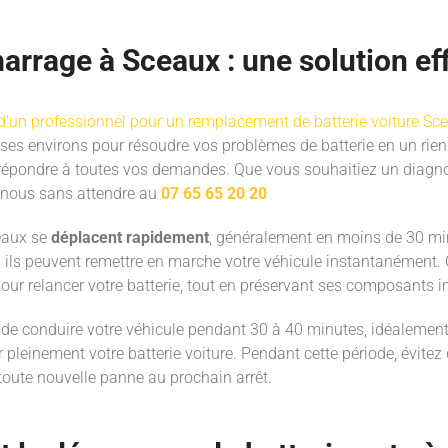
arrage à Sceaux : une solution ef
 d’un professionnel pour un remplacement de batterie voiture Sc
 ses environs pour résoudre vos problèmes de batterie en un rien
r répondre à toutes vos demandes. Que vous souhaitiez un diagno
z-nous sans attendre au
07 65 65 20 20
eaux se
déplacent rapidement
, généralement en moins de 30 mi
ils peuvent remettre en marche votre véhicule instantanément. 
pour relancer votre batterie, tout en préservant ses composants i
é de conduire votre véhicule pendant 30 à 40 minutes, idéaleme
pleinement votre batterie voiture. Pendant cette période, évitez d
r toute nouvelle panne au prochain arrêt.