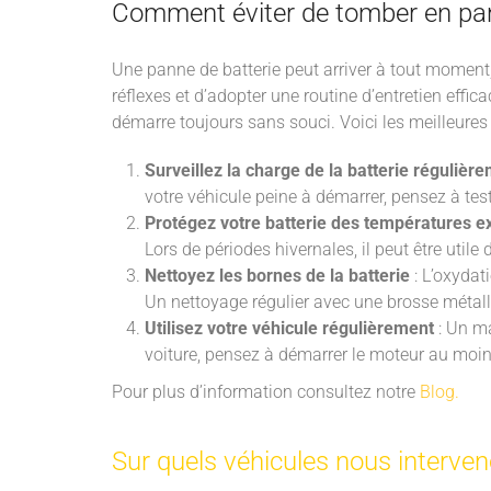
Comment éviter de tomber en pan
Une panne de batterie peut arriver à tout moment, 
réflexes et d’adopter une routine d’entretien effi
démarre toujours sans souci. Voici les meilleures p
Surveillez la charge de la batterie régulièr
votre véhicule peine à démarrer, pensez à test
Protégez votre batterie des températures 
Lors de périodes hivernales, il peut être utile
Nettoyez les bornes de la batterie
: L’oxydat
Un nettoyage régulier avec une brosse métall
Utilisez votre véhicule régulièrement
: Un ma
voiture, pensez à démarrer le moteur au moins
Pour plus d’information consultez notre
Blog.
Sur quels véhicules nous interve