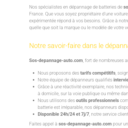
Nos spécialistes en dépannage de batteries de
s
France. Que vous soyez propriétaire d’une voitur
expérimentée répond à vos besoins. Grâce à notre
quelle que soit la marque ou le modèle de votre v
Notre savoir-faire dans le dépan
Sos-depannage-auto.com
, fort de nombreuses a
Nous proposons des
tarifs compétitifs
, soig
Notre équipe de dépanneurs qualifiés
intervi
Grâce à une réactivité exemplaire, nos techn
à domicile, sur la voie publique ou même dan
Nous utilisons des
outils professionnels
comm
batterie est irréparable, nos dépanneurs disp
Disponible 24h/24 et 7j/7
, notre service clie
Faites appel à
sos-depannage-auto.com
pour un 