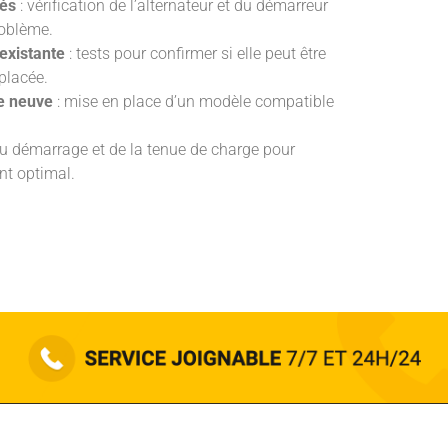
lés
: vérification de l’alternateur et du démarreur
roblème.
 existante
: tests pour confirmer si elle peut être
mplacée.
ie neuve
: mise en place d’un modèle compatible
du démarrage et de la tenue de charge pour
nt optimal.