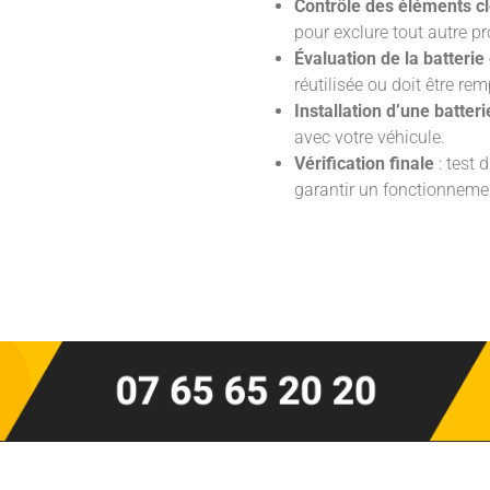
Contrôle des éléments c
pour exclure tout autre p
Évaluation de la batterie
réutilisée ou doit être re
Installation d’une batter
avec votre véhicule.
Vérification finale
: test 
garantir un fonctionneme