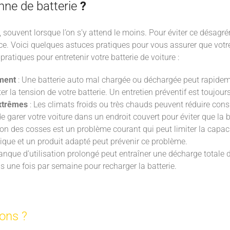
ne de batterie
?
souvent lorsque l’on s’y attend le moins. Pour éviter ce désagrém
cace. Voici quelques astuces pratiques pour vous assurer que votre
ratiques pour entretenir votre batterie de voiture :
ement
: Une batterie auto mal chargée ou déchargée peut rapideme
er la tension de votre batterie. Un entretien préventif est toujou
extrêmes
: Les climats froids ou très chauds peuvent réduire consi
 de garer votre voiture dans un endroit couvert pour éviter que la
ion des cosses est un problème courant qui peut limiter la capaci
ique et un produit adapté peut prévenir ce problème.
nque d’utilisation prolongé peut entraîner une décharge totale de
 une fois par semaine pour recharger la batterie.
nons ?