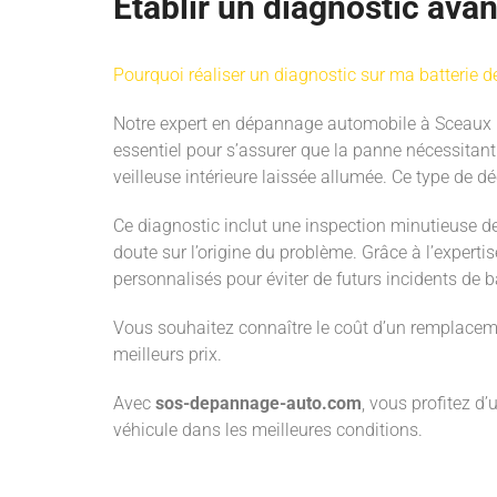
Etablir un diagnostic ava
Pourquoi réaliser un diagnostic sur ma batterie d
Notre expert en dépannage automobile à Sceaux 
essentiel pour s’assurer que la panne nécessitan
veilleuse intérieure laissée allumée. Ce type de 
Ce diagnostic inclut une inspection minutieuse des
doute sur l’origine du problème. Grâce à l’expert
personnalisés pour éviter de futurs incidents de ba
Vous souhaitez connaître le coût d’un remplaceme
meilleurs prix.
Avec
sos-depannage-auto.com
, vous profitez d’
véhicule dans les meilleures conditions.