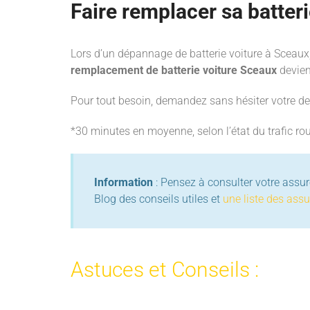
Faire remplacer sa batter
Lors d’un dépannage de batterie voiture à Sceaux, 
remplacement de batterie voiture Sceaux
devien
Pour tout besoin, demandez sans hésiter votre dev
*30 minutes en moyenne, selon l’état du trafic rou
Information
: Pensez à consulter votre assure
Blog des conseils utiles et
une liste des ass
Astuces et Conseils :