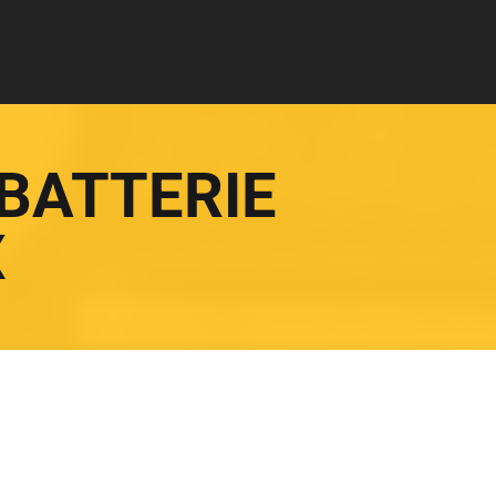
BATTERIE
X