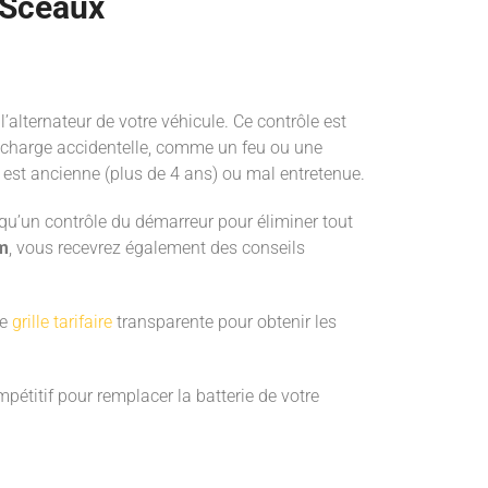
à Sceaux
 l’alternateur de votre véhicule. Ce contrôle est
décharge accidentelle, comme un feu ou une
 est ancienne (plus de 4 ans) ou mal entretenue.
i qu’un contrôle du démarreur pour éliminer tout
m
, vous recevrez également des conseils
re
grille tarifaire
transparente pour obtenir les
ompétitif pour remplacer la batterie de votre