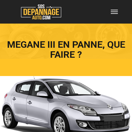
MEGANE III EN PANNE, QUE
FAIRE ?